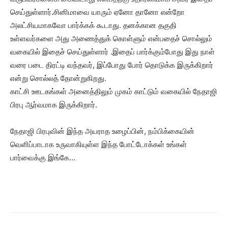
செய்துள்ளார்.சினிமாவை யாரும் ஏனோ தானோ என்றோ
அலட்சியமாகவோ பார்க்கக் கூடாது. தனக்கான தகுதி
உள்ளவர்களை அது அணைத்துக் கொள்ளும் என்பதைச் சொல்லும்
வகையில் இதைச் செய்துள்ளார் .இதைப் பார்க்கும்போது இது நாள்
வரை படை திரட்டி வந்தவர், இப்போது போர் தொடுக்க இருக்கிறார்
என்று சொல்லத் தோன்றுகிறது.
காட்சி ஊடகங்கள் அனைத்திலும் முகம் காட்டும் வகையில் நேதாஜி
பிரபு ஆர்வமாக இருக்கிறார்.
நேதாஜி பிரபுவின் இந்த அயராத உழைப்பின், நம்பிக்கையின்
வெளிப்பாடாக உருவாகியுள்ள இந்த போட்டோக்கள் உங்கள்
பார்வைக்கு இங்கே…