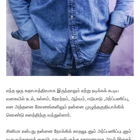
எந்த ஒரு கதாபாத்திரமாக இருந்தாலும் ஏற்று நடிக்கக் கூடிய
வகையில் உடல், உள்ளம், தோற்றம், ஆர்வம், ஈடுபாடு ,அர்ப்பணிப்பு,
என அத்தனை கோணங்களிலும் தன்னை முழுத்தகுதியாக்கிக்
கொண்டு களத்திற்கு வந்துள்ளார்.
சினிமா என்பது தன்னை நோக்கிக் காதலுடனும் அர்ப்பணிப்புடனும்
வருபவர்களைக் கைவிடாது என்பதற்கு உதாரணமாக அவர் இதைச்