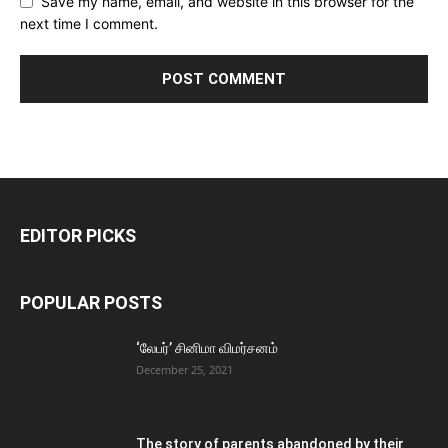
Save my name, email, and website in this browser for the
next time I comment.
EDITOR PICKS
POPULAR POSTS
‘லேபர்’ சினிமா விமர்சனம்
December 25, 2021
The story of parents abandoned by their