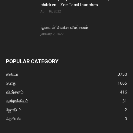
children… Zee Tamil launches...
April 16, 2022
‘ஓணான்’ சினிமா விமர்சனம்
January 2, 2022
POPULAR CATEGORY
சினிமா
3750
பொது
1665
விமர்சனம்
416
ஆரோக்கியம்
31
ஜோதிடம்
2
அரசியல்
0