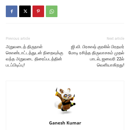
Previous article
Next article
அறுவடைத் திருநாள்
ஜி.வி. பிரகாஷ் குரலில் பிரதமர்
கொண்டாட்டத்துடன் நிறைவுக்கு
மோடி ரசித்த திருவாசகம் முதல்
வந்த அறுவடை திரைப்படத்தின்
பாடல், ஜனவரி 22ல்
படப்பிடிப்பு!
வெளியாகிறது!
Ganesh Kumar