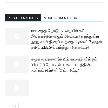
RELATED ARTICLES
MORE FROM AUTHOR
மனதைத் தொடும் கதையில் சசி
இயக்கத்தில் விஜய் ஆண்டனி நடித்துள்ள
நூறு சாமி திரைப்படத்தை ஆகஸ்ட் 7 முதல்
தமிழ் ZEE5-ல் பார்த்து ரசிக்கலாம்!
சமூக வலைதளங்களில் கவனம் ஈர்க்கும்
‘பியார் பிரேமா கல்யாணம்’ படத்தின்
ஃபர்ஸ்ட் சிங்கிள் ‘அட்ராசிட்டி.’