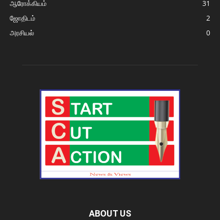
ஆரோக்கியம்
31
ஜோதிடம்
2
அரசியல்
0
ABOUT US