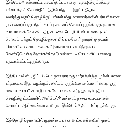
இன்டெல்® உன்னாட்டி செயல்திட்டமானது, தொழில்நுட்பத்தை
உள்ளடக்கும் செயல்திட்டத்தின் மீதும் மற்றும் புதிதாக
வளர்ந்துவரும் தொழில்நுட்பங்கள் மீது மாணவர்களின் திறன்களை
முன்னெடுப்பது மீதும் சிறப்பு கவனம் கொண்டிருக்கிறது. தரவை
மையமாகக் கொண்ட திறன்களை பொறியியல் மாணவர்கள்
பெறவும் மற்றும் தொழில்துறையில் பணியாற்றுவதற்கு தயார்
நிலையில் உள்ளவர்களாக அவர்களை பண்படுத்தவும்
வேண்டுமென்ற நோக்கத்தோடு உன்னாட்டி செயல்திட்டமானது
உருவாக்கப்பட்டிருக்கிறது.
இந்தியாவின் டிஜிட்டல் பொருளாதார உருமாற்றத்திற்கு முக்கியமான
உந்துதலை இது வழங்கும். சிஸ்டம் ஒருங்கிணைப்பாளர்களது ஒரு
வலையமைப்பின் வழியாக வேகமாக வளர்ந்துவரும் புதிய
தொழில்நுட்பங்களில் இன்டெல்® உன்னாட்டி வை மையமாகக்
கொண்ட ஆய்வகங்களை நிறுவ இன்டெல்® திட்டமிட்டிருக்கிறது.
இத்தொழில்துறையில் முதன்மையான ஆய்வகங்களின் மூலம்