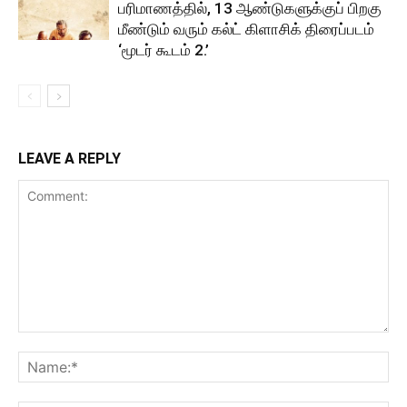
பரிமாணத்தில், 13 ஆண்டுகளுக்குப் பிறகு
மீண்டும் வரும் கல்ட் கிளாசிக் திரைப்படம்
‘மூடர் கூடம் 2.’
LEAVE A REPLY