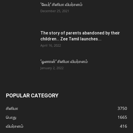
‘லேபர்’ சினிமா விமர்சனம்
December 25, 2021
The story of parents abandoned by their
children… Zee Tamil launches...
April 16, 2022
‘ஓணான்’ சினிமா விமர்சனம்
January 2, 2022
POPULAR CATEGORY
சினிமா
3750
பொது
1665
விமர்சனம்
416