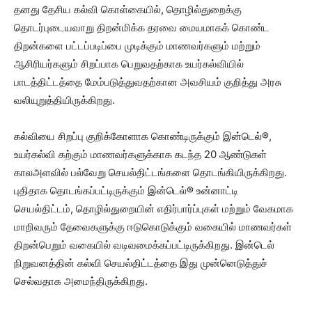
தனது தேசிய கல்வி கொள்கையில், தொழில்துறைக்கு
தொடர்புடையவாறு திறன்மிக்க தரவை மையமாகக் கொண்ட
திறன்களை பட்டப்படிப்பை முடிக்கும் மாணவர்களும் மற்றும்
ஆசிரியர்களும் சிறப்பாக பெறுவதற்காக உயர்கல்வியில்
பாடத்திட்டத்தை மேம்படுத்துவதற்கான அவசியம் குறித்து அரசு
வலியுறுத்தியிருக்கிறது.
கல்வியை சிறப்பு குறிக்கோளாக கொண்டிருக்கும் இன்டெல்®,
உயர்கல்வி கற்கும் மாணவர்களுக்காக கடந்த 20 ஆண்டுகள்
காலஅளவில் பல்வேறு செயல்திட்டங்களை தொடங்கியிருக்கிறது.
புதிதாக தொடங்கப்பட்டிருக்கும் இன்டெல்® உன்னாட்டி
செயல்திட்டம், தொழில்துறையின் எதிர்பார்ப்புகள் மற்றும் வேகமாக
மாறிவரும் தேவைகளுக்கு ஈடுகொடுக்கும் வகையில் மாணவர்கள்
திறன்பெறும் வகையில் வடிவமைக்கப்பட்டிருக்கிறது. இன்டெல்
நிறுவனத்தின் கல்வி செயல்திட்டத்தை இது முன்னெடுத்துச்
செல்வதாக அமைந்திருக்கிறது.