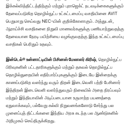
இக்கல்வித்திட்டத்திற்கும் மற்றும் புராஜெக்ட் நடவடிக்கைகளுக்கும்
தேவைப்படுகிற தொழில்நுட்ப உட்கட்டமைப்பு வசதியினை AVIT
பெறுமாறு செய்வது NEC-யின் குறிக்கோளாகும். அத்துடன்,
ஆராய்ச்சி வசதிகளை நிறுவி மாணவர்களுக்கு பணியாற்றுவதற்கு
தேவையான நேரடி பயிற்சியை வழங்குவதற்கு இந்த உட்கட்டமைப்பு
வசதிகள் பெரிதும் உதவும்.
இன்டெல்® உன்னாட்டியின் பிசினஸ் மேலாளர் கிரிஷ்
, தொழில்நுட்ப
பிரிவுகளின் பட்டதாரிகளுக்கும் மற்றும் தகவல் தொழில்நுட்ப
தொழில்துறையின் எதிர்பார்ப்புகளுக்கும் இடையே இன்றைக்கு
காணப்படுகிற வளர்ந்து வரும் திறன் இடைவெளி பற்றி பேசினார்
இத்திறன் இடைவெளி வளர்ந்துவரும் நிலையில் அதை நிரப்பவும்
மற்றும் இந்தியாவின் அடிப்படையான உருமாற்ற பயணத்தை
ஏதுவாக்கவும், பல்வேறு கல்வி நிறுவனங்களோடு சேர்ந்து பல
முனைப்புத் திட்டங்களை இந்திய அரசு கடந்த பல ஆண்டுகளில்
அறிமுகம் செய்திருக்கிறது.