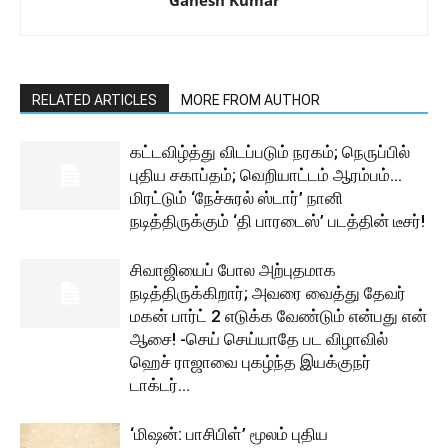
Ganesh Kumar
RELATED ARTICLES
MORE FROM AUTHOR
கட்டவிழ்த்து விடப்படும் நரகம்; நெருப்பில்
புதிய சகாப்தம்; வெறியாட்டம் ஆரம்பம்…
மிரட்டும் ‘நேச்சுரல் ஸ்டார்’ நானி
நடித்திருக்கும் ‘தி பாரடைஸ்’ படத்தின் டீசர்!
சிவாஜியைப் போல அற்புதமாக
நடித்திருக்கிறார்; அவரை வைத்து தேவர்
மகன் பார்ட் 2 எடுக்க வேண்டும் என்பது என்
ஆசை! -செய் செய்யாதே பட விழாவில்
ஹெச் ராஜாவை புகழ்ந்த இயக்குநர்
டாக்டர்...
‘மிஷன்: பாசிபிள்’ மூலம் புதிய