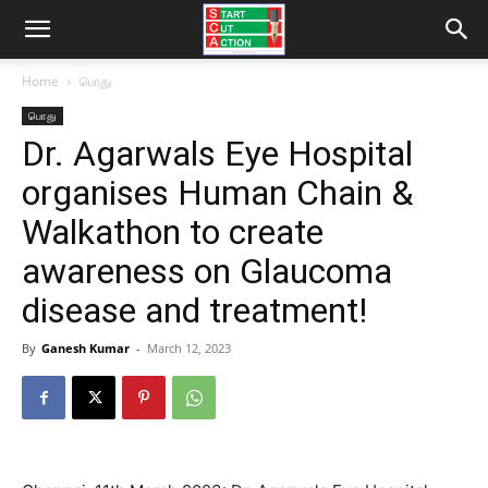
Home
பொது
பொது
Dr. Agarwals Eye Hospital
organises Human Chain &
Walkathon to create
awareness on Glaucoma
disease and treatment!
By
Ganesh Kumar
-
March 12, 2023