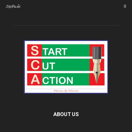
அரசியல்
0
ABOUT US