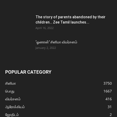
The story of parents abandoned by their
children… Zee Tamil launches...
April 16, 2022
‘ஓணான்’ சினிமா விமர்சனம்
January 2, 2022
POPULAR CATEGORY
சினிமா
3750
பொது
1667
விமர்சனம்
416
ஆரோக்கியம்
31
ஜோதிடம்
2