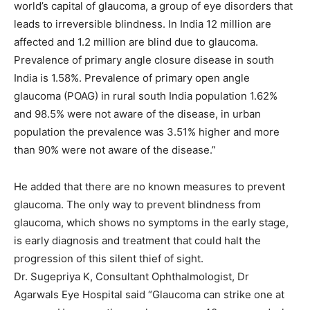
world’s capital of glaucoma, a group of eye disorders that
leads to irreversible blindness. In India 12 million are
affected and 1.2 million are blind due to glaucoma.
Prevalence of primary angle closure disease in south
India is 1.58%. Prevalence of primary open angle
glaucoma (POAG) in rural south India population 1.62%
and 98.5% were not aware of the disease, in urban
population the prevalence was 3.51% higher and more
than 90% were not aware of the disease.”
He added that there are no known measures to prevent
glaucoma. The only way to prevent blindness from
glaucoma, which shows no symptoms in the early stage,
is early diagnosis and treatment that could halt the
progression of this silent thief of sight.
Dr. Sugepriya K, Consultant Ophthalmologist, Dr
Agarwals Eye Hospital said “Glaucoma can strike one at