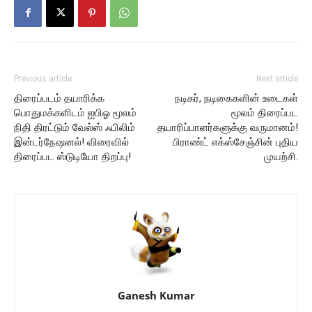
Previous article
Next article
திரைப்படம் தயாரிக்க
நடிகர், நடிகைகளின் உடைகள்
பொதுமக்களிடம் ஐபிஓ மூலம்
மூலம் திரைப்பட
நிதி திரட்டும் வேல்ஸ் ஃபிலிம்
தயாரிப்பாளர்களுக்கு வருமானம்!
இன்டர்நேஷனல்! விரைவில்
பிராண்ட் எக்ஸ்சேஞ்சின் புதிய
திரைப்பட ஸ்டுடியோ திறப்பு!
முயற்சி.
Ganesh Kumar