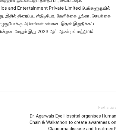
ுவனத்தின் இணையதளத்தைப் பார்வையிடவும்.
os and Entertainment Private Limited பெங்களூருவில்
ு. இதில் திரைப்பட ஸ்டுடியோ, கேளிக்கை பூங்கா, செயற்கை
ொழுதுபோக்கு அம்சங்கள் உள்ளன. இதன் இறுதிக்கட்ட
கின்றன. மேலும் இது 2023 ஆம் ஆண்டின் மத்தியில்
Next article
Dr. Agarwals Eye Hospital organises Human
Chain & Walkathon to create awareness on
Glaucoma disease and treatment!