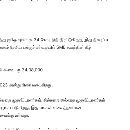
ு ஐபிஓ மூலம் ரூ.34 கோடி நிதி திரட்டுகிறது, இது திரைப்பட
றுவனம் தேசிய பங்குச் சந்தையில் SME தளத்தின் கீழ்
்டு அளவு. ரூ 34,08,000
, 2023 அன்று நிறைவடைகிறது.
, சில்லறை முதலீட்டாளர்கள், சில்லறை அல்லாத முதலீட்டாளர்கள்
 வழங்கப்படுகிறது, இது எங்கள் வலைத்தளமான
ர்வைக்கு உள்ளது.