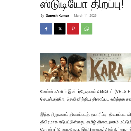
ஸ்டுடியோ திறப்பு!
By
Ganesh Kumar
-
March 11, 2023
வேல்ஸ் ஃபிலிம் இன்டர்நேஷனல் லிமிடெட் (VEL
செயல்படுகிற, தென்னிந்திய திரைப்பட வர்த்தக சபை
இந்த நிறுவனம் திரைப்படத் தயாரிப்பு, திரைப்பட
தீவிரமாக ஈடுபட்டுள்ளது. தமிழ் திரையுலகம் மட்டு
செயல்பட்டு வருகிறது. இந்நிறுவனத்தின் நிர்வாக 