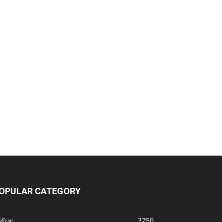
OPULAR CATEGORY
னிமா
3750