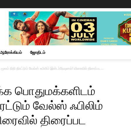
ஆரோக்கியம்
ஜோதிடம்
ூலம் நிதி திரட்டும் வேல்ஸ் ஃபிலிம் இன்டர்நேஷனல்! விரைவில் திரைப்பட...
க்க பொதுமக்களிடம்
ரட்டும் வேல்ஸ் ஃபிலிம்
ிரைவில் திரைப்பட