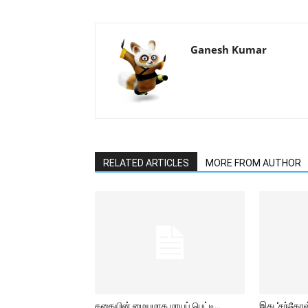
Ganesh Kumar
RELATED ARTICLES
MORE FROM AUTHOR
கதையின் மையமாக மாயப் பெட்டி…
இது ‘சந்தோஷ் 