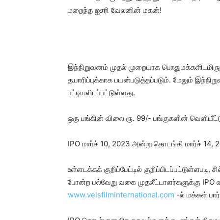
மறைந்த ஐசரி வேலனின் மகன்!
இந்நிறுவனம் முதல் முறையாக பொதுமக்களிடமிருந்த
தயாரிப்புக்காக பயன்படுத்தப்படும். மேலும் இந்நி
பட்டியலிடப்பட்டுள்ளது.
ஒரு பங்கின் விலை ரூ. 99/- பங்குகளின் வெளியீட
IPO மார்ச் 10, 2023 அன்று தொடங்கி மார்ச் 14
உள்ளடக்கக் குறிப்பேட்டில் குறிப்பிடப்பட்டுள்ளபடி
போன்ற பல்வேறு வகை முதலீட்டாளர்களுக்கு IPO
www.velsfilminternational.com
-ல் மக்கள் பா