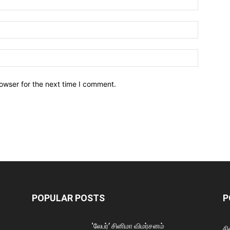
owser for the next time I comment.
POPULAR POSTS
P
‘லேபர்’ சினிமா விமர்சனம்
சி