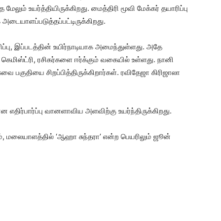
 மேலும் உயர்த்தியிருக்கிறது. மைத்திரி மூவி மேக்கர் தயாரிப்பு
அடையாளப்படுத்தப்பட்டிருக்கிறது.
ரிப்பு, இப்படத்தின் உயிர்நாடியாக அமைந்துள்ளது. அதே
ெமிஸ்ட்ரி, ரசிகர்களை ஈர்க்கும் வகையில் உள்ளது. நானி
ை பகுதியை சிறப்பித்திருக்கிறார்கள். ரவிதேஜா கிரிஜாலா
 எதிர்பார்ப்பு வானளாவிய அளவிற்கு உயர்ந்திருக்கிறது.
ும், மலையாளத்தில் ‘ஆஹா சுந்தரா’ என்ற பெயரிலும் ஜூன்