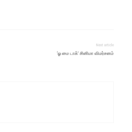
Next article
‘ஓ மை டாக்’ சினிமா விமர்சனம்