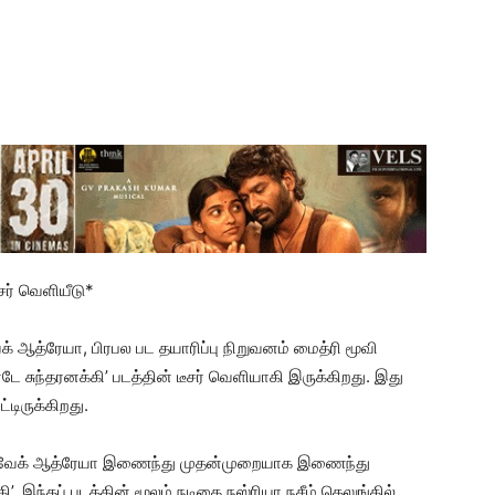
ீசர் வெளியீடு*
ேக் ஆத்ரேயா, பிரபல பட தயாரிப்பு நிறுவனம் மைத்ரி மூவி
ே சுந்தரனக்கி’ படத்தின் டீசர் வெளியாகி இருக்கிறது. இது
்டிருக்கிறது.
ர் விவேக் ஆத்ரேயா இணைந்து முதன்முறையாக இணைந்து
ி’. இந்தப் படத்தின் மூலம் நடிகை நஸ்ரியா நசீம் தெலுங்கில்