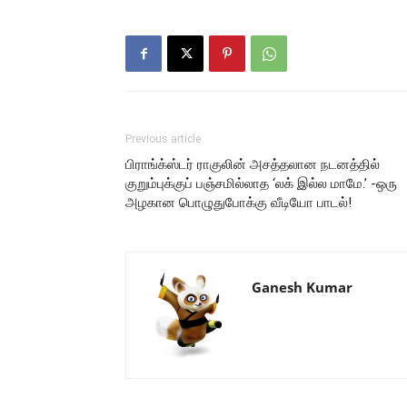
Previous article
பிராங்க்ஸ்டர் ராகுலின் அசத்தலான நடனத்தில்
குறும்புக்குப் பஞ்சமில்லாத ‘லக் இல்ல மாமே.’ -ஒரு
அழகான பொழுதுபோக்கு வீடியோ பாடல்!
Ganesh Kumar