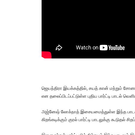
ஜெயந்திரா இயக்கத்தில், சயத் கான் மற்றும் சோனால
என தலைப்பிடப்பட்டுள்ள புதிய பார்ட்டி பாடல் வெள
அஜ்னேஷ் லோக்நாத் இசையமைத்துள்ள இந்த பாடலை ஜெ
கிறங்கடிக்கும் குரல் பார்ட்டி பாடலுக்கு கூடுதல் சிறப