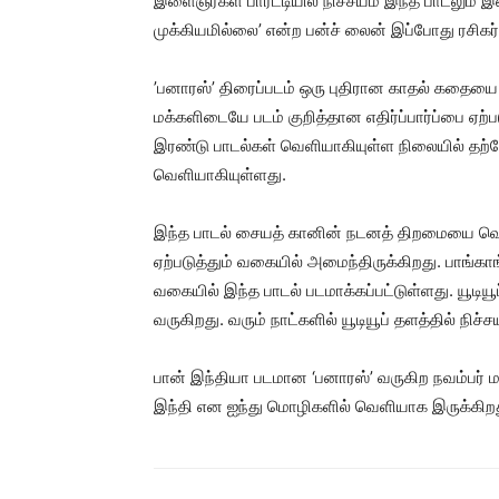
இளைஞர்கள் பார்ட்டியில் நிச்சயம் இந்த பாடலும் இ
முக்கியமில்லை’ என்ற பன்ச் லைன் இப்போது ரசிகர்க
’பனாரஸ்’ திரைப்படம் ஒரு புதிரான காதல் கதையை
மக்களிடையே படம் குறித்தான எதிர்ப்பார்ப்பை ஏற்
இரண்டு பாடல்கள் வெளியாகியுள்ள நிலையில் தற்போது
வெளியாகியுள்ளது.
இந்த பாடல் சையத் கானின் நடனத் திறமையை வெளி
ஏற்படுத்தும் வகையில் அமைந்திருக்கிறது. பாங்கா
வகையில் இந்த பாடல் படமாக்கப்பட்டுள்ளது. யூடியூ
வருகிறது. வரும் நாட்களில் யூடியூப் தளத்தில் நி
பான் இந்தியா படமான ‘பனாரஸ்’ வருகிற நவம்பர் ம
இந்தி என ஐந்து மொழிகளில் வெளியாக இருக்கிறத