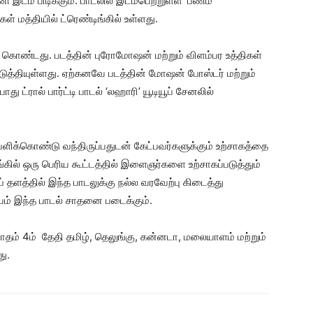
னி இடம் பிடிக்கும். பாடலில் இடம்பெற்றுள்ள ‘பணம்
ள் மத்தியில் ட்ரெண்டிங்கில் உள்ளது.
 கொண்டது. படத்தின் புரோமோஷன் மற்றும் விளம்பர உத்திகள்
படுத்தியுள்ளது. ஏற்கனவே படத்தின் மோஷன் போஸ்டர் மற்றும்
 ட்ரால் பார்ட்டி பாடல் ‘லஹாரி’ யூடியூப் சேனலில்
க்கொண்டு வந்திருப்பதுடன் கேட்பவர்களுக்கும் உற்சாகத்தை
ங்கில் ஒரு பெரிய கூட்டத்தில் இளைஞர்களை உற்சாகப்படுத்தும்
ப் தளத்தில் இந்த பாடலுக்கு நல்ல வரவேற்பு கிடைத்து
ச்சயம் இந்த பாடல் சாதனை படைக்கும்.
ாதம் 4ம் தேதி தமிழ், தெலுங்கு, கன்னடா, மலையாளம் மற்றும்
ு.