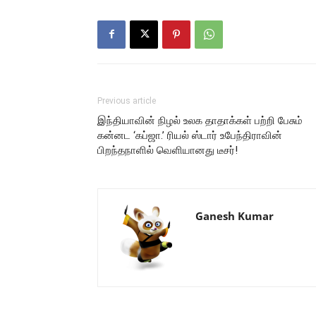
Previous article
இந்தியாவின் நிழல் உலக தாதாக்கள் பற்றி பேசும்
கன்னட ‘கப்ஜா.’ ரியல் ஸ்டார் உபேந்திராவின்
பிறந்தநாளில் வெளியானது டீசர்!
Ganesh Kumar