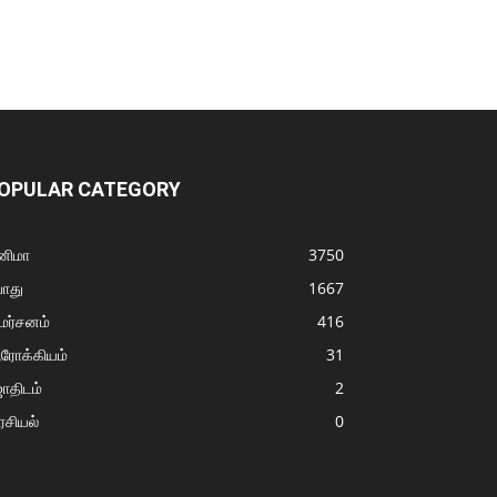
OPULAR CATEGORY
னிமா
3750
ொது
1667
மர்சனம்
416
ரோக்கியம்
31
ோதிடம்
2
சியல்
0