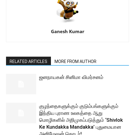
Ganesh Kumar
RELATED ARTICLES
MORE FROM AUTHOR
ஜனநாயகன் சினிமா விமர்சனம்
குழந்தைகளுக்கும் குடும்பங்களுக்கும்
இந்திய புராண உலகத்தை ஆறு
மொழிகளில் அறிமுகப்படுத்தும் ‘Shivlok
Ke Kundakka Mandakka’ புதுமையான
அனிமேஷன் தொடர்!