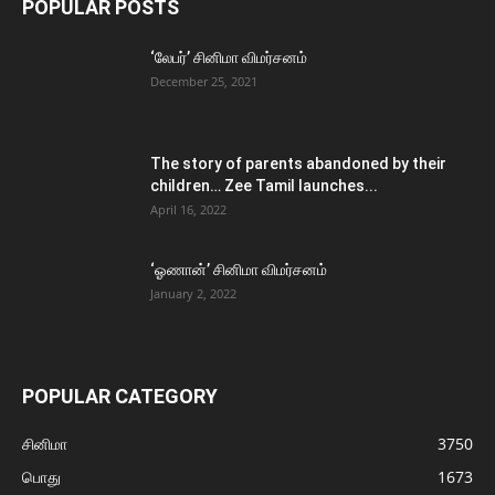
POPULAR POSTS
‘லேபர்’ சினிமா விமர்சனம்
December 25, 2021
The story of parents abandoned by their
children… Zee Tamil launches...
April 16, 2022
‘ஓணான்’ சினிமா விமர்சனம்
January 2, 2022
POPULAR CATEGORY
சினிமா
3750
பொது
1673