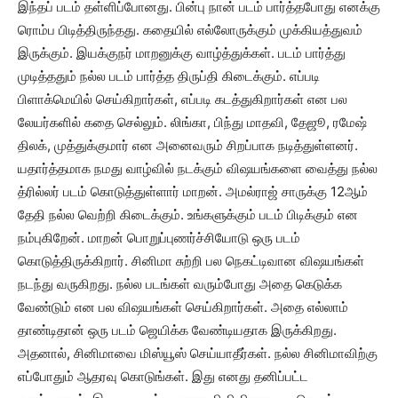
இந்தப் படம் தள்ளிப்போனது. பின்பு நான் படம் பார்த்தபோது எனக்கு
ரொம்ப பிடித்திருந்தது. கதையில் எல்லோருக்கும் முக்கியத்துவம்
இருக்கும். இயக்குநர் மாறனுக்கு வாழ்த்துக்கள். படம் பார்த்து
முடித்ததும் நல்ல படம் பார்த்த திருப்தி கிடைக்கும். எப்படி
பிளாக்மெயில் செய்கிறார்கள், எப்படி கடத்துகிறார்கள் என பல
லேயர்களில் கதை செல்லும். லிங்கா, பிந்து மாதவி, தேஜூ, ரமேஷ்
திலக், முத்துக்குமார் என அனைவரும் சிறப்பாக நடித்துள்ளனர்.
யதார்த்தமாக நமது வாழ்வில் நடக்கும் விஷயங்களை வைத்து நல்ல
த்ரில்லர் படம் கொடுத்துள்ளார் மாறன். அமல்ராஜ் சாருக்கு 12ஆம்
தேதி நல்ல வெற்றி கிடைக்கும். உங்களுக்கும் படம் பிடிக்கும் என
நம்புகிறேன். மாறன் பொறுப்புணர்ச்சியோடு ஒரு படம்
கொடுத்திருக்கிறார். சினிமா சுற்றி பல நெகட்டிவான விஷயங்கள்
நடந்து வருகிறது. நல்ல படங்கள் வரும்போது அதை கெடுக்க
வேண்டும் என பல விஷயங்கள் செய்கிறார்கள். அதை எல்லாம்
தாண்டிதான் ஒரு படம் ஜெயிக்க வேண்டியதாக இருக்கிறது.
அதனால், சினிமாவை மிஸ்யூஸ் செய்யாதீர்கள். நல்ல சினிமாவிற்கு
எப்போதும் ஆதரவு கொடுங்கள். இது எனது தனிப்பட்ட