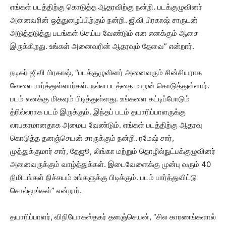
எங்கள் படத்திற்கு கொடுத்த ஆதரவிற்கு நன்றி. படக்குழுவினர்
அனைவரின் ஒத்துழைப்பிற்கும் நன்றி. ஜிவி பிரகாஷ் சாருடன்
அடுத்தடுத்து படங்கள் செய்ய வேண்டும் என எனக்கும் ஆசை
இருக்கிறது. உங்கள் அனைவரின் ஆதரவும் தேவை” என்றார்.
நடிகர் ஜீ வி பிரகாஷ், “படக்குழுவினர் அனைவரும் சின்சியராக
வேலை பார்த்துள்ளார்கள். நல்ல படத்தை மாறன் கொடுத்துள்ளார்.
படம் எனக்கு மிகவும் பிடித்துள்ளது. உங்களை கட்டிப்போடும்
த்ரில்லராக படம் இருக்கும். இந்தப் படம் தயாரிப்பாளருக்கு
லாபகரமானதாக அமைய வேண்டும். எங்கள் படத்திற்கு ஆதரவு
கொடுத்த தனஞ்செயன் சாருக்கும் நன்றி. ரமேஷ் சார்,
முத்துக்குமார் சார், தேஜூ, லிங்கா மற்றும் தொழில்நுட்பக்குழுவினர்
அனைவருக்கும் வாழ்த்துக்கள். இடைவேளைக்கு முன்பு வரும் 40
நிமிடங்கள் நிச்சயம் உங்களுக்கு பிடிக்கும். படம் பார்த்துவிட்டு
சொல்லுங்கள்” என்றார்.
தயாரிப்பாளர், விநியோகஸ்தகர் தனஞ்செயன், “சில காரணங்களால்