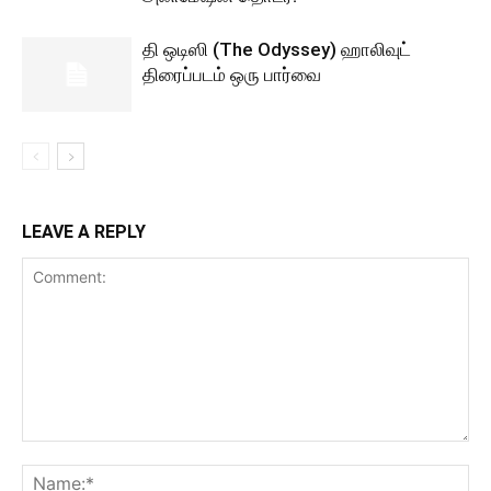
தி ஒடிஸி (The Odyssey) ஹாலிவுட்
திரைப்படம் ஒரு பார்வை
LEAVE A REPLY