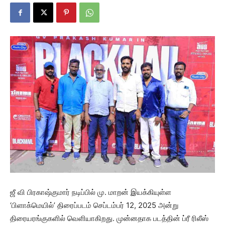
ஜீ வி பிரகாஷ்குமார் நடிப்பில் மு. மாறன் இயக்கியுள்ள
‘பிளாக்மெயில்’ திரைப்படம் செப்டம்பர் 12, 2025 அன்று
திரையரங்குகளில் வெளியாகிறது. முன்னதாக படத்தின் ப்ரீ ரிலீஸ்