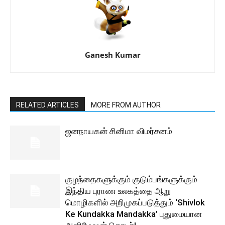
Ganesh Kumar
RELATED ARTICLES
MORE FROM AUTHOR
ஜனநாயகன் சினிமா விமர்சனம்
குழந்தைகளுக்கும் குடும்பங்களுக்கும்
இந்திய புராண உலகத்தை ஆறு
மொழிகளில் அறிமுகப்படுத்தும் ‘Shivlok
Ke Kundakka Mandakka’ புதுமையான