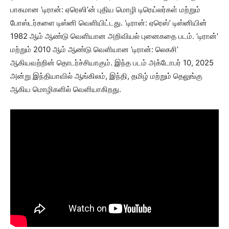
பாகமான ‘டிரான்: ஏரெஸி’ன் புதிய மொழி டிரெய்லர்கள் மற்றும்
போஸ்டர்களை டிஸ்னி வெளியிட்டது. ‘டிரான்: ஏரெஸ்’ டிஸ்னியின்
1982 ஆம் ஆண்டு வெளியான அறிவியல் புனைகதை படம். ‘டிரான்’
மற்றும் 2010 ஆம் ஆண்டு வெளியான ‘டிரான்: லெகசி’
ஆகியவற்றின் தொடர்ச்சியாகும். இந்த படம் அக்டோபர் 10, 2025
அன்று இந்தியாவில் ஆங்கிலம், இந்தி, தமிழ் மற்றும் தெலுங்கு
ஆகிய மொழிகளில் வெளியாகிறது.