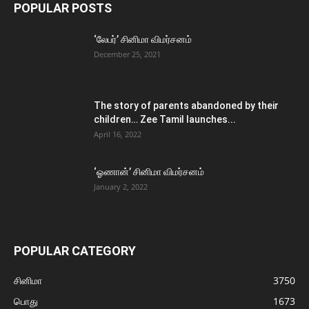
POPULAR POSTS
‘லேபர்’ சினிமா விமர்சனம்
December 25, 2021
The story of parents abandoned by their
children… Zee Tamil launches...
April 16, 2022
‘ஓணான்’ சினிமா விமர்சனம்
January 2, 2022
POPULAR CATEGORY
சினிமா
3750
பொது
1673