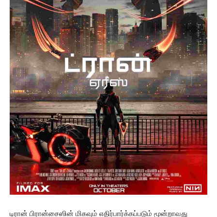
டிரான் பிரான்சைஸின் மிகவும் எதிர்பார்க்கப்படும் மூன்றாவது