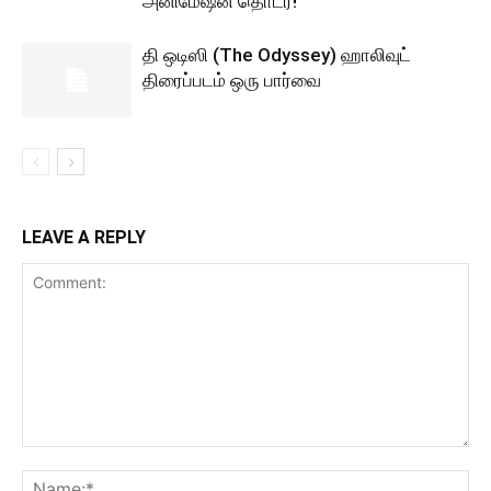
அனிமேஷன் தொடர்!
தி ஒடிஸி (The Odyssey) ஹாலிவுட்
திரைப்படம் ஒரு பார்வை
LEAVE A REPLY