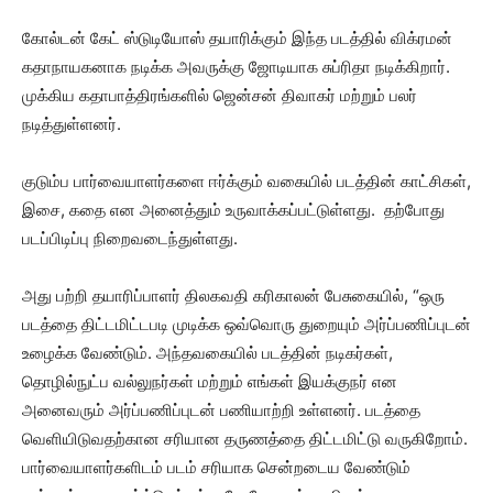
கோல்டன் கேட் ஸ்டுடியோஸ் தயாரிக்கும் இந்த படத்தில் விக்ரமன்
கதாநாயகனாக நடிக்க அவருக்கு ஜோடியாக சுப்ரிதா நடிக்கிறார்.
முக்கிய கதாபாத்திரங்களில் ஜென்சன் திவாகர் மற்றும் பலர்
நடித்துள்ளனர்.
குடும்ப பார்வையாளர்களை ஈர்க்கும் வகையில் படத்தின் காட்சிகள்,
இசை, கதை என அனைத்தும் உருவாக்கப்பட்டுள்ளது. தற்போது
படப்பிடிப்பு நிறைவடைந்துள்ளது.
அது பற்றி தயாரிப்பாளர் திலகவதி கரிகாலன் பேசுகையில், “ஒரு
படத்தை திட்டமிட்டபடி முடிக்க ஒவ்வொரு துறையும் அர்ப்பணிப்புடன்
உழைக்க வேண்டும். அந்தவகையில் படத்தின் நடிகர்கள்,
தொழில்நுட்ப வல்லுநர்கள் மற்றும் எங்கள் இயக்குநர் என
அனைவரும் அர்ப்பணிப்புடன் பணியாற்றி உள்ளனர். படத்தை
வெளியிடுவதற்கான சரியான தருணத்தை திட்டமிட்டு வருகிறோம்.
பார்வையாளர்களிடம் படம் சரியாக சென்றடைய வேண்டும்