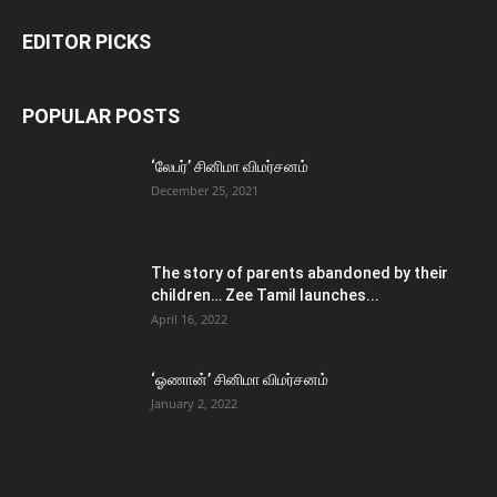
EDITOR PICKS
POPULAR POSTS
‘லேபர்’ சினிமா விமர்சனம்
December 25, 2021
The story of parents abandoned by their
children… Zee Tamil launches...
April 16, 2022
‘ஓணான்’ சினிமா விமர்சனம்
January 2, 2022