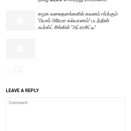
சமூக வலைதளங்களில் கவனம் ஈர்க்கும்
‘பியார் பிரேமா கல்யாணம்’ படத்தின்
ஃபர்ஸ்ட் சிங்கிள் ‘அட்ராசிட்டி.’
LEAVE A REPLY