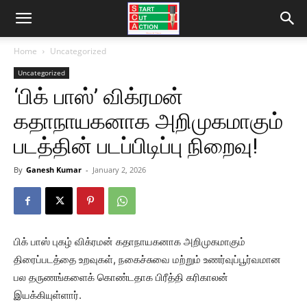
Home
Uncategorized
Uncategorized
‘பிக் பாஸ்’ விக்ரமன்
கதாநாயகனாக அறிமுகமாகும்
படத்தின் படப்பிடிப்பு நிறைவு!
By
Ganesh Kumar
-
January 2, 2026
பிக் பாஸ் புகழ் விக்ரமன் கதாநாயகனாக அறிமுகமாகும்
திரைப்படத்தை உறவுகள், நகைச்சுவை மற்றும் உணர்வுப்பூர்வமான
பல தருணங்களைக் கொண்டதாக பிரீத்தி கரிகாலன்
இயக்கியுள்ளார்.