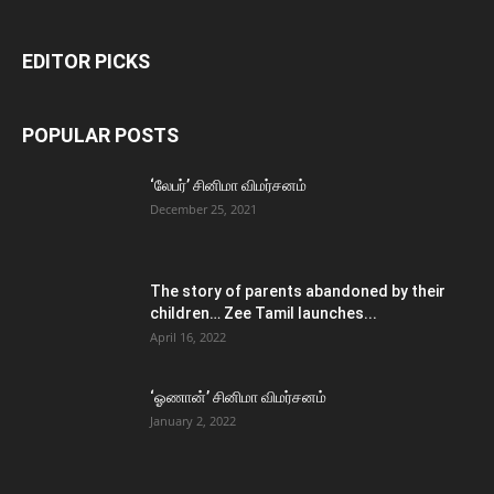
EDITOR PICKS
POPULAR POSTS
‘லேபர்’ சினிமா விமர்சனம்
December 25, 2021
The story of parents abandoned by their
children… Zee Tamil launches...
April 16, 2022
‘ஓணான்’ சினிமா விமர்சனம்
January 2, 2022