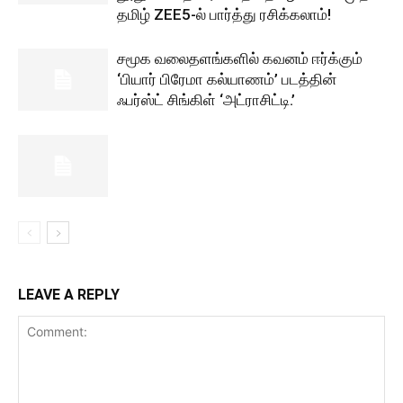
தமிழ் ZEE5-ல் பார்த்து ரசிக்கலாம்!
சமூக வலைதளங்களில் கவனம் ஈர்க்கும்
‘பியார் பிரேமா கல்யாணம்’ படத்தின்
ஃபர்ஸ்ட் சிங்கிள் ‘அட்ராசிட்டி.’
LEAVE A REPLY