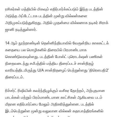
ரசிகர்கள் மத்தியில் மிகவும் எதிர்பார்க்கப்படும் இந்த படத்தின்
அடுத்த அப்டேட்டாக படத்தின் மூன்று வில்லன்களை
அறிமுகப்படுத்துகிறது. அதில் முதன்மை வில்லனாக நடிகர் சிராக்
ஜானி நடித்துள்ளார்.
14 ஆம் நூற்றாண்டின் தென்னிந்தியாவில் வேரூன்றிய காலகட்டக்
கதையை பல மொழிகளில் திரையில் பிரமாண்டமாக
கொண்டுவரவுள்ளது. படத்தின் போஸ்ட் புரொடக்‌ஷன் பணிகள்
நிறைவடைந்து சமீபத்தில் மத்திய திரைப்படச் சான்றிதழ்
வாரியத்திடமிருந்து U/A சான்றிதழைப் பெற்றுள்ளது ‘திரெளபதி2’
திரைப்படம்.
ரிச்சர்ட் ரிஷியின் கவர்ந்திழுக்கும் வசீகர தோற்றம், அற்புதமான
பாடல்கள் மற்றும் பிரம்மாண்டமான காட்சிகள் ஆகியவை படம்
மீதான எதிர்பார்ப்பை மேலும் அதிகரித்துள்ளன. படத்தில்
இடம்பெற்றுள்ள மூன்று வலுவான வில்லன் கதாபாத்திரங்களில்