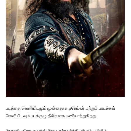
படத்தை வெளியிடமும் முன்னதாக டிரெய்லர் மற்றும் பாடல்கள்
வெளியிடவும் படக்குழு தீவிரமாக பணியாற்றுகிறது.
நேதாஜி புரொடக்ஷன்ஸ் சோழ சக்ரவர்த்தி, ஜி.எம். ஃபிலிம்