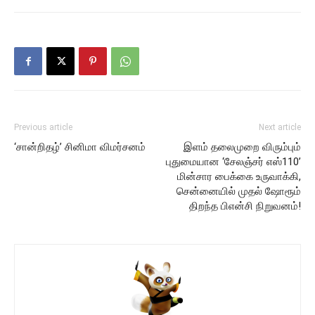
Previous article
Next article
‘சான்றிதழ்’ சினிமா விமர்சனம்
இளம் தலைமுறை விரும்பும்
புதுமையான ‘சேலஞ்சர் எஸ்110’
மின்சார பைக்கை உருவாக்கி,
சென்னையில் முதல் ஷோரூம்
திறந்த பிஎன்சி நிறுவனம்!