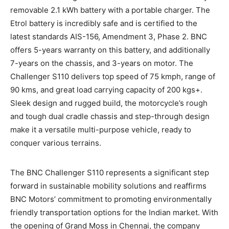
removable 2.1 kWh battery with a portable charger. The
Etrol battery is incredibly safe and is certified to the
latest standards AIS-156, Amendment 3, Phase 2. BNC
offers 5-years warranty on this battery, and additionally
7-years on the chassis, and 3-years on motor. The
Challenger S110 delivers top speed of 75 kmph, range of
90 kms, and great load carrying capacity of 200 kgs+.
Sleek design and rugged build, the motorcycle’s rough
and tough dual cradle chassis and step-through design
make it a versatile multi-purpose vehicle, ready to
conquer various terrains.
The BNC Challenger S110 represents a significant step
forward in sustainable mobility solutions and reaffirms
BNC Motors’ commitment to promoting environmentally
friendly transportation options for the Indian market. With
the opening of Grand Moss in Chennai, the company