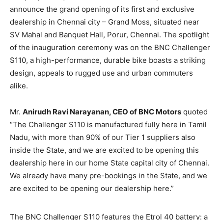
announce the grand opening of its first and exclusive
dealership in Chennai city – Grand Moss, situated near
SV Mahal and Banquet Hall, Porur, Chennai. The spotlight
of the inauguration ceremony was on the BNC Challenger
S110, a high-performance, durable bike boasts a striking
design, appeals to rugged use and urban commuters
alike.
Mr.
Anirudh Ravi Narayanan, CEO of BNC Motors
quoted
“The Challenger S110 is manufactured fully here in Tamil
Nadu, with more than 90% of our Tier 1 suppliers also
inside the State, and we are excited to be opening this
dealership here in our home State capital city of Chennai.
We already have many pre-bookings in the State, and we
are excited to be opening our dealership here.”
The BNC Challenger S110 features the Etrol 40 battery: a