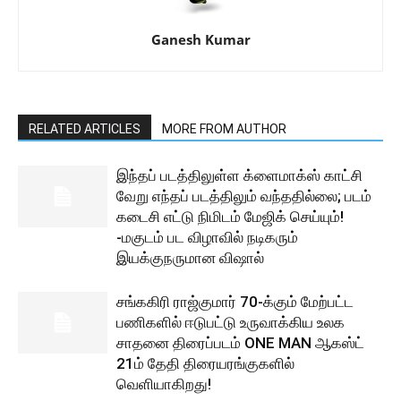
Ganesh Kumar
RELATED ARTICLES
MORE FROM AUTHOR
இந்தப் படத்திலுள்ள க்ளைமாக்ஸ் காட்சி
வேறு எந்தப் படத்திலும் வந்ததில்லை; படம்
கடைசி எட்டு நிமிடம் மேஜிக் செய்யும்!
-மகுடம் பட விழாவில் நடிகரும்
இயக்குநருமான விஷால்
சங்ககிரி ராஜ்குமார் 70-க்கும் மேற்பட்ட
பணிகளில் ஈடுபட்டு உருவாக்கிய உலக
சாதனை திரைப்படம் ONE MAN ஆகஸ்ட்
21ம் தேதி திரையரங்குகளில்
வெளியாகிறது!