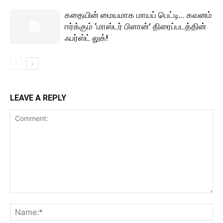
கதையின் மையமாக மாயப் பெட்டி… கவனம்
ஈர்க்கும் ‘மாஸ்டர் பிளான்’ திரைப்படத்தின்
ஃபர்ஸ்ட் லுக்!
LEAVE A REPLY