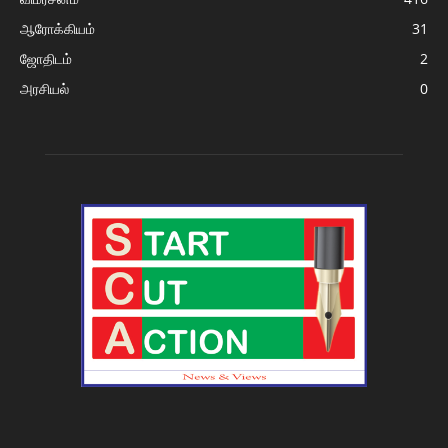
ஆரோக்கியம்
31
ஜோதிடம்
2
அரசியல்
0