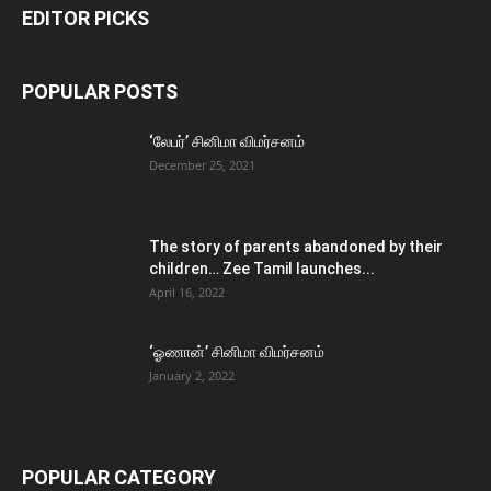
EDITOR PICKS
POPULAR POSTS
‘லேபர்’ சினிமா விமர்சனம்
December 25, 2021
The story of parents abandoned by their
children… Zee Tamil launches...
April 16, 2022
‘ஓணான்’ சினிமா விமர்சனம்
January 2, 2022
POPULAR CATEGORY