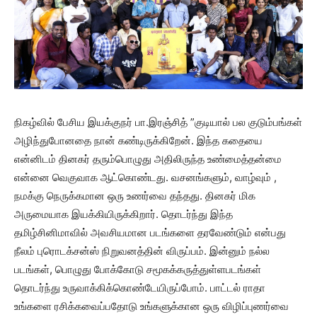
நிகழ்வில் பேசிய இயக்குநர் பா.இரஞ்சித் ”குடியால் பல குடும்பங்கள்
அழிந்துபோனதை நான் கண்டிருக்கிறேன். இந்த கதையை
என்னிடம் தினகர் தரும்பொழுது அதிலிருந்த உண்மைத்தன்மை
என்னை வெகுவாக ஆட்கொண்டது. வசனங்களும், வாழ்வும் ,
நமக்கு நெருக்கமான ஒரு உணர்வை தந்தது. தினகர் மிக
அருமையாக இயக்கியிருக்கிறார். தொடர்ந்து இந்த
தமிழ்சினிமாவில் அவசியமான படங்களை தரவேண்டும் என்பது
நீலம் புரொடக்சன்ஸ் நிறுவனத்தின் விருப்பம். இன்னும் நல்ல
படங்கள், பொழுது போக்கோடு சமூகக்கருத்துள்ளபடங்கள்
தொடர்ந்து உருவாக்கிக்கொண்டேயிருப்போம். பாட்டல் ராதா
உங்களை ரசிக்கவைப்பதோடு உங்களுக்கான ஒரு விழிப்புணர்வை