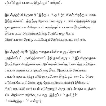
ஏற்படுத்தும் படமாக இருக்கும்” என்றார்.
இயக்குநர் லிங்குசாமி ”இந்த படம் தமிழில் மிகச் சிறந்த படமாக
இந்த காலகட்டத்திற்கு தேவையான ஒரு படமாக வந்திருக்கிறது.
ஜனரஞ்சகமாக அதேசமயம் கருத்துள்ள படமாக இருக்கிறது.
இந்தப் படம் அரசாங்கத்திற்கு போடும் மனு போல
அவசியமானதொரு படம்.பெரும்வெற்றியடையும் என்றார்.
இயக்குநர் அமீர் ”இந்த கதையைப்போல குடி நோயால்
பாதிக்கப்பட்ட மனிதர்களைப்பற்றி நான் ஒரு படம் இயக்குவதாக
இருந்தேன் அதற்காக கள ஆய்வுகள் செய்தும் வைத்திருந்தேன்.
பாட்டல் ராதாவை பார்த்தபிறகு இனி அந்த படம் செய்தால்
பாட்டல்ராதா பார்த்து எடுத்ததைபோல இருக்கும். எனவே அதை
எடுக்கப்போவதில்லை. குடி நோயாளிகளைப்பற்றி இவ்வளவு
சிறப்பாக இனி யார் படம் எடுத்தாலும் அது பாட்டல்ராதா படத்தை
விட சிறப்பாக எடுக்கமுடியாது. இந்தப்படம் தமிழில்
மிகச்சிறந்தபடம்” என்றார்.