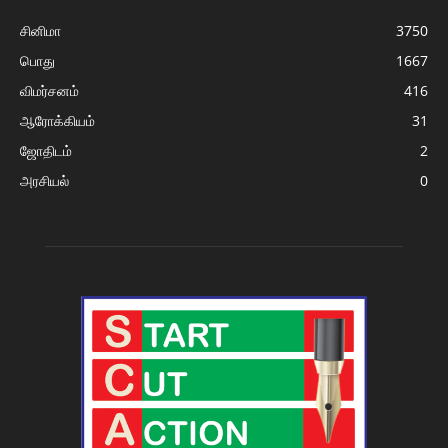
சினிமா
3750
பொது
1667
விமர்சனம்
416
ஆரோக்கியம்
31
ஜோதிடம்
2
அரசியல்
0