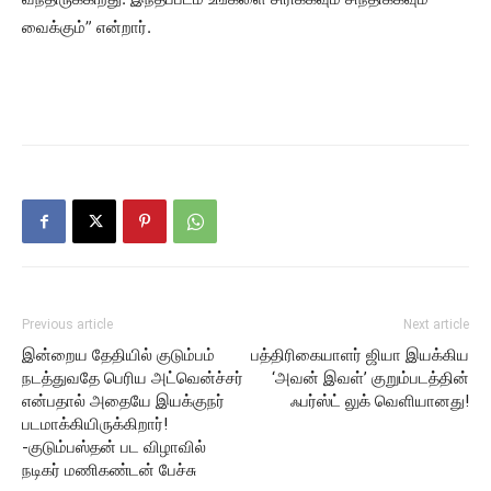
வைக்கும்” என்றார்.
Previous article
Next article
இன்றைய தேதியில் குடும்பம்
பத்திரிகையாளர் ஜியா இயக்கிய
நடத்துவதே பெரிய அட்வென்ச்சர்
‘அவன் இவள்’ குறும்படத்தின்
என்பதால் அதையே இயக்குநர்
ஃபர்ஸ்ட் லுக் வெளியானது!
படமாக்கியிருக்கிறார்!
-குடும்பஸ்தன் பட விழாவில்
நடிகர் மணிகண்டன் பேச்சு