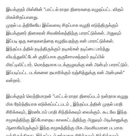
இயக்குநர் மிஸ்கின் ”பாட்டல் ராதா திரைகதை எழுதப்பட்ட விதம்
மிகச்சிறப்பானது.
முதல் படத்திலேயே இவ்வளவு சிறப்பாக எழுதி எடுத்திருக்கும்
இயக்குனர் தினகரன் சிவலிங்கத்திற்கு பாராட்டுக்கள். அதுவும்
இப்படி ஒரு கதைகளத்தை எழுதியதற்கு என் பாராட்டுக்கள்.
இந்தப்படத்தில் நடித்திருக்கும் நடிகர்கள் நடிப்பை பார்த்து
வியந்துவிட்டேன் குறிப்பாக குருசோமசுந்தரம் நடிப்பில்
மிரட்டிவிட்டார். மொத்தமாக படக்குழுவுக்கு என் அன்பும் பாராட்டும்.
இப்படிப்பட்ட படங்களை தயாரிக்கும் ரஞ்சித்துக்கு என் அன்புகள்”
என்றார்.
இயக்குநர் வெற்றிமாறன் ”பாட்டல் ராதா திரைப்படம் நன்றாக எழுது
மிக நேர்த்தியாக எடுக்கப்பட்டபடம் , இந்தப்படத்தின் முதல் பாதி
சிரிக்கவும், இரண்டாம் பாதி சிந்திக்கவும் வைக்கும். கூடவே இந்த
சமூகத்திற்கு இப்போதைய காலகட்டத்திற்கு அதுவும் அடிக்சனுக்கு
ஆளாகியிருக்கும் இந்த சமூகத்திற்கு மிக அவசியமான படமாக
வந்திருக்கிறது. இந்தப்படம் உங்களை சிரிக்கவும் சிந்திக்கவும்