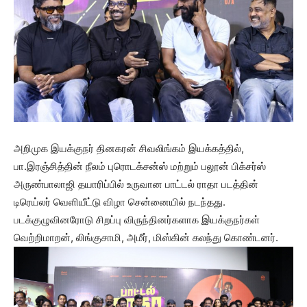
அறிமுக இயக்குநர் தினகரன் சிவலிங்கம் இயக்கத்தில்,
பா.இரஞ்சித்தின் நீலம் புரொடக்சன்ஸ் மற்றும் பலூன் பிக்சர்ஸ்
அருண்பாலாஜி தயாரிப்பில் உருவான பாட்டல் ராதா படத்தின்
டிரெய்லர் வெளியீட்டு விழா சென்னையில் நடந்தது.
படக்குழுவினரோடு சிறப்பு விருந்தினர்களாக இயக்குநர்கள்
வெற்றிமாறன், லிங்குசாமி, அமீர், மிஸ்கின் கலந்து கொண்டனர்.