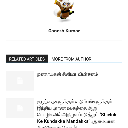
Ganesh Kumar
RELATED ARTICLES
MORE FROM AUTHOR
ஜனநாயகன் சினிமா விமர்சனம்
குழந்தைகளுக்கும் குடும்பங்களுக்கும்
இந்திய புராண உலகத்தை ஆறு
மொழிகளில் அறிமுகப்படுத்தும் ‘Shivlok
Ke Kundakka Mandakka’ புதுமையான
அனிமேஷன் தொடர்!