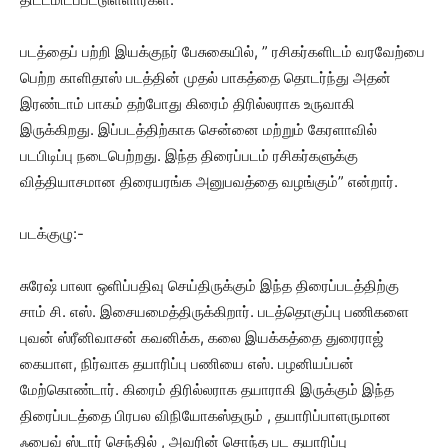
படத்தைப் பற்றி இயக்குநர் பேசுகையில், ” ரசிகர்களிடம் வரவேற்பை
பெற்ற காளிதாஸ் படத்தின் முதல் பாகத்தை தொடர்ந்து அதன்
இரண்டாம் பாகம் தற்போது கிரைம் திரில்லராக உருவாகி
இருக்கிறது. இப்படத்திற்காக சென்னை மற்றும் கேரளாவில்
படபிடிப்பு நடைபெற்றது. இந்த திரைப்படம் ரசிகர்களுக்கு
வித்தியாசமான திரையரங்க அனுபவத்தை வழங்கும்” என்றார்.
படக்குழு:-
சுரேஷ் பாலா ஒளிப்பதிவு செய்திருக்கும் இந்த திரைப்படத்திற்கு
சாம் சி. எஸ். இசையமைத்திருக்கிறார். படத்தொகுப்பு பணிகளை
புவன் ஸ்ரீனிவாசன் கவனிக்க, கலை இயக்கத்தை துரைராஜ்
கையாள, நிர்வாக தயாரிப்பு பணியை எஸ். பழனியப்பன்
மேற்கொண்டார். கிரைம் திரில்லராக தயாராகி இருக்கும் இந்த
திரைப்படத்தை பிரபல விநியோகஸ்தரும் , தயாரிப்பாளருமான
ஃபைவ் ஸ்டார் செந்தில் , அவரின் சொந்த பட தயாரிப்பு