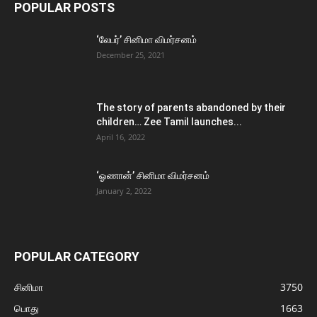
POPULAR POSTS
‘லேபர்’ சினிமா விமர்சனம்
December 25, 2021
The story of parents abandoned by their
children… Zee Tamil launches...
April 16, 2022
‘ஓணான்’ சினிமா விமர்சனம்
January 2, 2022
POPULAR CATEGORY
சினிமா
3750
பொது
1663