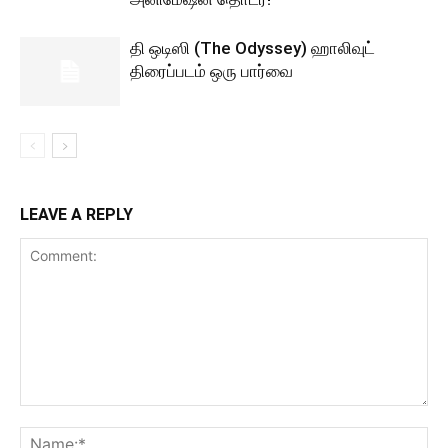
தி ஒடிஸி (The Odyssey) ஹாலிவுட்
திரைப்படம் ஒரு பார்வை
LEAVE A REPLY