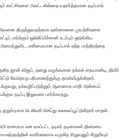
ம் காட்சிகளை அலட்டலில்லாத யதார்த்தமான நடிப்பால்
அவனை திருத்துவதற்காக தன்னாலான முயற்சிகளை
ப் பார்க்கும் ஒல்லிப்பிச்சான் உடம்பும் ஒடுங்கிய
 அமைந்துவிட, எளிமையான நடிப்பால் ஏற்ற பாத்திரத்தை
ுகிற ஜான் விஜய், தனது வழக்கமான நக்கல் நையாண்டி, திமிர்
ிட்டு வேறொரு பரிமாணத்துக்கு தாவியிருக்கிறார்.
க்குவது, நல்வழிப்படுத்தும் ஆசானாக மாறி அன்பைப்
பக்குவ நடிப்பு இதுவரை பார்க்காதது.
குறும்புமாக டெலிவரி செய்து கலகலப்பூட்டுகிறார் மாறன்.
பி ராமையா என ஏகப்பட்ட நடிகர் நடிகைகள் திரையை
ோமசுந்தரத்தின் வாரிசுகளாக வருகிற சிறுவனும் சிறுமியும்