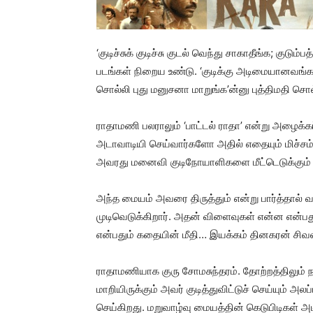
‘குடிச்சுக் குடிச்சு குடல் வெந்து சாகாதீங்க; குட
படங்கள் நிறைய உண்டு. ‘குடிக்கு அடிமையானவங்க
சொல்லி புது மனுசனா மாறுங்க’ன்னு புத்திமதி சொல
ராதாமணி பலராலும் ‘பாட்டல் ராதா’ என்று அழைக்கப்
அடாவாடியி செய்வார்களோ அதில் எதையும் மிச்சம
அவரது மனைவி குடிநோயாளிகளை மீட்டெடுக்கும் ம
அந்த மையம் அவரை திருத்தும் என்று பார்த்தால் 
முடிவெடுக்கிறார். அதன் விளைவுகள் என்ன என்பதும
என்பதும் கதையின் மீதி… இயக்கம் தினகரன் சிவல
ராதாமணியாக குரு சோமசுந்தரம். தோற்றத்திலும
மாறியிருக்கும் அவர் குடித்துவிட்டுச் செய்யும் அ
செய்கிறது. மறுவாழ்வு மையத்தின் கெடுபிடிகள் அட