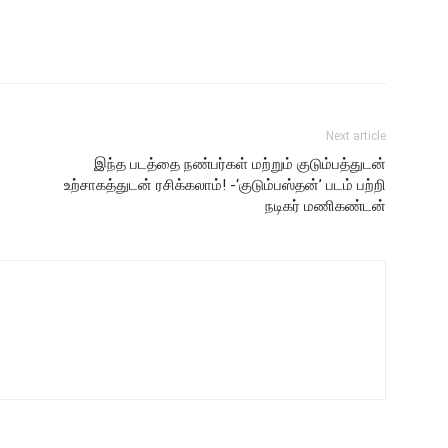
Next article
இந்த படத்தை நண்பர்கள் மற்றும் குடும்பத்துடன்
உற்சாகத்துடன் ரசிக்கலாம்! -‘குடும்பஸ்தன்’ படம் பற்றி
நடிகர் மணிகண்டன்