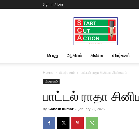
Sign in / Join
Start
Cut
Action
|
News
&
பொது
அரசியல்
சினிமா
விமர்சனம்
Views
Home
விமர்சனம்
பாட்டல் ராதா சினிமா விமர்சனம்
விமர்சனம்
பாட்டல் ராதா சினி
By
Ganesh Kumar
-
January 22, 2025