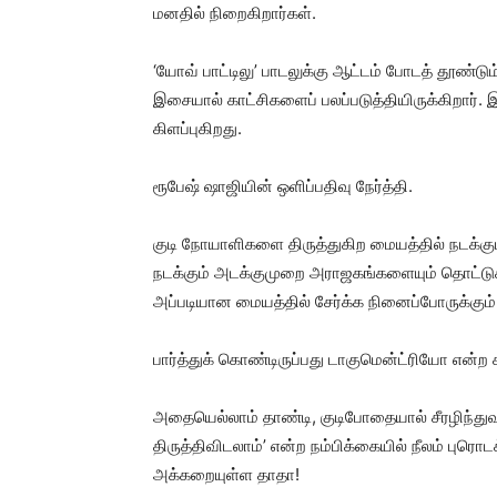
மனதில் நிறைகிறார்கள்.
‘யோவ் பாட்டிலு’ பாடலுக்கு ஆட்டம் போடத் தூண்ட
இசையால் காட்சிகளைப் பலப்படுத்தியிருக்கிறார். 
கிளப்புகிறது.
ரூபேஷ் ஷாஜியின் ஒளிப்பதிவு நேர்த்தி.
குடி நோயாளிகளை திருத்துகிற மையத்தில் நடக்கும
நடக்கும் அடக்குமுறை அராஜகங்களையும் தொட்டுக்
அப்படியான மையத்தில் சேர்க்க நினைப்போருக்கும
பார்த்துக் கொண்டிருப்பது டாகுமென்ட்ரியோ என்ற 
அதையெல்லாம் தாண்டி, குடிபோதையால் சீரழிந்து
திருத்திவிடலாம்’ என்ற நம்பிக்கையில் நீலம் புரொட
அக்கறையுள்ள தாதா!