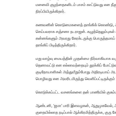
மனைவி குழந்தைகளிடம் பாசம் காட்டுவது என நீளு
நிரப்பியிருக்கிறார்.
கணவனின் கொடுமைகளைத் தாங்கிக் கொண்டு, 
செய்பவராக சஞ்சனா நடராஜன். கழுத்தெலும்புகள் எட்டி
கன்னங்களும் அவரது கேரக்டருக்கு பொருத்தமாய்
தாங்கிப் பிடித்திருக்கிறார்.
மறு வாழ்வு மையத்தின் முதன்மை நிர்வாகியாக வர
தெனாவட்டு என எல்லாவற்றையும் தூக்கிப் போட்டுவ
குடிநோயாளிகள் அத்துமீறும்போது அதிரடியாய் அட
பொழிவது என அவரிடமிருந்து வெளிப்பட்டிருக்கும் 
கொடுக்கப்பட்ட வசனங்களை தன் பாணியில் குசும்பு 
ஆண்டனி, ‘ஜமா’ பாரி இளவழகன், ஆறுமுகவேல், அ
குறையில்லாத நடிப்பால் ஆக்கிரமித்திருக்க, குரு ச