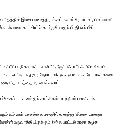
ும் விதத்தில் இசையமைத்திருக்கும் ஷான் ரோல்டன், பின்னணி
இடைவேளை காட்சியில் கடந்துபோகும் பி ஜி எம் பீதி
் கட்டுப்பாடுகளைக் காண்பித்திருப்பதோடு அங்கெல்லாம்
 காட்டியிருப்பது குடி நோயாளிகளுக்கும், குடி நோயாளிகளை
் ஒருவித பயத்தை உருவாக்கலாம்.
சந்தேகப்பட வைக்கும் காட்சிகள் படத்தின் பலவீனம்.
வரும் நம் ஊர் உலகத்தை மனதில் வைத்து ‘சிலரையாவது
க்சன்ஸ் உருவாக்கியிருக்கும் இந்த பாட்டல் ராதா சமூக