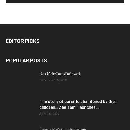
EDITOR PICKS
POPULAR POSTS
‘லேபர்’ சினிமா விமர்சனம்
December 25, 2021
The story of parents abandoned by their
children… Zee Tamil launches...
April 16, 2022
‘ஓணான்’ சினிமா விமர்சனம்