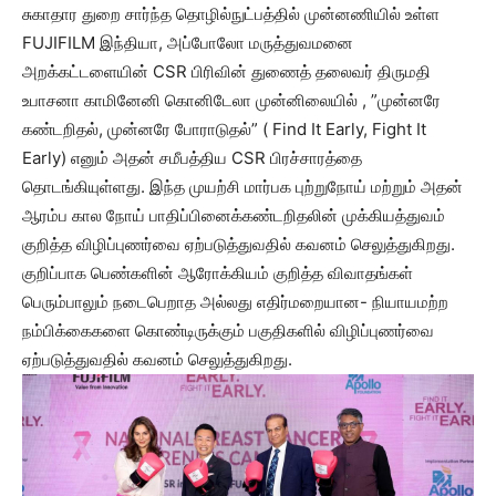
சுகாதார துறை சார்ந்த தொழில்நுட்பத்தில் முன்னணியில் உள்ள
FUJIFILM இந்தியா, அப்போலோ மருத்துவமனை
அறக்கட்டளையின் CSR பிரிவின் துணைத் தலைவர் திருமதி
உபாசனா காமினேனி கொனிடேலா முன்னிலையில் , ”முன்னரே
கண்டறிதல், முன்னரே போராடுதல்” ( Find It Early, Fight It
Early) எனும் அதன் சமீபத்திய CSR பிரச்சாரத்தை
தொடங்கியுள்ளது. இந்த முயற்சி மார்பக புற்றுநோய் மற்றும் அதன்
ஆரம்ப கால நோய் பாதிப்பினைக்கண்டறிதலின் முக்கியத்துவம்
குறித்த விழிப்புணர்வை ஏற்படுத்துவதில் கவனம் செலுத்துகிறது.
குறிப்பாக பெண்களின் ஆரோக்கியம் குறித்த விவாதங்கள்
பெரும்பாலும் நடைபெறாத அல்லது எதிர்மறையான- நியாயமற்ற
நம்பிக்கைகளை கொண்டிருக்கும் பகுதிகளில் விழிப்புணர்வை
ஏற்படுத்துவதில் கவனம் செலுத்துகிறது.