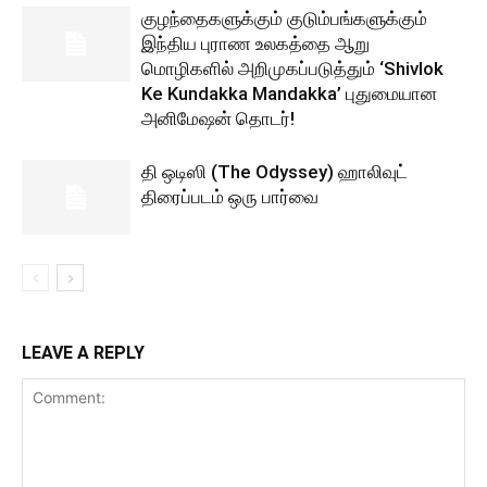
குழந்தைகளுக்கும் குடும்பங்களுக்கும்
இந்திய புராண உலகத்தை ஆறு
மொழிகளில் அறிமுகப்படுத்தும் ‘Shivlok
Ke Kundakka Mandakka’ புதுமையான
அனிமேஷன் தொடர்!
தி ஒடிஸி (The Odyssey) ஹாலிவுட்
திரைப்படம் ஒரு பார்வை
LEAVE A REPLY