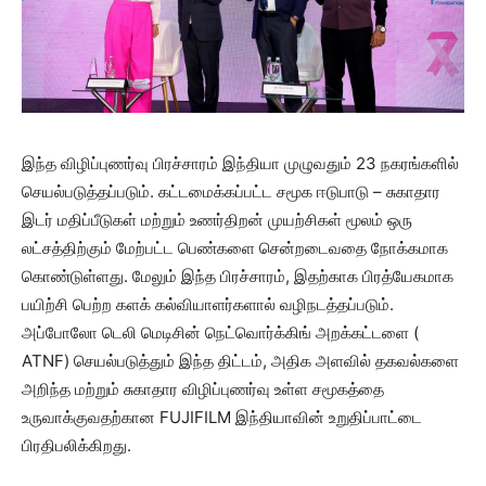
இந்த விழிப்புணர்வு பிரச்சாரம் இந்தியா முழுவதும் 23 நகரங்களில்
செயல்படுத்தப்படும். கட்டமைக்கப்பட்ட சமூக ஈடுபாடு – சுகாதார
இடர் மதிப்பீடுகள் மற்றும் உணர்திறன் முயற்சிகள் மூலம் ஒரு
லட்சத்திற்கும் மேற்பட்ட பெண்களை சென்றடைவதை நோக்கமாக
கொண்டுள்ளது. மேலும் இந்த பிரச்சாரம், இதற்காக பிரத்யேகமாக
பயிற்சி பெற்ற களக் கல்வியாளர்களால் வழிநடத்தப்படும்.
அப்போலோ டெலி மெடிசின் நெட்வொர்க்கிங் அறக்கட்டளை (
ATNF) செயல்படுத்தும் இந்த திட்டம், அதிக அளவில் தகவல்களை
அறிந்த மற்றும் சுகாதார விழிப்புணர்வு உள்ள சமூகத்தை
உருவாக்குவதற்கான FUJIFILM இந்தியாவின் உறுதிப்பாட்டை
பிரதிபலிக்கிறது.