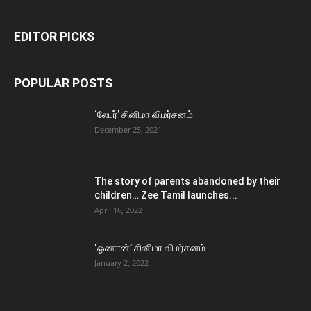
EDITOR PICKS
POPULAR POSTS
‘லேபர்’ சினிமா விமர்சனம்
December 25, 2021
The story of parents abandoned by their
children… Zee Tamil launches...
April 16, 2022
‘ஓணான்’ சினிமா விமர்சனம்
January 2, 2022