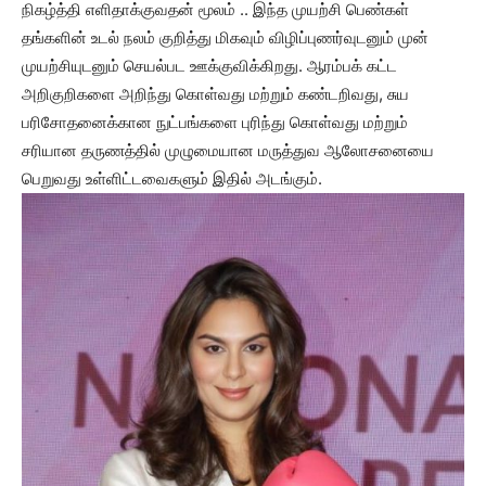
நிகழ்த்தி எளிதாக்குவதன் மூலம் .. இந்த முயற்சி பெண்கள்
தங்களின் உடல் நலம் குறித்து மிகவும் விழிப்புணர்வுடனும் முன்
முயற்சியுடனும் செயல்பட ஊக்குவிக்கிறது. ஆரம்பக் கட்ட
அறிகுறிகளை அறிந்து கொள்வது மற்றும் கண்டறிவது, சுய
பரிசோதனைக்கான நுட்பங்களை புரிந்து கொள்வது மற்றும்
சரியான தருணத்தில் முழுமையான மருத்துவ ஆலோசனையை
பெறுவது உள்ளிட்டவைகளும் இதில் அடங்கும்.‌