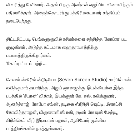
விவரித்து பேசினார். அதன் பிறகு அவர்கள் எழுப்பிய வினாவிற்கும்
பதிலளித்தார். அதைத்தொடர்ந்து பத்திரிகையாளர் சந்திப்பும்
நடைபெற்றது.
திட்டமிட்டபடி பெங்களூரூவில் ரசிகர்களை சந்தித்த ‘கோப்ரா’ பட
குழுவினர், அடுத்த கட்டமாக ஹைதராபாத்திற்கு
பயணத்திருக்கிறார்கள்.
‘கோப்ரா’ படம் பற்றி…
செவன் ஸ்கிரீன் ஸ்டுடியோ (Seven Screen Studio) சார்பில் எஸ்.
லலித்குமார் தயாரித்து, அஜய் ஞானமுத்து இயக்கியுள்ள இந்த
படத்தில் ‘சீயான்’ விக்ரம், இயக்குநர் கே. எஸ். ரவிக்குமார்,
ஆனந்த்ராஜ், ரோபோ சங்கர், நடிகை ஸ்ரீநிதி ஷெட்டி, மீனாட்சி
கோவிந்தராஜன், மிருணாளினி ரவி, நடிகர் ரோஷன் மேத்யூ,
கிரிக்கெட் வீரர் இர்ஃபான் பதான், ஆகியோர் முக்கிய
பாத்திரங்களில் நடித்துள்ளனர்.