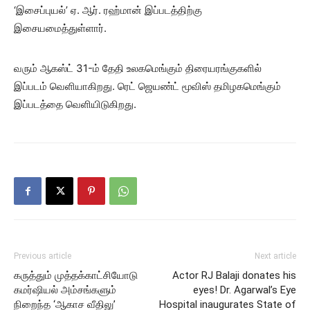
‘இசைப்புயல்’ ஏ. ஆர். ரஹ்மான் இப்படத்திற்கு
இசையமைத்துள்ளார்.
வரும் ஆகஸ்ட் 31-ம் தேதி உலகமெங்கும் திரையரங்குகளில்
இப்படம் வெளியாகிறது. ரெட் ஜெயண்ட் மூவிஸ் தமிழகமெங்கும்
இப்படத்தை வெளியிடுகிறது.
Previous article
Next article
கருத்தும் முத்தக்காட்சியோடு
Actor RJ Balaji donates his
கமர்ஷியல் அம்சங்களும்
eyes! Dr. Agarwal’s Eye
நிறைந்த ‘ஆகாச வீதிலு’
Hospital inaugurates State of