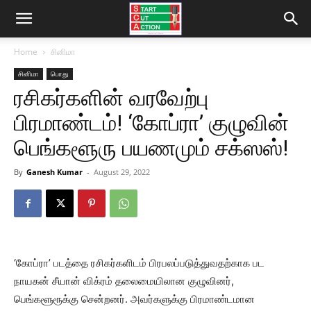
Home
சினிமா
சினிமா
பொது
ரசிகர்களின் வரவேற்பு
பிரமாண்டம்! ‘கோப்ரா’ குழுவின்
பெங்களூரு பயணமும் சக்ஸஸ்!
By
Ganesh Kumar
-
August 29, 2022
‘கோப்ரா’ படத்தை ரசிகர்களிடம் பிரபலப்படுத்துவதற்காக பட
நாயகன் சீயான் விக்ரம் தலைமையிலான குழுவினர்,
பெங்களூரூக்கு சென்றனர். அவர்களுக்கு பிரமாண்டமான