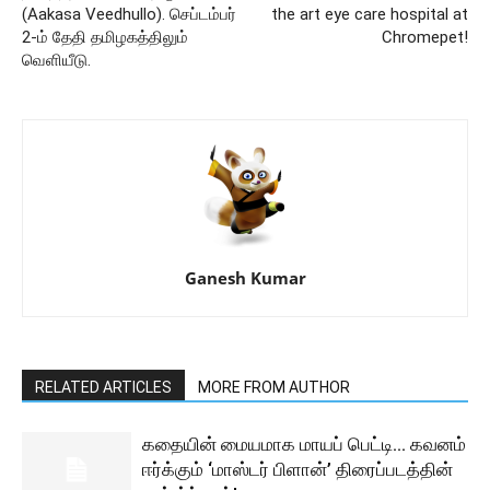
(Aakasa Veedhullo). செப்டம்பர்
the art eye care hospital at
2-ம் தேதி தமிழகத்திலும்
Chromepet!
வெளியீடு.
Ganesh Kumar
RELATED ARTICLES
MORE FROM AUTHOR
கதையின் மையமாக மாயப் பெட்டி… கவனம்
ஈர்க்கும் ‘மாஸ்டர் பிளான்’ திரைப்படத்தின்