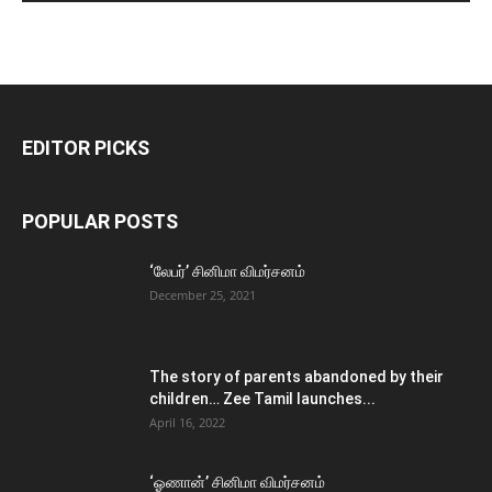
EDITOR PICKS
POPULAR POSTS
‘லேபர்’ சினிமா விமர்சனம்
December 25, 2021
The story of parents abandoned by their
children… Zee Tamil launches...
April 16, 2022
‘ஓணான்’ சினிமா விமர்சனம்