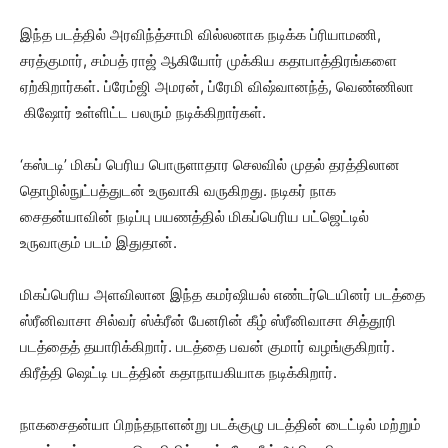
இந்த படத்தில் அரவிந்த்சாமி வில்லனாக நடிக்க ப்ரியாமணி,
சரத்குமார், சம்பத் ராஜ் ஆகியோர் முக்கிய கதாபாத்திரங்களை
ஏற்கிறார்கள். ப்ரேம்ஜி அமரன், ப்ரேமி விஷ்வானந்த், வெண்ணிலா
கிஷோர் உள்ளிட்ட பலரும் நடிக்கிறார்கள்.
‘கஸ்டடி’ மிகப் பெரிய பொருளாதார செலவில் முதல் தரத்திலான
தொழில்நுட்பத்துடன் உருவாகி வருகிறது. நடிகர் நாக
சைதன்யாவின் நடிப்பு பயணத்தில் மிகப்பெரிய பட்ஜெட்டில்
உருவாகும் படம் இதுதான்.
மிகப்பெரிய அளவிலான இந்த கமர்ஷியல் எண்டர்டெயினர் படத்தை
ஸ்ரீனிவாசா சில்வர் ஸ்க்ரீன் பேனரின் கீழ் ஸ்ரீனிவாசா சித்தூரி
படத்தைத் தயாரிக்கிறார். படத்தை பவன் குமார் வழங்குகிறார்.
கிரீத்தி ஷெட்டி படத்தின் கதாநாயகியாக நடிக்கிறார்.
நாகசைதன்யா பிறந்தநாளன்று படக்குழு படத்தின் டைட்டில் மற்றும்