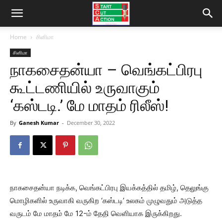
Home
சினிமா
சினிமா
நாகசைதன்யா – வெங்கட்பிரபு
கூட்டணியில் உருவாகும்
‘கஸ்டடி.’ மே மாதம் ரிலீஸ்!
By
Ganesh Kumar
-
December 30, 2022
நாகசைதன்யா நடிக்க, வெங்கட்பிரபு இயக்கத்தில் தமிழ், தெலுங்கு
மொழிகளில் உருவாகி வருகிற ‘கஸ்டடி’ உலகம் முழுவதும் அடுத்த
வருடம் மே மாதம் மே 12-ம் தேதி வெளியாக இருக்கிறது.