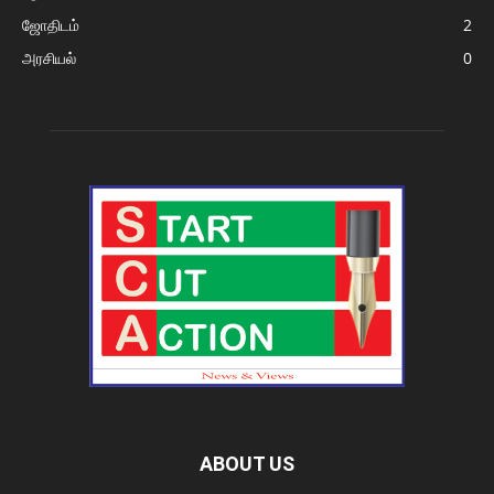
ஜோதிடம்
2
அரசியல்
0
ABOUT US