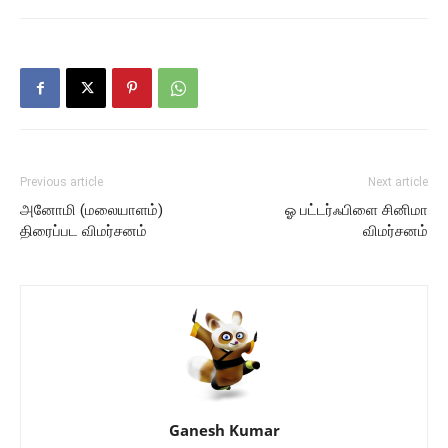
Previous article
Next article
அனோமி (மலையாளம்)
ஓ பட்டர்ஃபிளை சினிமா
திரைப்பட விமர்சனம்
விமர்சனம்
Ganesh Kumar