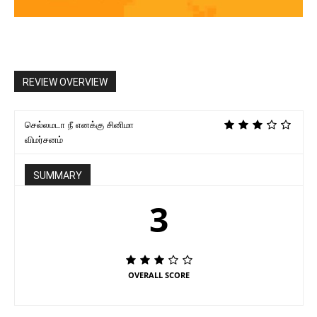
REVIEW OVERVIEW
செல்லமடா நீ எனக்கு சினிமா
விமர்சனம்
SUMMARY
3
OVERALL SCORE