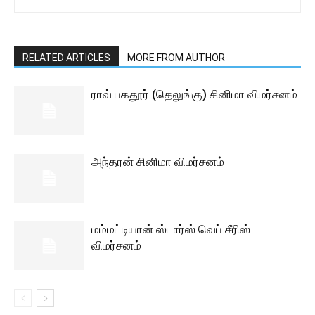
RELATED ARTICLES
MORE FROM AUTHOR
ராவ் பகதூர் (தெலுங்கு) சினிமா விமர்சனம்
அந்தரன் சினிமா விமர்சனம்
மம்மட்டியான் ஸ்டார்ஸ் வெப் சீரிஸ்
விமர்சனம்