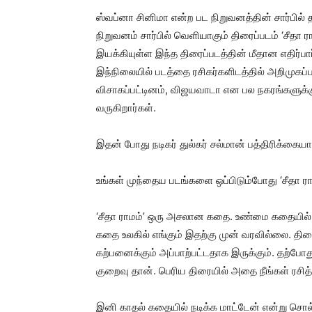
ஸ்வப்னா சினிமா என்ற பட நிறுவனத்தின் சார்பில் 
நிறுவனம் சார்பில் வெளியாகும் திரைப்படம் ‘சீத
இயக்கியுள்ள இந்த திரைப்படத்தின் மீதான எதிர்பார்
இந்நிலையில் படத்தை ரசிகர்களிடத்தில் அறிமுகப
விசாகப்பட்டினம், விஜயவாடா என பல நகரங்களுக்கு
வருகிறார்கள்.
இதன் போது நடிகர் துல்கர் சல்மான் பத்திரிக்கைய
உங்கள் முந்தைய படங்களை ஒப்பிடும்போது ‘சீதா ராம
‘சீதா ராமம்’ ஒரு அசலான கதை. உண்மை கதையில்
கதை உலகில் எங்கும் இதற்கு முன் வரவில்லை. திரை
கற்பனைக்கும் அப்பாற்பட்டதாக இருக்கும். தற்போது
குறைவு தான். பெரிய திரையில் அதை நீங்கள் ரசித
இனி காதல் கதையில் நடிக்க மாட்டேன் என்று சொல்