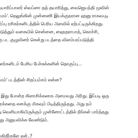
தயாரிப்பாளர் ஸ்வப்னா தத் தயாரித்து, வைஜெயந்தி மூவிஸ்
ா ராமம்’. தெலுங்கின் முன்னணி இயக்குநரான ஹனு ராகவபுடி
ப்பு ரசிகர்களிடத்தில் பெரிய அளவில் ஏற்பட்டிருக்கிறது.
்படுத்தும் வகையில் சென்னை, ஹைதராபாத், கொச்சி,
 பட குழுவினர் சென்று படத்தை விளம்பரப்படுத்தி
ாளர்களிடம் பேசிய பேச்சுக்களின் தொகுப்பு…
ம்’ படத்தின் சிறப்பம்சம் என்ன?
 இது போன்ற கிளாசிக்கலாக அமைவது அரிது. இப்படி ஒரு
க்கதை எனக்கு மிகவும் பிடித்திருந்தது. அது நம்
 வெளியாகியிருக்கும் முன்னோட்டத்தில் நீங்கள் பார்த்தது
்து அனுபவிக்க வேண்டும்.
கிறீர்களே ஏன்..?