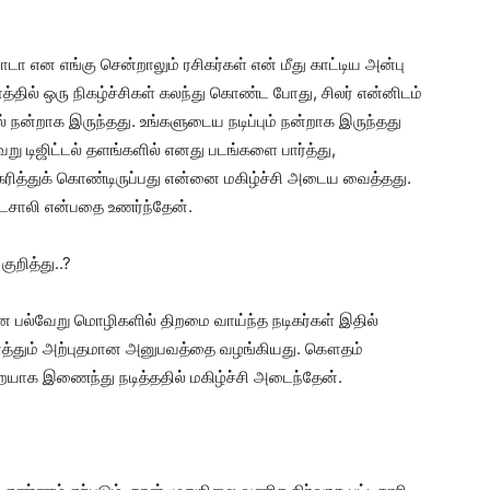
 என எங்கு சென்றாலும் ரசிகர்கள் என் மீது காட்டிய அன்பு
ில் ஒரு நிகழ்ச்சிகள் கலந்து கொண்ட போது, சிலர் என்னிடம்
 நன்றாக இருந்தது. உங்களுடைய நடிப்பும் நன்றாக இருந்தது
று டிஜிட்டல் தளங்களில் எனது படங்களை பார்த்து,
கரித்துக் கொண்டிருப்பது என்னை மகிழ்ச்சி அடைய வைத்தது.
ஷ்டசாலி என்பதை உணர்ந்தேன்.
 குறித்து..?
ி என பல்வேறு மொழிகளில் திறமை வாய்ந்த நடிகர்கள் இதில்
் அனைத்தும் அற்புதமான அனுபவத்தை வழங்கியது. கௌதம்
ாக இணைந்து நடித்ததில் மகிழ்ச்சி அடைந்தேன்.