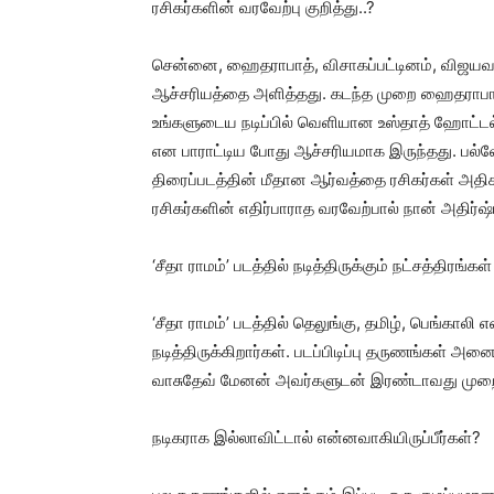
ரசிகர்களின் வரவேற்பு குறித்து..?
சென்னை, ஹைதராபாத், விசாகப்பட்டினம், விஜயவாடா
ஆச்சரியத்தை அளித்தது. கடந்த முறை ஹைதராபாத்த
உங்களுடைய நடிப்பில் வெளியான உஸ்தாத் ஹோட்டல்
என பாராட்டிய போது ஆச்சரியமாக இருந்தது. பல்வே
திரைப்படத்தின் மீதான ஆர்வத்தை ரசிகர்கள் அதி
ரசிகர்களின் எதிர்பாராத வரவேற்பால் நான் அதிர்
‘சீதா ராமம்’ படத்தில் நடித்திருக்கும் நட்சத்திரங்கள்
‘சீதா ராமம்’ படத்தில் தெலுங்கு, தமிழ், பெங்கால
நடித்திருக்கிறார்கள். படப்பிடிப்பு தருணங்கள
வாசுதேவ் மேனன் அவர்களுடன் இரண்டாவது முறைய
நடிகராக இல்லாவிட்டால் என்னவாகியிருப்பீர்கள்?