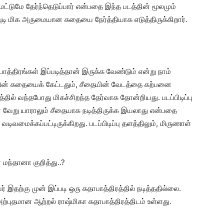
மட்டுமே தேர்ந்தெடுப்பார் என்பதை இந்த படத்தின் மூலமும்
வபுடி மிக அருமையான கதையை நேர்த்தியாக எடுத்திருக்கிறார்.
்திரங்கள் இப்படித்தான் இருக்க வேண்டும் என்று நாம்
்தின் கதையைக் கேட்டதும், சீதையின் வேடத்தை கற்பனை
த்தில் வந்தபோது மிகச்சிறந்த தேர்வாக தோன்றியது. படப்பிடிப்பு
வேறு யாராலும் சீதையாக நடித்திருக்க இயலாது என்பதை
வமைக்கப்பட்டிருக்கிறது. படப்பிடிப்பு தளத்திலும், மிருணாள்
ா மந்தானா குறித்து..?
வர் இதற்கு முன் இப்படி ஒரு கதாபாத்திரத்தில் நடித்ததில்லை.
அற்புதமான ஆற்றல் ராஷ்மிகா கதாபாத்திரத்திடம் உள்ளது.