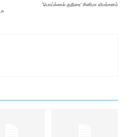
‘பொய்க்கால் குதிரை’ சினிமா விமர்சனம்
ாபா