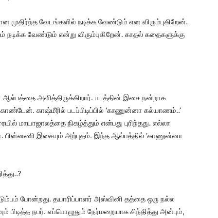
ன முதிர்ந்த வேடங்களில் நடிக்க வேண்டும் என விரும்புகிறேன்.
் நடிக்க வேண்டும் என்று விரும்புகிறேன். காதல் கதைகளுக்கு
?
 ஆல்பத்தை அளித்திருக்கிறார். படத்தின் இசை நன்றாக
ொண்டேன். காஷ்மீரில் படப்பிடிப்பில் ‘காணுன்னா கல்யாணம்..’
ையில் மாயாஜாலத்தை நிகழ்த்தும் என்பது புரிந்தது. எல்லா
 பின்னணி இசையும் அற்புதம். இந்த ஆல்பத்தில் ‘காணுன்னா
த்து..?
ும்பம் போன்றது. தயாரிப்பாளர் அஸ்வினி தத்தை ஒரு நல்ல
் பிடித்த நபர். எப்பொழுதும் நேர்மறையாக சிந்தித்து அன்பும்,