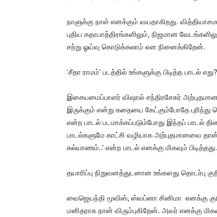
நாளுக்கு நாள் எனக்கும் வயதாகிறது. வித்தியாசமா
புதிய கதாபாத்திரங்களிலும், நிஜமான வேடங்களிலும
சற்று ஓய்வு கொடுக்கலாம் என நினைக்கிறேன்.
‘சீதா ராமம்’ படத்தில் உங்களுக்கு பிடித்த பாடல் எது
இசையமைப்பாளர் விஷால் சந்திரசேகர் அற்புதமான
இருக்கும் என்று கதையை கேட்கும்போதே புரிந்து க
என்ற பாடல் படமாக்கப்படும்போது இந்தப் பாடல் திர
பாடல்களுமே காட்சி வழியாக அற்புதமானவை தான்.
கல்யாணம்..’ என்ற பாடல் எனக்கு மிகவும் பிடித்தது.
தயாரிப்பு நிறுவனத்துடனான உங்களது தொடர்பு குறி
வைஜெயந்தி மூவிஸ், ஸ்வப்னா சினிமா எனக்கு குட
மனிதராக நான் விரும்புகிறேன். அவர் எனக்கு மிகவும