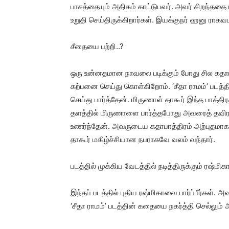
பாசத்தையும் அதிகம் காட்டுபவர். அவர் சிறந்ததை 
உறுதி செய்திருக்கிறார்கள். இயக்குநர் ஹனு ராக
சீதையை பற்றி..?
ஒரு உன்னதமான நாவலை படிக்கும் போது சில கதாபாத
கற்பனை செய்து கொள்கிறோம். ‘சீதா ராமம்’ படத
செய்து பார்த்தேன். மிருணாள் தாகூர் இந்த பாத்திர
தளத்தில் மிருணாளை பார்த்தபோது அவரைத் தவிர 
உணர்ந்தேன். அவருடைய கதாபாத்திரம் அற்புதமாக வடி
தாகூர் மகிழ்ச்சியான நபராகவே வலம் வந்தார்.
படத்தில் முக்கிய வேடத்தில் நடித்திருக்கும் ரஷ்மிக
இந்தப் படத்தில் புதிய ரஷ்மிகாவை பார்ப்பீர்கள். அ
‘சீதா ராமம்’ படத்தின் கதையை நகர்த்தி செல்லும் 