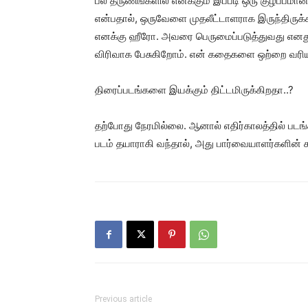
பல தருணங்களில் எனக்கும் இப்படி ஒரு குழப்பமான
என்பதால், ஒருவேளை முதலீட்டாளராக இருந்திருக்
எனக்கு ஹீரோ. அவரை பெருமைப்படுத்துவது எனது க
விரிவாக பேசுகிறோம். என் கதைகளை ஒற்றை வரியில
திரைப்படங்களை இயக்கும் திட்டமிருக்கிறதா..?
தற்போது நேரமில்லை. ஆனால் எதிர்காலத்தில் படங
படம் தயாராகி வந்தால், அது பார்வையாளர்களின் க
Previous article