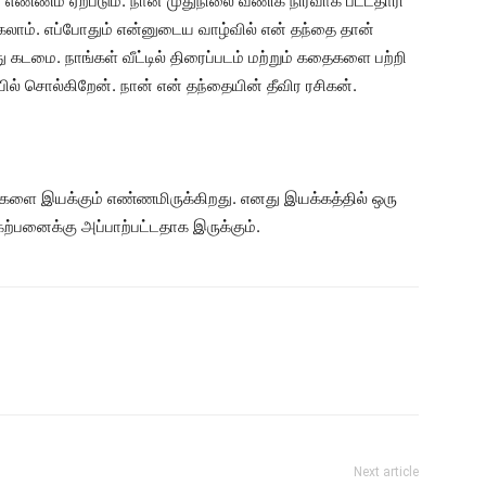
 எண்ணம் ஏற்படும். நான் முதுநிலை வணிக நிர்வாக பட்டதாரி
கலாம். எப்போதும் என்னுடைய வாழ்வில் என் தந்தை தான்
டமை. நாங்கள் வீட்டில் திரைப்படம் மற்றும் கதைகளை பற்றி
் சொல்கிறேன். நான் என் தந்தையின் தீவிர ரசிகன்.
்களை இயக்கும் எண்ணமிருக்கிறது. எனது இயக்கத்தில் ஒரு
ற்பனைக்கு அப்பாற்பட்டதாக இருக்கும்.
Next article