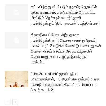
கட்டவிழ்த்து விடப்படும் நரகம்; நெருப்பில்
புதிய சகாப்தம்; வெறியாட்டம் ஆரம்பம்…
மிரட்டும் ‘நேச்சுரல் ஸ்டார்’ நானி
நடித்திருக்கும் ‘தி பாரடைஸ்’ படத்தின் டீசர்!
சிவாஜியைப் போல அற்புதமாக
நடித்திருக்கிறார்; அவரை வைத்து தேவர்
மகன் பார்ட் 2 எடுக்க வேண்டும் என்பது என்
ஆசை! -செய் செய்யாதே பட விழாவில்
ஹெச் ராஜாவை புகழ்ந்த இயக்குநர்
டாக்டர்...
‘மிஷன்: பாசிபிள்’ மூலம் புதிய
பரிமாணத்தில், 13 ஆண்டுகளுக்குப் பிறகு
மீண்டும் வரும் கல்ட் கிளாசிக் திரைப்படம்
‘மூடர் கூடம் 2.’