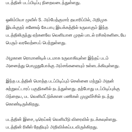
படத்தின் படப்பிடிப்பு நிறைவடைந்துள்ளது.
ஒலிம்பியா மூவீஸ் S. அம்பேத்குமார் தயாரிப்பில், அறிமுக
இயக்குநர் கணேஷ் கே.பாபு இயக்கத்தில் உருவாகும் இந்த
படத்திலிருந்து ஏற்கனவே வெளியான முதல் பாடல் ரசிகர்களிடையே
பெரும் வரவேற்பைப் பெற்றுள்ளது.
அழகான ரொமாண்டிக் படமாக உருவாகியுள்ள இந்தப் படம்
அனைத்து பொழுதுபோக்கு அம்சங்களையும் உள்ளடக்கியுள்ளது.
இந்த படத்தின் மொத்த படப்பிடிப்பும் சென்னை மற்றும் அதன்
சுற்றுவட்டாரப் பகுதிகளில் நடந்துள்ளது. தற்போது படப்பிடிப்புக்கு
பிந்தைய, பட வெளியீட்டுக்கான பணிகள் முழுவீச்சில் நடந்து
கொண்டிருக்கிறது.
படத்தின் இசை, டிரெய்லர் வெளியீடு விரைவில் நடக்கவுள்ளது.
படத்தின் ரிலீஸ் தேதியும் அறிவிக்கப்படவிருக்கிறது.