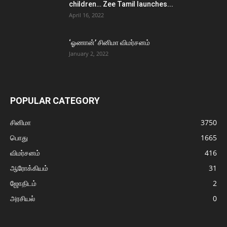
children… Zee Tamil launches...
April 16, 2022
‘ஓணான்’ சினிமா விமர்சனம்
January 2, 2022
POPULAR CATEGORY
சினிமா
3750
பொது
1665
விமர்சனம்
416
ஆரோக்கியம்
31
ஜோதிடம்
2
அரசியல்
0