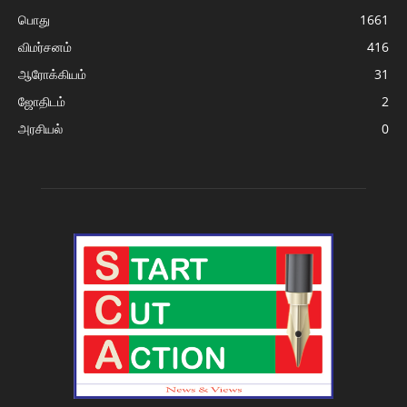
பொது
1661
விமர்சனம்
416
ஆரோக்கியம்
31
ஜோதிடம்
2
அரசியல்
0