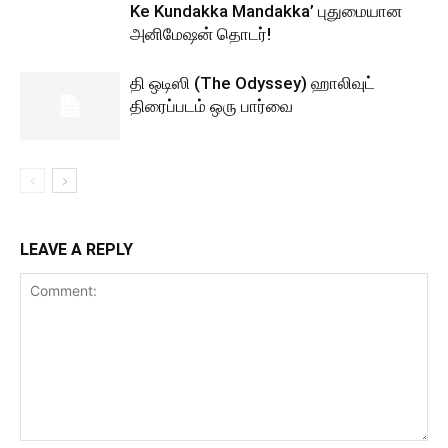
Ke Kundakka Mandakka’ புதுமையான
அனிமேஷன் தொடர்!
தி ஒடிஸி (The Odyssey) ஹாலிவுட்
திரைப்படம் ஒரு பார்வை
LEAVE A REPLY