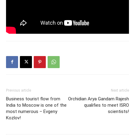
Previous article
Next article
Business tourist flow from
Orchidian Arya Gandam Rajesh
India to Moscow is one of the
qualifies to meet ISRO
most numerous – Evgeny
scientists!
Kozlov!