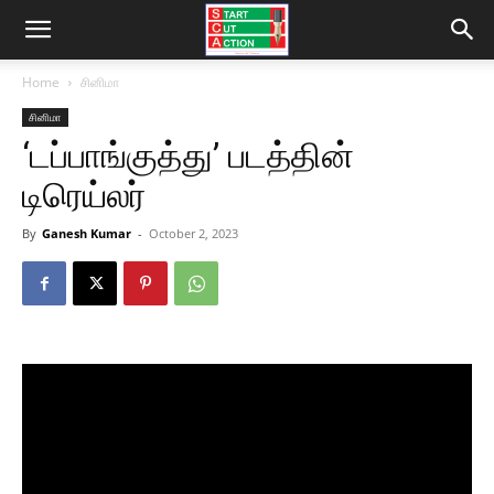
Home
சினிமா
சினிமா
‘டப்பாங்குத்து’ படத்தின்
டிரெய்லர்
By
Ganesh Kumar
-
October 2, 2023