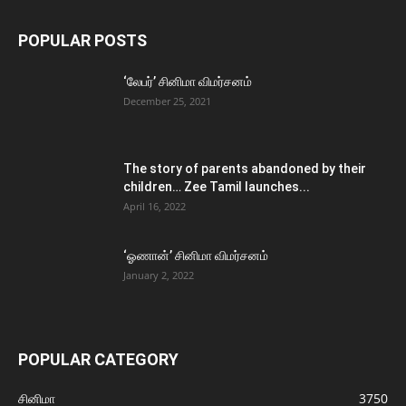
POPULAR POSTS
‘லேபர்’ சினிமா விமர்சனம்
December 25, 2021
The story of parents abandoned by their
children… Zee Tamil launches...
April 16, 2022
‘ஓணான்’ சினிமா விமர்சனம்
January 2, 2022
POPULAR CATEGORY
சினிமா
3750