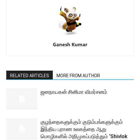
Ganesh Kumar
RELATED ARTICLES
MORE FROM AUTHOR
ஜனநாயகன் சினிமா விமர்சனம்
குழந்தைகளுக்கும் குடும்பங்களுக்கும்
இந்திய புராண உலகத்தை ஆறு
மொழிகளில் அறிமுகப்படுத்தும் ‘Shivlok