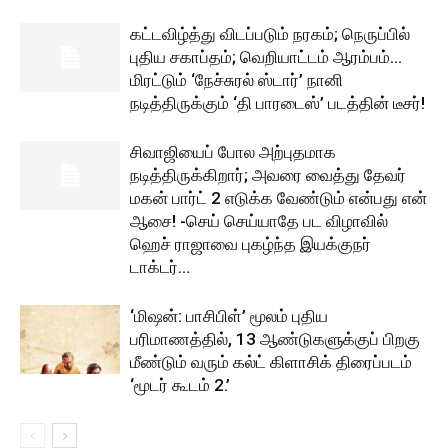
கட்டவிழ்த்து விடப்படும் நரகம்; நெருப்பில்
புதிய சகாப்தம்; வெறியாட்டம் ஆரம்பம்…
மிரட்டும் ‘நேச்சுரல் ஸ்டார்’ நானி
நடித்திருக்கும் ‘தி பாரடைஸ்’ படத்தின் டீசர்!
சிவாஜியைப் போல அற்புதமாக
நடித்திருக்கிறார்; அவரை வைத்து தேவர்
மகன் பார்ட் 2 எடுக்க வேண்டும் என்பது என்
ஆசை! -செய் செய்யாதே பட விழாவில்
ஹெச் ராஜாவை புகழ்ந்த இயக்குநர்
டாக்டர்...
‘மிஷன்: பாசிபிள்’ மூலம் புதிய
பரிமாணத்தில், 13 ஆண்டுகளுக்குப் பிறகு
மீண்டும் வரும் கல்ட் கிளாசிக் திரைப்படம்
‘மூடர் கூடம் 2.’