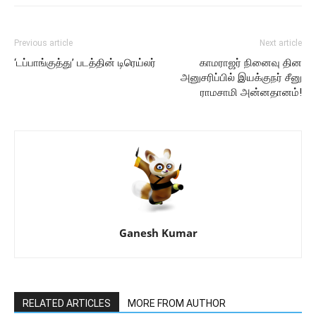
Previous article
Next article
‘டப்பாங்குத்து’ படத்தின் டிரெய்லர்
காமராஜர் நினைவு தின
அனுசரிப்பில் இயக்குநர் சீனு
ராமசாமி அன்னதானம்!
Ganesh Kumar
RELATED ARTICLES
MORE FROM AUTHOR