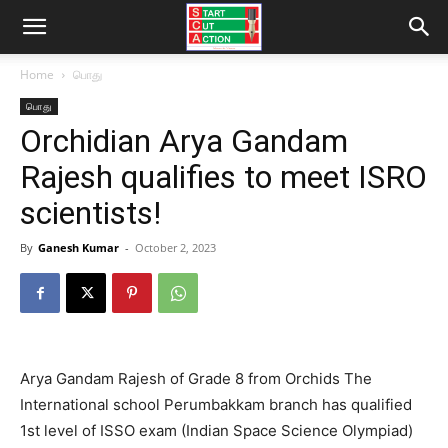
Home
பொது
பொது
Orchidian Arya Gandam
Rajesh qualifies to meet ISRO
scientists!
By
Ganesh Kumar
-
October 2, 2023
Arya Gandam Rajesh of Grade 8 from Orchids The
International school Perumbakkam branch has qualified
1st level of ISSO exam (Indian Space Science Olympiad)