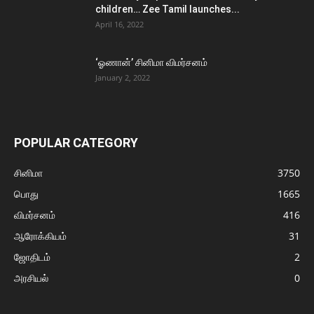
children… Zee Tamil launches...
April 16, 2022
‘ஓணான்’ சினிமா விமர்சனம்
January 2, 2022
POPULAR CATEGORY
சினிமா
3750
பொது
1665
விமர்சனம்
416
ஆரோக்கியம்
31
ஜோதிடம்
2
அரசியல்
0