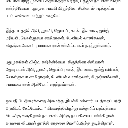
கே.பாக்யராஜ் முக்கிய கதாபாத்திரம் ஏற்க, புதுமுக நாயகன் விஷ்வ
கார்த்திகேயா, புதுமுக நாயகி கிருத்திகா சீனிவாஸ் நடித்துள்ள
படம் ‘என்னை மாற்றும் காதலே.’
இந்த படத்தில் அலி, துளசி, ஜெயப்பிரகாஷ், இளவரசு, ஜார்ஜ்
மரியன், லொள்ளுசபா சாமிநாதன், டேனியல் வாசுதேவன்,
கிருஷ்ணவேணி, நாராயணராவ் உள்ளிட்ட பலர் நடித்துள்ளனர்.
புதுமுகங்கள் விஷ்வ கார்த்திகேயா, கிருத்திகா சீனிவாஸ்
ஜோடியுடன் அலி, துளசி, ஜெயப்பிரகாஷ், இளவரசு, ஜார்ஜ் மரியன்,
லொள்ளுசபா சாமிநாதன், டேனியல் வாசுதேவன், கிருஷ்ணவேணி,
நாராயணராவ் ஆகியோர் நடித்துள்ளனர்.
ஜலபதி.பி. திரைக்கதை அமைத்து இயக்கி உள்ளார். படத்தைப் பற்றி
அவரிடம் கேட்டோம்… ” கிராமத்திலிருந்து கல்லூரிப் படிப்புக்காக
சிட்டிக்கு வருகிறான் நாயகன். அங்கு நாயகியைப் பார்க்கிறான்.
அவளை விடாமல் துரத்தி காதலை வெளிப்படுத்த துடிக்கிறான்.