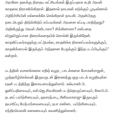
அவளோ தனக்கு நிறைய லட்சியங்கள் இருப்பதாக கூறி அவன்
காதலை நிராகரிக்கிறாள். இதனால் நாயகன் எடுக்கும் முடிவினால்
அதிர்ச்சியின் எல்லைக்கே செல்கிறாள் நாயகி. அதன்பிறகு
நடைபெறும் திடுக்கிடும் சம்பவங்கள் அவளை எப்படி பாதித்தது?
அதிலிருந்து அவள் மீண்டாளா? சிக்கினாளா? என்பதை
விறுவிறுப்பான திரைக்கதையில் சொல்லி இருக்கிறேன்.
காதலிப்பவர்களுக்கு மட்டுமல்ல, காதலிக்க நினைப்பவர்களுக்கும்,
காதலிக்காமல் இருக்கும் அத்தனை பேருக்கும் இந்த படம்பிடிக்கும்”
என்றார்.
படத்தின் வசனங்களை சதீஷ் எழுத , பாடல்களை மோகன்ராஜன்,
முத்தமிழ்செல்வன் இருவருடன் இணைந்து ஒரு பாடல் எழுதியுள்ள
ரதன் படத்திற்கு இசையமைத்துள்ளார். கல்யாண் பி.
ஒளிப்பதிவையும், எஸ்.ஜெ.சிவகிரண் படத்தொகுப்பையும், கோபி.பி.
நடனப் பயிற்சியையும், ஹசரத்பாபு, சீனிவாசராஜு இருவரும்
தயாரிப்பு மேற்பார்வையையும், நபா சண்டை பயிற்சியையும்,
சந்திரமெளலி கலையையும் கவனித்துள்ளனர்.