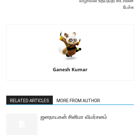
விழாவில் உதயநிதி ஸ்டாலின்
பேச்சு
Ganesh Kumar
RELATED ARTICLES
MORE FROM AUTHOR
ஜனநாயகன் சினிமா விமர்சனம்