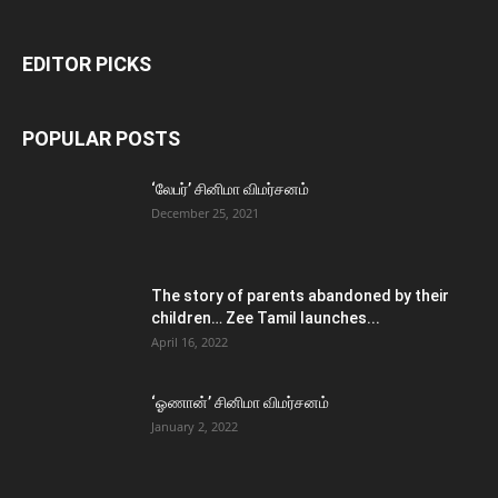
EDITOR PICKS
POPULAR POSTS
‘லேபர்’ சினிமா விமர்சனம்
December 25, 2021
The story of parents abandoned by their
children… Zee Tamil launches...
April 16, 2022
‘ஓணான்’ சினிமா விமர்சனம்
January 2, 2022