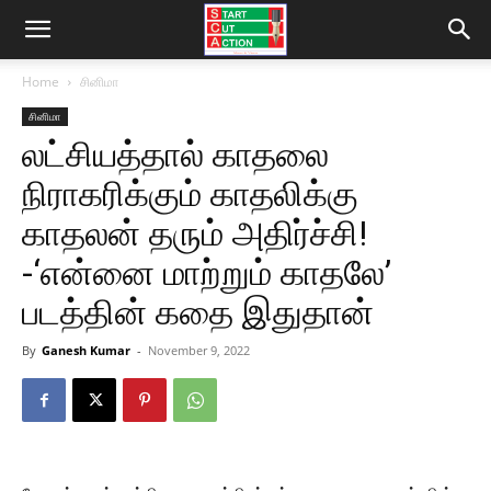
Home
சினிமா
சினிமா
லட்சியத்தால் காதலை
நிராகரிக்கும் காதலிக்கு
காதலன் தரும் அதிர்ச்சி!
-‘என்னை மாற்றும் காதலே’
படத்தின் கதை இதுதான்
By
Ganesh Kumar
-
November 9, 2022