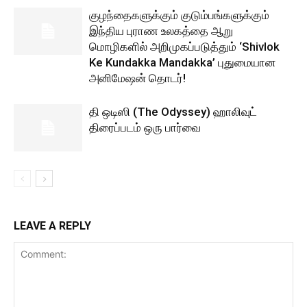
குழந்தைகளுக்கும் குடும்பங்களுக்கும்
இந்திய புராண உலகத்தை ஆறு
மொழிகளில் அறிமுகப்படுத்தும் ‘Shivlok
Ke Kundakka Mandakka’ புதுமையான
அனிமேஷன் தொடர்!
தி ஒடிஸி (The Odyssey) ஹாலிவுட்
திரைப்படம் ஒரு பார்வை
LEAVE A REPLY