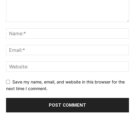
Save my name, email, and website in this browser for the
next time I comment.