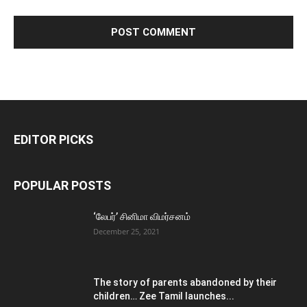
EDITOR PICKS
POPULAR POSTS
‘லேபர்’ சினிமா விமர்சனம்
December 25, 2021
The story of parents abandoned by their
children… Zee Tamil launches...