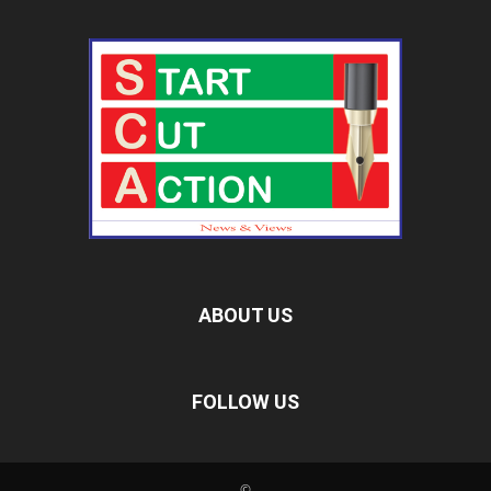
ABOUT US
FOLLOW US
©