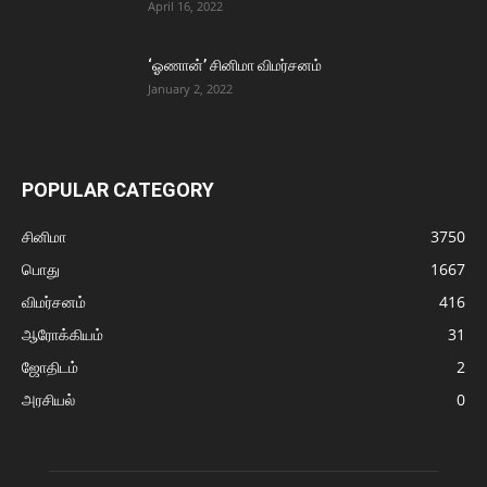
April 16, 2022
‘ஓணான்’ சினிமா விமர்சனம்
January 2, 2022
POPULAR CATEGORY
சினிமா
3750
பொது
1667
விமர்சனம்
416
ஆரோக்கியம்
31
ஜோதிடம்
2
அரசியல்
0