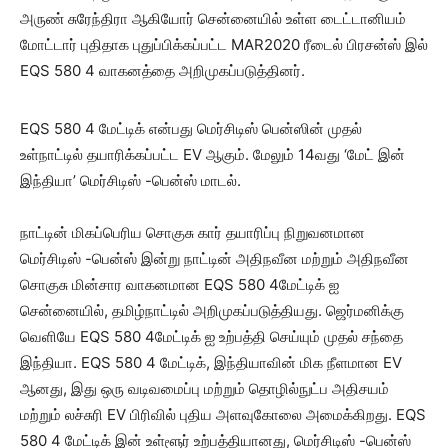
அருண் சுரேந்திரா ஆகியோர் சென்னையில் உள்ள டைட்டானியம்
மோட்டார் புதிதாக புதுப்பிக்கப்பட்ட MAR2020 ரீடைல் பிரசன்ஸ் இல்
EQS 580 4 வாகனத்தை அறிமுகப்படுத்தினர்.
EQS 580 4 மேட்டிக் என்பது மெர்சிடிஸ் பென்ஸின் முதல்
உள்நாட்டில் தயாரிக்கப்பட்ட EV ஆகும். மேலும் 14வது ‘மேட் இன்
இந்தியா’ மெர்சிடிஸ் -பென்ஸ் மாடல்.
நாட்டின் மிகப்பெரிய சொகுசு கார் தயாரிப்பு நிறுவனமான
மெர்சிடிஸ் -பென்ஸ் இன்று நாட்டின் அதிநவீன மற்றும் அதிநவீன
சொகுசு மின்சார வாகனமான EQS 580 4மேட்டிக் ஐ
சென்னையில், தமிழ்நாட்டில் அறிமுகப்படுத்தியது. ஜெர்மனிக்கு
வெளியே EQS 580 4மேட்டிக் ஐ உற்பத்தி செய்யும் முதல் சந்தை
இந்தியா. EQS 580 4 மேட்டிக், இந்தியாவின் மிக நீளமான EV
ஆனது, இது ஒரு வடிவமைப்பு மற்றும் தொழில்நுட்ப அதிசயம்
மற்றும் லச்சுரி EV பிரிவில் புதிய அளவுகோலை அமைக்கிறது. EQS
580 4 மேட்டிக் இன் உள்ளூர் உற்பத்தியானது, மெர்சிடிஸ் -பென்ஸ்