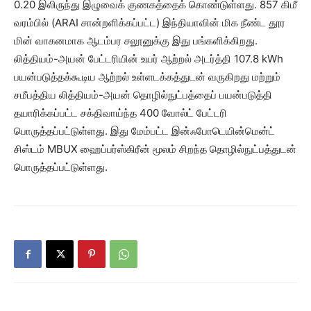
0.20 இலிருந்து இழுவைக் குணகத்தைக் கொண்டுள்ளது. 857 கிமீ
வரம்பில் (ARAI சான்றளிக்கப்பட்ட) இந்தியாவின் மிக நீண்ட தூர
மின் வாகனமாக ஆடம்பர சலூனுக்கு இது பங்களிக்கிறது.
லித்தியம்-அயன் பேட்டரியின் உயர் ஆற்றல் அடர்த்தி 107.8 kWh
பயன்படுத்தக்கூடிய ஆற்றல் உள்ளடக்கத்துடன் வருகிறது மற்றும்
சமீபத்திய லித்தியம்-அயன் தொழில்நுட்பத்தைப் பயன்படுத்தி
தயாரிக்கப்பட்ட சக்திவாய்ந்த 400 வோல்ட் பேட்டரி
பொருத்தப்பட்டுள்ளது. இது மேம்பட்ட இன்ஃபோடெயின்மென்ட்
சிஸ்டம் MBUX ஹைப்பர்ஸ்கிரீன் மூலம் சிறந்த தொழில்நுட்பத்துடன்
பொருத்தப்பட்டுள்ளது.