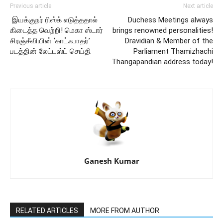
Previous article
Next article
இயக்குநர் ரிஸ்க் எடுத்ததால்
Duchess Meetings always
கிடைத்த வெற்றி! மெகா ஸ்டார்
brings renowned personalities!
சிரஞ்சீவியின் ‘காட்ஃபாதர்’
Dravidian & Member of the
படத்தின் லேட்டஸ்ட் செய்தி
Parliament Thamizhachi
Thangapandian address today!
Ganesh Kumar
RELATED ARTICLES
MORE FROM AUTHOR