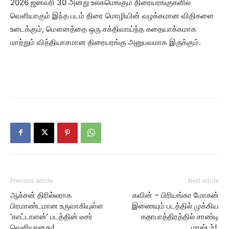
2026 ஜனவரி 30 அன்று உலகமெங்கும் திரையரங்குகளில்
வெளியாகும் இந்த படம் திரை மொழியின் வழக்கமான விதிகளை
உடைக்கும், மௌனத்தை ஒரு சக்திவாய்ந்த கதையாக்கமாக
மாற்றும் வித்தியாசமான திரையரங்கு அனுபவமாக இருக்கும்.
Previous article
Next article
ஆக்சன் திரில்லராக
கவின் – பிரியங்கா மோகன்
பிரமாண்டமான உருவாகியுள்ள
இணையும் படத்தில் முக்கிய
‘காட்டாளன்’ படத்தின் டீசர்
கதாபாத்திரத்தில் சாண்டி
வெளியானது!
மாஸ்டர்!