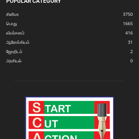
POPULAR CATEGORY
சினிமா
3750
பொது
1665
விமர்சனம்
416
ஆரோக்கியம்
31
ஜோதிடம்
2
அரசியல்
0