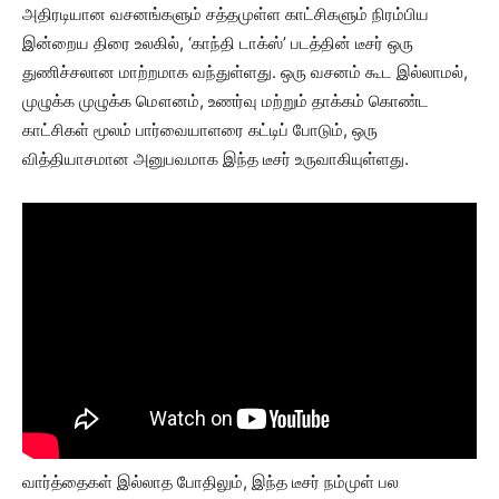
அதிரடியான வசனங்களும் சத்தமுள்ள காட்சிகளும் நிரம்பிய
இன்றைய திரை உலகில், ‘காந்தி டாக்ஸ்’ படத்தின் டீசர் ஒரு
துணிச்சலான மாற்றமாக வந்துள்ளது. ஒரு வசனம் கூட இல்லாமல்,
முழுக்க முழுக்க மௌனம், உணர்வு மற்றும் தாக்கம் கொண்ட
காட்சிகள் மூலம் பார்வையாளரை கட்டிப் போடும், ஒரு
வித்தியாசமான அனுபவமாக இந்த டீசர் உருவாகியுள்ளது.
வார்த்தைகள் இல்லாத போதிலும், இந்த டீசர் நம்முள் பல