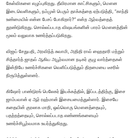
கேள்விகளை எழுப்புகிறது. தீவிரமான காட்சிகளும், மௌன
இடைவெளிகளும், நம்முள் பெரும் தாக்கத்தை ஏற்படுத்தி, “காந்தி
உண்மையில் என்ன பேசப் போகிறார்?” என்ற ஆர்வத்தைத்
தூண்டுகிறது. சொல்லப்படாத விஷயங்களின் பாரம் மௌனத்தின்
மூலம் வலுவாக உணர்த்தப்படுகிறது.
விஜய் சேதுபதி, அரவிந்த் சுவாமி, அதிதி ராவ் ஹைதாரி மற்றும்
சித்தார்த் ஜாதவ் ஆகிய அபூர்வமான நடிகர் குழு வார்த்தைகள்
இன்றியே உணர்ச்சிகளை வெளிப்படுத்தும் திறமையை டீசரில்
நிரூபித்துள்ளனர்.
கிஷோர் பாண்டுரங் பெலேகர் இயக்கத்தில், இப்படத்திற்கு, இசை
ஜாம்பவான் ஏ ஆர் ரஹ்மான் இசையமைத்துள்ளார். இசையே
கதையின் குரலாக மாறி, ஒவ்வொரு மௌனத்தையும்,
பதற்றத்தையும், சொல்லப்படாத எண்ணங்களையும்
உணர்ச்சிபூர்வமாக உயர்த்துகிறது.