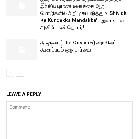
இந்திய புராண உலகத்தை ஆறு
மொழிகளில் அறிமுகப்படுத்தும் ‘Shivlok
Ke Kundakka Mandakka’ புதுமையான
அனிமேஷன் தொடர்!
தி ஒடிஸி (The Odyssey) ஹாலிவுட்
திரைப்படம் ஒரு பார்வை
LEAVE A REPLY