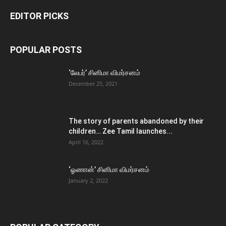
EDITOR PICKS
POPULAR POSTS
‘லேபர்’ சினிமா விமர்சனம்
December 25, 2021
The story of parents abandoned by their
children… Zee Tamil launches...
April 16, 2022
‘ஓணான்’ சினிமா விமர்சனம்
January 2, 2022