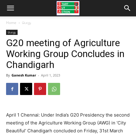
Home
பொது
பொது
G20 meeting of Agriculture
Working Group Concludes in
Chandigarh
By
Ganesh Kumar
-
April 1, 2023
April 1 Chennai: Under India’s G20 Presidency the second
meeting of the Agriculture Working Group (AWG) in ‘City
Beautiful’ Chandigarh concluded on Friday, 31st March