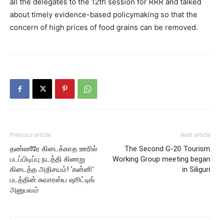
all the delegates to the 12th session for RRR and talked
about timely evidence-based policymaking so that the
concern of high prices of food grains can be removed.
Previous article
Next article
தண்ணீரே கிடைக்காத ஊரில்
The Second G-20 Tourism
படப்பிடிப்பு நடத்தி கிணறு
Working Group meeting began
கிடைத்த அதிசயம்! ‘கன்னி’
in Siliguri
படத்தின் சுவாரஸ்ய ஷூட்டிங்
அனுபவம்