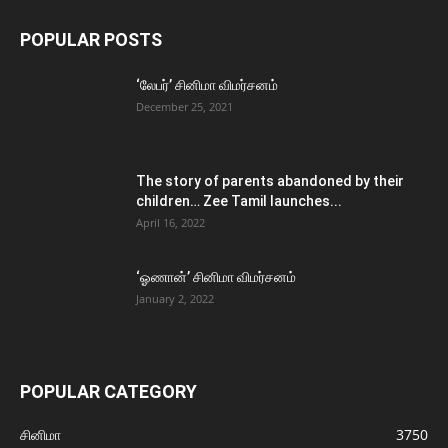
POPULAR POSTS
‘லேபர்’ சினிமா விமர்சனம்
December 25, 2021
The story of parents abandoned by their
children… Zee Tamil launches...
April 16, 2022
‘ஓணான்’ சினிமா விமர்சனம்
January 2, 2022
POPULAR CATEGORY
சினிமா
3750