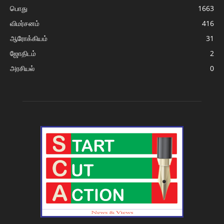
பொது
1663
விமர்சனம்
416
ஆரோக்கியம்
31
ஜோதிடம்
2
அரசியல்
0