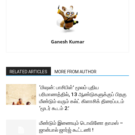
Ganesh Kumar
RELATED ARTICLES
MORE FROM AUTHOR
‘மிஷன்: பாசிபிள்’ மூலம் புதிய
பரிமாணத்தில், 13 ஆண்டுகளுக்குப் பிறகு
மீண்டும் வரும் கல்ட் கிளாசிக் திரைப்படம்
‘மூடர் கூடம் 2.’
மீண்டும் இணையும் டொவினோ தாமஸ் –
ஜான்பால் ஜார்ஜ் கூட்டணி !