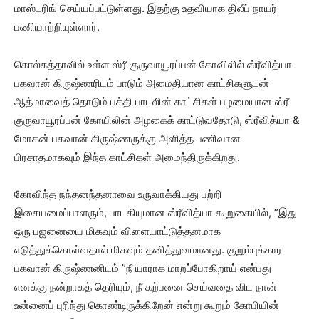
மாஸ்டரிங் செய்யப்பட்டுள்ளது. இதற்கு உதவியாக திலீப் நாயர்
பணியாற்றியுள்ளார்.
கொல்கத்தாவில் உள்ள ஸ்ரீ குருவாயூரப்பன் கோவிலில் ஸ்ரீவித்யா
பகவான் கிருஷ்ணரிடம் பாடும் அமைதியான காட்சிகளுடன்
ஆத்மாவைத் தொடும் பக்தி பாடலின் காட்சிகள் பழமையான ஸ்ரீ
குருவாயூரப்பன் கோயிலின் அழகைக் காட்டுவதோடு, ஸ்ரீவித்யா &
மோகன் பகவான் கிருஷ்ணருக்கு அளித்த பணிவான
பிரசாதமாகவும் இந்த காட்சிகள் அமைந்திருக்கிறது.
கோவிந்த நந்தனந்தனாவை உருவாக்கியது பற்றி
இசையமைப்பாளரும், பாடகியுமான ஸ்ரீவித்யா கூறுகையில், ”இது
ஒரு பஜனையை மிகவும் விளையாட்டுத்தனமாக
எடுத்துக்கொள்வதால் மிகவும் தனித்துவமானது. குறும்புக்கார
பகவான் கிருஷ்ணனிடம் ”நீ யாராக மாறப்போகிறாய் என்பது
எனக்கு நன்றாகத் தெரியும், நீ கற்பனை செய்வதை விட நான்
உன்னைப் புரிந்து கொண்டிருக்கிறேன் என்று கூறும் கோபியின்