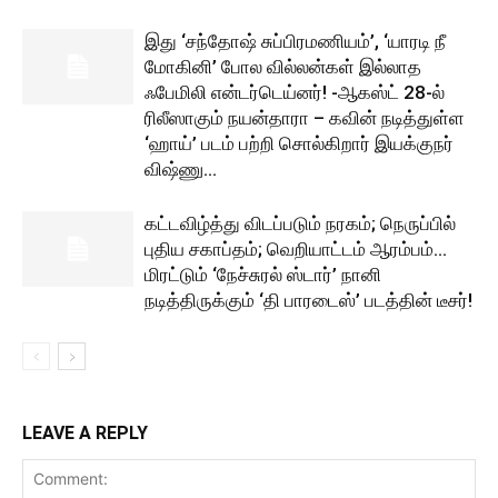
இது ‘சந்தோஷ் சுப்பிரமணியம்’, ‘யாரடி நீ
மோகினி’ போல வில்லன்கள் இல்லாத
ஃபேமிலி என்டர்டெய்னர்! -ஆகஸ்ட் 28-ல்
ரிலீஸாகும் நயன்தாரா – கவின் நடித்துள்ள
‘ஹாய்’ படம் பற்றி சொல்கிறார் இயக்குநர்
விஷ்ணு...
கட்டவிழ்த்து விடப்படும் நரகம்; நெருப்பில்
புதிய சகாப்தம்; வெறியாட்டம் ஆரம்பம்…
மிரட்டும் ‘நேச்சுரல் ஸ்டார்’ நானி
நடித்திருக்கும் ‘தி பாரடைஸ்’ படத்தின் டீசர்!
LEAVE A REPLY