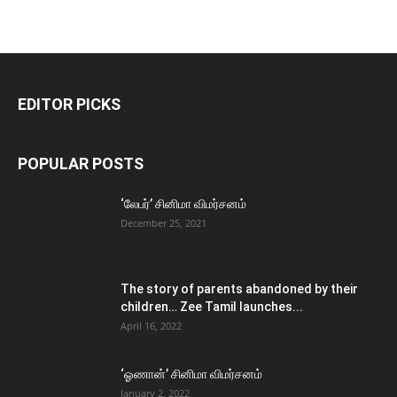
EDITOR PICKS
POPULAR POSTS
‘லேபர்’ சினிமா விமர்சனம்
December 25, 2021
The story of parents abandoned by their
children… Zee Tamil launches...
April 16, 2022
‘ஓணான்’ சினிமா விமர்சனம்
January 2, 2022