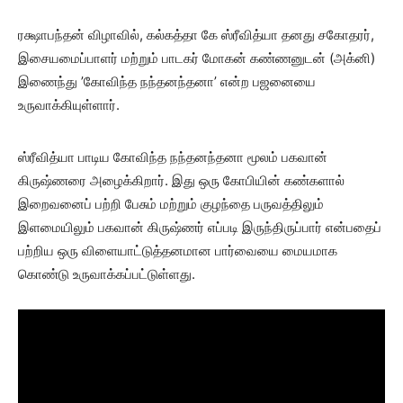
ரக்ஷாபந்தன் விழாவில், கல்கத்தா கே ஸ்ரீவித்யா தனது சகோதரர்,
இசையமைப்பாளர் மற்றும் பாடகர் மோகன் கண்ணனுடன் (அக்னி)
இணைந்து ’கோவிந்த நந்தனந்தனா’ என்ற பஜனையை
உருவாக்கியுள்ளார்.
ஸ்ரீவித்யா பாடிய கோவிந்த நந்தனந்தனா மூலம் பகவான்
கிருஷ்ணரை அழைக்கிறார். இது ஒரு கோபியின் கண்களால்
இறைவனைப் பற்றி பேசும் மற்றும் குழந்தை பருவத்திலும்
இளமையிலும் பகவான் கிருஷ்ணர் எப்படி இருந்திருப்பார் என்பதைப்
பற்றிய ஒரு விளையாட்டுத்தனமான பார்வையை மையமாக
கொண்டு உருவாக்கப்பட்டுள்ளது.