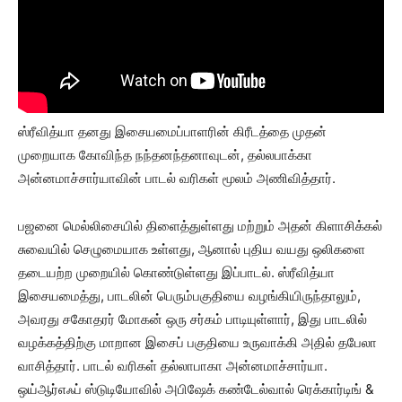
ஸ்ரீவித்யா தனது இசையமைப்பாளரின் கிரீடத்தை முதன்
முறையாக கோவிந்த நந்தனந்தனாவுடன், தல்லபாக்கா
அன்னமாச்சார்யாவின் பாடல் வரிகள் மூலம் அணிவித்தார்.
பஜனை மெல்லிசையில் திளைத்துள்ளது மற்றும் அதன் கிளாசிக்கல்
சுவையில் செழுமையாக உள்ளது, ஆனால் புதிய வயது ஒலிகளை
தடையற்ற முறையில் கொண்டுள்ளது இப்பாடல். ஸ்ரீவித்யா
இசையமைத்து, பாடலின் பெரும்பகுதியை வழங்கியிருந்தாலும்,
அவரது சகோதரர் மோகன் ஒரு சர்கம் பாடியுள்ளார், இது பாடலில்
வழக்கத்திற்கு மாறான இசைப் பகுதியை உருவாக்கி அதில் தபேலா
வாசித்தார். பாடல் வரிகள் தல்லாபாகா அன்னமாச்சார்யா.
ஒய்ஆர்எஃப் ஸ்டுடியோவில் அபிஷேக் கண்டேல்வால் ரெக்கார்டிங் &