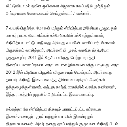
விட்டுவிடாமல் நவீன ஒலிகளை அழகாக கலப்பதில் முற்றிலும்
அற்புதமான வேலையைச் செய்துள்ளார்.” என்றார்.
7 வயதிலிருந்தே, மோகன் மற்றும் ஸ்ரீவித்யா இந்தியா முழுவதும்
பல கர்நாடக கிளாசிக்கல் கச்சேரிகளில் பங்கேற்றுள்ளனர்,
ஸ்ரீவித்யா பாட்டு பாடுவது அல்லது வயலின் வாசிப்பார். மோகன்
மிருதங்கம் வாசித்தார். அவர்களின் முதல் வணிக ஸ்டுடியோ
ஒத்துழைப்பு 2011 இல் தேசிய விருது பெற்ற மராத்தி
திரைப்படமான ’ஷாலா’ சதா பாடலை இசையமைத்து பாடியது. சதா
2012 இல் வீடியோ மியூசிக் விருதையும் வென்றார். அவர்களது
தாயார் ஸ்ரீமதி இசையமைத்த தில்லானாவுக்கும் அவர்கள்
ஒத்துழைத்துள்ளனர். கத்யுத காந்தி ராகத்தில் வசந்த கண்ணன்,
இந்த ராகத்தில் முதலில் அறியப்பட்ட இசையமைப்பு.
கல்கத்தா கே ஸ்ரீவித்யா மிகவும் பாராட்டப்பட்ட கர்நாடக
இசைக்கலைஞர், குரல் மற்றும் வயலின் இரண்டிலும்
திறமையானவர். அவர் தனது தாய் மற்றும் குருவான ஸ்ரீமதியிடம்