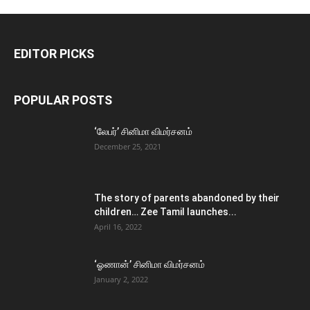
EDITOR PICKS
POPULAR POSTS
‘லேபர்’ சினிமா விமர்சனம்
December 25, 2021
The story of parents abandoned by their
children… Zee Tamil launches...
April 16, 2022
‘ஓணான்’ சினிமா விமர்சனம்
January 2, 2022