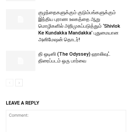
குழந்தைகளுக்கும் குடும்பங்களுக்கும்
இந்திய புராண உலகத்தை ஆறு
மொழிகளில் அறிமுகப்படுத்தும் ‘Shivlok
Ke Kundakka Mandakka’ புதுமையான
அனிமேஷன் தொடர்!
தி ஒடிஸி (The Odyssey) ஹாலிவுட்
திரைப்படம் ஒரு பார்வை
LEAVE A REPLY