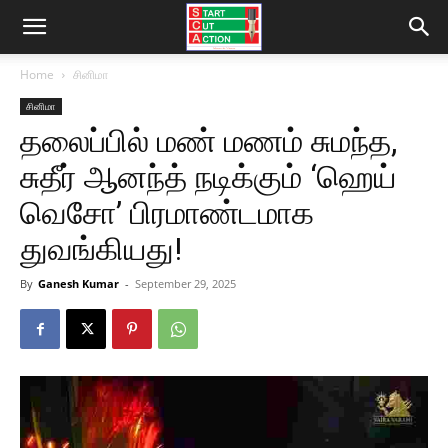
Home
சினிமா
சினிமா
தலைப்பில் மண் மணம் சுமந்த,
சுதீர் ஆனந்த் நடிக்கும் ‘ஹெய்
வெசோ’ பிரமாண்டமாக
துவங்கியது!
By
Ganesh Kumar
-
September 29, 2025