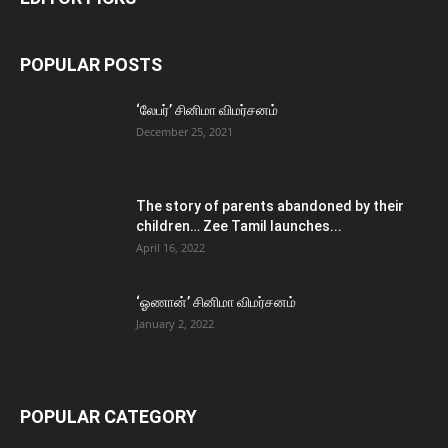
POPULAR POSTS
‘லேபர்’ சினிமா விமர்சனம்
December 25, 2021
The story of parents abandoned by their
children… Zee Tamil launches...
April 16, 2022
‘ஓணான்’ சினிமா விமர்சனம்
January 2, 2022
POPULAR CATEGORY