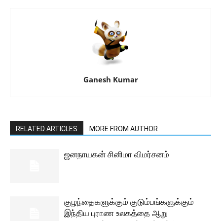
Ganesh Kumar
RELATED ARTICLES
MORE FROM AUTHOR
ஜனநாயகன் சினிமா விமர்சனம்
குழந்தைகளுக்கும் குடும்பங்களுக்கும்
இந்திய புராண உலகத்தை ஆறு