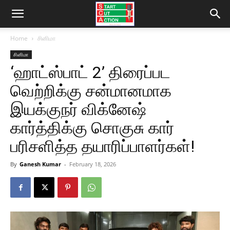
Home
சினிமா
சினிமா
‘ஹாட்ஸ்பாட் 2’ திரைப்பட
வெற்றிக்கு சன்மானமாக
இயக்குநர் விக்னேஷ்
கார்த்திக்கு சொகுசு கார்
பரிசளித்த தயாரிப்பாளர்கள்!
By
Ganesh Kumar
-
February 18, 2026