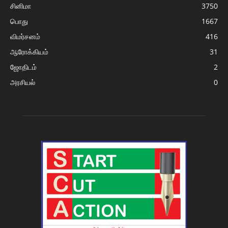
சினிமா
3750
பொது
1667
விமர்சனம்
416
ஆரோக்கியம்
31
ஜோதிடம்
2
அரசியல்
0