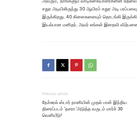
அவரும், ‘நாங்களும் வாடிக்கையாளர்களின் தேவைய
சதுர அடியிலிருந்து 30 ஆயிரம் சதுர அடி பரப்பள
இருக்கிறது. 40 கிளைகளையும் தொடங்கி இருக்கிறா
இயல்பான மனிதர். அவர் எங்கள் இறைவி விற்பனையகத
Previous article
நேச்சுரல் ஸ்டார் நானியின் முதல் பான் இந்திய
திரைப்படம் ‘தசரா.’அடுத்த வருடம் மார்ச் 30
வெளியீடு!