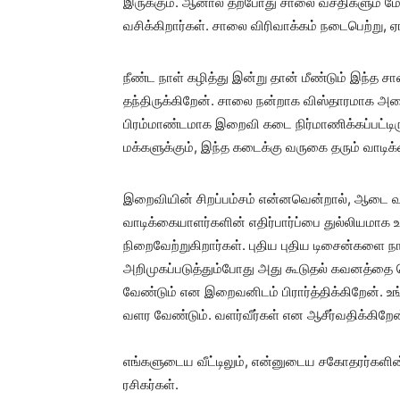
இருக்கும். ஆனால் தற்போது சாலை வசதிகளும் மேம
வசிக்கிறார்கள். சாலை விரிவாக்கம் நடைபெற்று
நீண்ட நாள் கழித்து இன்று தான் மீண்டும் இந்த
தந்திருக்கிறேன். சாலை நன்றாக விஸ்தாரமாக அமை
பிரம்மாண்டமாக இறைவி கடை நிர்மாணிக்கப்பட்டிர
மக்களுக்கும், இந்த கடைக்கு வருகை தரும் வாடிக்
இறைவியின் சிறப்பம்சம் என்னவென்றால், ஆடை வட
வாடிக்கையாளர்களின் எதிர்பார்ப்பை துல்லியமா
நிறைவேற்றுகிறார்கள். புதிய புதிய டிசைன்களை நா
அறிமுகப்படுத்தும்போது அது கூடுதல் கவனத்தை
வேண்டும் என இறைவனிடம் பிரார்த்திக்கிறேன். உங்
வளர வேண்டும். வளர்வீர்கள் என ஆசீர்வதிக்கிறேன
எங்களுடைய வீட்டிலும், என்னுடைய சகோதரர்களின் 
ரசிகர்கள்.