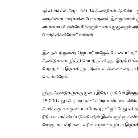
நல்லி சில்க்ஸ் தொடங்கி 94 ஆண்டுகள் ஆகிவிட்டத
வாடிக்கையாளர்களின் பேராதரவால் இன்று உலகம் 
எங்களைப் போன்றே நீங்களும் உலகம் முழுவதும
பிரார்த்திக்கிறேன்” என்றார்.
இறைவி நிறுவனர் ஜெயஸ்ரீ ராஜேஷ் பேசுகையில், 
ஆண்டுகளை பூர்த்தி செய்திருக்கிறது. இதன் பி
பேராதரவும் இருக்கிறது. அவர்கள் அனைவரையும் இந
கொள்கிறேன்.
ஐந்து ஆண்டுகளுக்கு முன்பு இதே பகுதியில் இர
18,000 சதுர அடி பரப்பளவில் பிரமாண்டமாக விரிவு
அளித்தது என்னுடைய சகோதரர் விஜய் சேதுபதி 
ரீதியாக சாத்தியப்படுத்தியதில் இவர்களுக்கு கண
லோகு, காயத்ரி என பலரின் கடின உழைப்பும் இருக்க