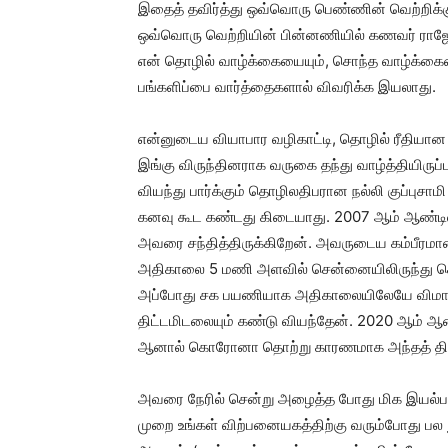
இதைத் தவிர்த்து ஒவ்வொரு பெண்ணின் வெற்றிக்
ஒவ்வொரு வெற்றியின் பின்னணியில் கணவர் ராஜே
என் தொழில் வாழ்க்கையையும், சொந்த வாழ்க்கையை
பங்களிப்பை வார்த்தைகளால் விவரிக்க இயலாது.
என்னுடைய வியாபார வழிகாட்டி, தொழில் ரீதியான மா
இங்கு விருந்தினராக வருகை தந்து வாழ்த்தியிரு
வியந்து பார்க்கும் தொழிலதிபரான நல்லி குப்புசா
கனவு கூட கண்டது கிடையாது. 2007 ஆம் ஆண்டில்
அவரை சந்தித்திருக்கிறேன். அவருடைய கம்பீரமா
அதிகாலை 5 மணி அளவில் சென்னையிலிருந்து கொல
அப்போது சக பயணியாக அதிகாலையிலேயே விமான 
திட்டமிடலையும் கண்டு வியந்தேன். 2020 ஆம் ஆ
ஆனால் கொரோனா தொற்று காரணமாக அந்தத் திட
அவரை நேரில் சென்று அழைத்த போது மிக இயல்பாக
முறை உங்கள் விற்பனையகத்திற்கு வரும்போது பல