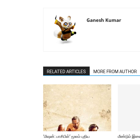
Ganesh Kumar
RELATED ARTICLES
MORE FROM AUTHOR
‘மிஷன்: பாசிபிள்’ மூலம் புதிய
மீண்டும் இ