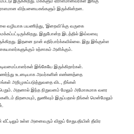
்பட்டு இருக்கிறது. மக்களும் ஏராளமானவர்கள் இங்கு
, ஏராளமான விற்பனையகங்களும் இருக்கின்றன.
 சாலை வழியாக பயணித்து, ‘இறைவி’க்கு வருகை
க்கப்பட்டிருக்கிறது. இதுபோன்ற இடத்தில் இவ்வளவு
ுக்கிறது. இதனை நான் எதிர்பார்க்கவில்லை. இது இங்குள்ள
கையாளர்களுக்கும் உற்சாகம் அளிக்கும்.
ிவமைப்பாளர்கள் இங்கேயே இருக்கிறார்கள்.
க உணர்ந்து உடனடியாக அவர்களின் எண்ணத்தை
ங்கள் அறிமுகப்படுத்துவதை விட, நீங்கள்
 பெறும். அதனால் இந்த நிறுவனம் மேலும் அமோகமாக வளர
களிடம் திறமையும், துணிவும் இருப்பதால் நீங்கள் மென்மேலும்
்.
வீட்டிலும் உள்ள அனைவரும் விஜய் சேதுபதியின் தீவிர