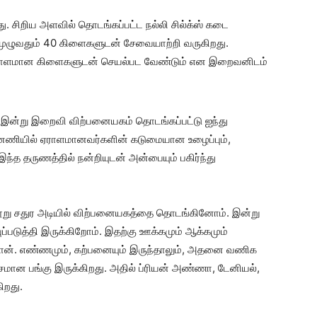
ு. சிறிய அளவில் தொடங்கப்பட்ட நல்லி சில்க்ஸ் கடை
முழுவதும் 40 கிளைகளுடன் சேவையாற்றி வருகிறது.
் ஏராளமான கிளைகளுடன் செயல்பட வேண்டும் என இறைவனிடம்
” இன்று இறைவி விற்பனையகம் தொடங்கப்பட்டு ஐந்து
ன்னணியில் ஏராளமானவர்களின் கடுமையான உழைப்பும்,
்த தருணத்தில் நன்றியுடன் அன்பையும் பகிர்ந்து
ுநூறு சதுர அடியில் விற்பனையகத்தை தொடங்கினோம். இன்று
ப்படுத்தி இருக்கிறோம். இதற்கு ஊக்கமும் ஆக்கமும்
தான். எண்ணமும், கற்பனையும் இருந்தாலும், அதனை வணிக
ிசமான பங்கு இருக்கிறது. அதில் ப்ரியன் அண்ணா, டேனியல்,
ிறது.