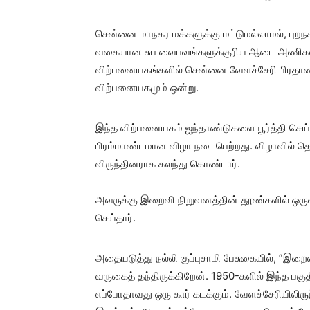
சென்னை மாநகர மக்களுக்கு மட்டுமல்லாமல், புற
வகையான சுப வைபவங்களுக்குரிய ஆடை அணிகலன்
விற்பனையகங்களில் சென்னை வேளச்சேரி பிரதான ச
விற்பனையகமும் ஒன்று.
இந்த விற்பனையகம் ஐந்தாண்டுகளை பூர்த்தி செ
பிரம்மாண்டமான விழா நடைபெற்றது. விழாவில் தொழிலத
விருந்தினராக கலந்து கொண்டார்.
அவருக்கு இறைவி நிறுவனத்தின் தூண்களில் ஒர
செய்தார்.
அதையடுத்து நல்லி குப்புசாமி பேசுகையில், ”இ
வருகைத் தந்திருக்கிறேன். 1950-களில் இந்த பகு
எப்போதாவது ஒரு கார் கடக்கும். வேளச்சேரியிலிரு