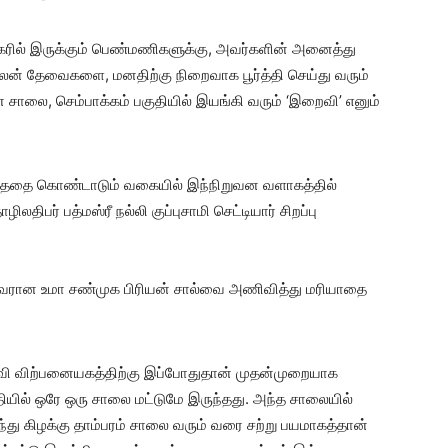
நகரில் இருக்கும் பெண்மணிகளுக்கு, அவர்களின் அனைத்து
 தேவைகளை, மனதிற்கு நிறைவாக பூர்த்தி செய்து வரும்
ாலை, செம்பாக்கம் பகுதியில் இயங்கி வரும் ‘இறைவி’ எனும்
ய்ததை கொண்டாடும் வகையில் இந்நிறுவன வளாகத்தில்
ிபர் பத்மஸ்ரீ நல்லி குப்புசாமி செட்டியார் சிறப்பு
ுவரான உமா சண்முக பிரியன் சால்வை அணிவித்து மரியாதை
றைவி விற்பனையகத்திற்கு இப்போதுதான் முதன்முறையாக
தியில் ஒரே ஒரு சாலை மட்டுமே இருந்தது. அந்த சாலையில்
ந்து கிழக்கு தாம்பரம் சாலை வரும் வரை சற்று பயமாகத்தான்