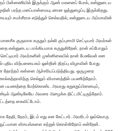
கும் பின்னணியில் இருக்கும் ஆண் மகனைப் போல், என்னுடைய
ஷின் பரந்த மனப்பான்மையுடனான ஒத்துழைப்பு இருக்கிறது.
யும் சமச்சீராக எடுத்துச் செல்வதில், என்னுடைய அம்மாவின்
னசீக குருவாக கருதும் நல்லி குப்புசாமி செட்டியார் அவர்கள்
ப்பதை என்னுடைய பாக்கியமாக கருதுகிறேன். நான் எப்போதும்
மி செட்டியார் அவர்களின் முன்னிலையில் நான் பேசுவேன் என
 புதிய விற்பனையகம் ஒன்றின் திறப்பு விழாவின் போது
ன தோற்றம் என்னை ஆச்சரியப்படுத்தியது. ஒருமுறை
்கத்தாவிற்கு செல்லும் விமானத்தில் பயணித்தோம்.
பயணத்தை மேற்கொண்ட அவரது சுறுசுறுப்பினையும்,
ண்டில் ஆண்டிலேயே அவரை அழைக்க திட்டமிட்டிருந்தோம்.
்டத்தை கைவிட்டோம்.
 தேதி, நேரம், இடம் எது என கேட்டார். அவரிடம் ஒவ்வொரு
 நுட்பமான விசயங்களை கற்றுக் கொள்கிறோம் என்றேன்.