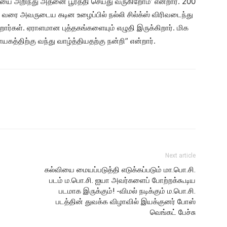
ை அறிந்து அதனை பூர்த்தி செய்து வருகிறோம்’ என்றார். 200
வு வரை அவருடைய கடின உழைப்பில் நல்லி சில்க்ஸ் விரிவடைந்து
ர்கள். ஏராளமான புத்தகங்களையும் எழுதி இருக்கிறார். மிக
்திற்கு வந்து வாழ்த்தியதற்கு நன்றி” என்றார்.
Next article
கல்வியை மையப்படுத்தி எடுக்கப்படும் மா.பொ.சி.
படம் ம.பொ.சி. ஐயா அவர்களைப் போற்றக்கூடிய
படமாக இருக்கும்! -விமல் நடிக்கும் ம.பொ.சி.
படத்தின் துவக்க விழாவில் இயக்குனர் போஸ்
வெங்கட் பேச்சு