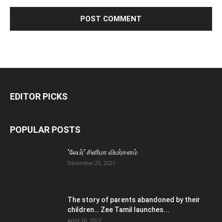
EDITOR PICKS
POPULAR POSTS
‘லேபர்’ சினிமா விமர்சனம்
December 25, 2021
The story of parents abandoned by their
children… Zee Tamil launches...
April 16, 2022