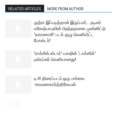
RELATED ARTICLES
MORE FROM AUTHOR
ருத்ரா இப்படித்தான் இருப்பார்… நடிகர்
மகேஷ்பாபுவின் பிறந்தநாளை முன்னிட்டு
‘வாரணாசி’ படக் குழு வெளியிட்ட
போஸ்டர்!
‘ராக்கிங் ஸ்டார்’ யாஷின் ‘டாக்ஸிக்’
டிரெய்லர் வெளியானது!
டி சி திரைப்படம் ஒரு பார்வை
-சரவணகார்த்திகேயன்