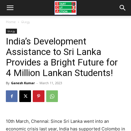
Home
பொது
பொது
India’s Development
Assistance to Sri Lanka
Provides a Bright Future for
4 Million Lankan Students!
By
Ganesh Kumar
-
March 11, 2023
10th March, Chennai: Since Sri Lanka went into an
economic crisis last year, India has supported Colombo in