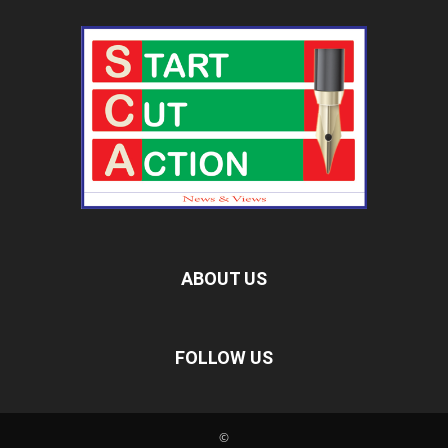
ABOUT US
FOLLOW US
©