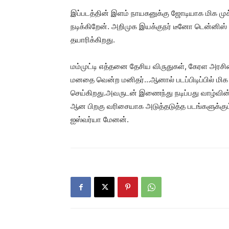
இப்படத்தின் இளம் நாயகனுக்கு ஜோடியாக மிக முக்க
நடிக்கிறேன். அறிமுக இயக்குநர் டீனோ டென்னிஸ் இ
தயாரிக்கிறது.
மம்முட்டி எத்தனை தேசிய விருதுகள், கேரள அரசி
மனதை வென்ற மனிதர்…ஆனால் படப்பிடிப்பில் மிக
செய்கிறது.அவருடன் இணைந்து நடிப்பது வாழ்வின் 
ஆன பிறகு வரிசையாக அடுத்தடுத்த படங்களுக்கும் 
ஐஸ்வர்யா மேனன்.