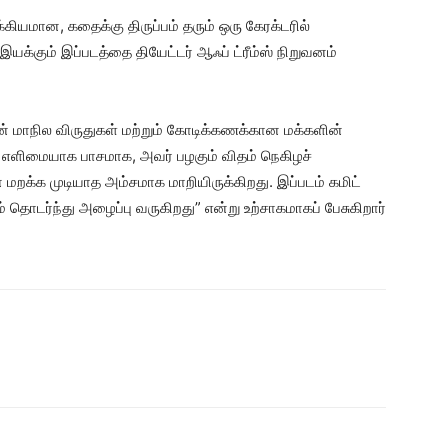
ியமான, கதைக்கு திருப்பம் தரும் ஒரு கேரக்டரில்
யக்கும் இப்படத்தை தியேட்டர் ஆஃப் ட்ரீம்ஸ் நிறுவனம்
ன் மாநில விருதுகள் மற்றும் கோடிக்கணக்கான மக்களின்
 எளிமையாக பாசமாக, அவர் பழகும் விதம் நெகிழச்
மறக்க முடியாத அம்சமாக மாறியிருக்கிறது. இப்படம் கமிட்
தொடர்ந்து அழைப்பு வருகிறது” என்று உற்சாகமாகப் பேசுகிறார்