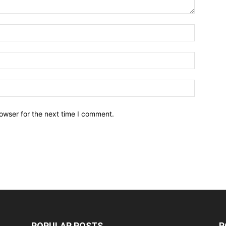
owser for the next time I comment.
POPULAR POSTS
P