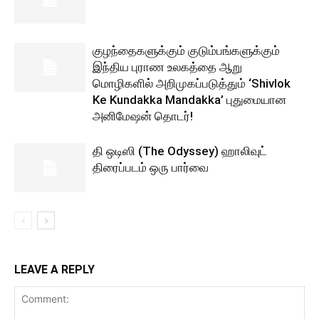
குழந்தைகளுக்கும் குடும்பங்களுக்கும்
இந்திய புராண உலகத்தை ஆறு
மொழிகளில் அறிமுகப்படுத்தும் ‘Shivlok
Ke Kundakka Mandakka’ புதுமையான
அனிமேஷன் தொடர்!
தி ஒடிஸி (The Odyssey) ஹாலிவுட்
திரைப்படம் ஒரு பார்வை
LEAVE A REPLY