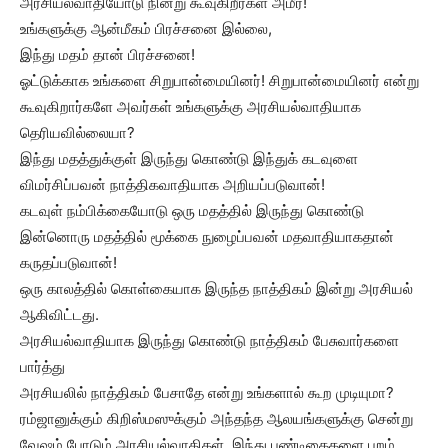
அரசியல்வாதியோடு நின்று கூவுகிறீர்கள் அமீர்!
உங்களுக்கு ஆன்மீகம் பிரச்சனை இல்லை,
இந்து மதம் தான் பிரச்சனை!
ஓட்டுக்காக உங்களை சிறுபான்மையினர்! சிறுபான்மையினர் என்று
கூவுகிறார்களே அவர்கள் உங்களுக்கு அரசியல்வாதியாக
தெரியவில்லையா?
இந்து மதத்துக்குள் இருந்து கொண்டு இந்துக் கடவுளை
விமர்சிப்பவன் நாத்திகவாதியாக அறியப்படுவான்!
கடவுள் நம்பிக்கையோடு ஒரு மதத்தில் இருந்து கொண்டு
இன்னொரு மதத்தில் மூக்கை நுழைப்பவன் மதவாதியாகதான்
கருதப்படுவான்!
ஒரு காலத்தில் கொள்கையாக இருந்த நாத்திகம் இன்று அரசியல்
ஆகிவிட்டது.
அரசியல்வாதியாக இருந்து கொண்டு நாத்திகம் பேசுவார்களை
பார்த்து
அரசியலில் நாத்திகம் பேசாதே என்று உங்களால் கூற முடியுமா?
ரம்ஜானுக்கும் கிறிஸ்மஸுக்கும் அந்தந்த ஆலயங்களுக்கு சென்று
வேஷம் போடும் அரசியல்வாதிகள், இந்து பண்டிகைகளை புறம்