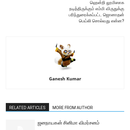
ஹென்றி லூமிஸாக
நடித்திருக்கும் எம்மி விருதுக்கு
பரிந்துரைக்கப்பட்ட ஜொனாதன்
பெய்லி சொல்வது என்ன?
Ganesh Kumar
RELATED ARTICLES
MORE FROM AUTHOR
ஜனநாயகன் சினிமா விமர்சனம்