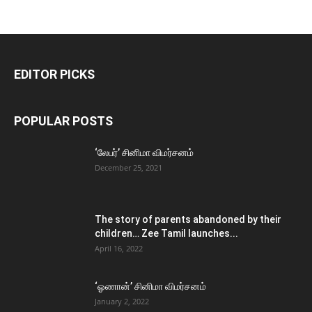
EDITOR PICKS
POPULAR POSTS
‘லேபர்’ சினிமா விமர்சனம்
December 25, 2021
The story of parents abandoned by their
children… Zee Tamil launches...
April 16, 2022
‘ஓணான்’ சினிமா விமர்சனம்
January 2, 2022