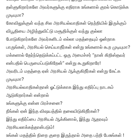
தள்ளுகிறார்களே அவர்களுக்கு எதிராக உங்களால் குரல் கொடுக்க
முடியுமா?
கோவிலுக்குள் வந்த சில அரசியல்வாதிகள் நெற்றியில் இருக்கும்
விபூதியை அழித்துவிட்டு மசூதிக்குள் வந்து குல்லா
போடுகிறார்களே அவர்களிடம் எல்லா மதத்தையும் ஒன்றாக
பாருங்கள், அரசியல் செய்யாதீர்கள் என்று உங்களால் கூற முடியுமா?
மக்களால் தேர்ந்தெடுக்கப்பட்ட ஒரு அமைச்சர் “நான் கிறிஸ்தவர்
என்பதில் பெருமைப்படுகிறேன்” என்று கூறுகிறாரே!
அவரிடம் மதத்தை ஏன் அரசியல் ஆக்குகிறீர்கள் என்று கேட்க
முடியுமா?
அரசியல்வாதிகள்தான் ஓட்டுக்காக இந்து எதிர்ப்பு நாடகம்
ஆடுகிறார்கள் என்றால்
உங்களுக்கு என்ன பிரச்சனை?
நீங்கள் ஏன் இந்த விஷயத்தில் தலையிடுகிறீர்கள்?
இந்து எதிர்ப்பை அரசியல் ஆக்கினால், இந்து ஆதரவும்
அரசியலாக்கத்தான்படும்!
உங்கள் மதத்தில் நிறை குறை இருந்தால் அதை பற்றி பேசுங்கள் !