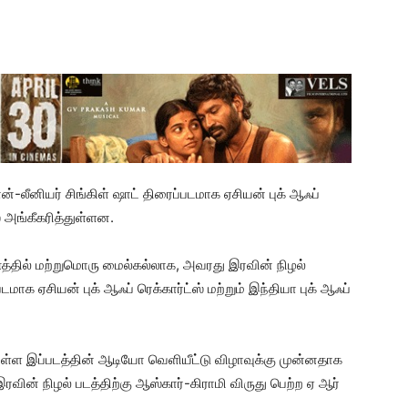
ன்-லீனியர் சிங்கிள் ஷாட் திரைப்படமாக ஏசியன் புக் ஆஃப்
ஸ் அங்கீகரித்துள்ளன.
யணத்தில் மற்றுமொரு மைல்கல்லாக, அவரது இரவின் நிழல்
டமாக ஏசியன் புக் ஆஃப் ரெக்கார்ட்ஸ் மற்றும் இந்தியா புக் ஆஃப்
கவுள்ள இப்படத்தின் ஆடியோ வெளியீட்டு விழாவுக்கு முன்னதாக
இரவின் நிழல் படத்திற்கு ஆஸ்கார்-கிராமி விருது பெற்ற ஏ ஆர்