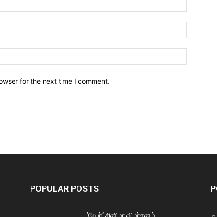
owser for the next time I comment.
POPULAR POSTS
P
‘லேபர்’ சினிமா விமர்சனம்