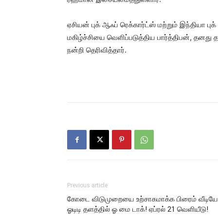
ஏசியன் புக் ஆஃப் ரெக்கார்ட்ஸ் மற்றும் இந்தியா புக
மகிழ்ச்சியை வெளிப்படுத்திய பார்த்திபன், தனது
நன்றி தெரிவித்தார்.
Previous article
கோடை விடுமுறையை உற்சாகமாக்க பிரைம் வீடிய
ஓடிடி தளத்தில் ஓ மை டாக்! ஏப்ரல் 21 வெளியீடு!