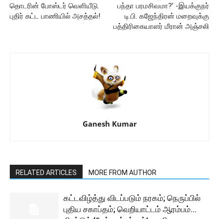
தொடரின் போஸ்டர் வெளியீடு.
பந்தா பரமசிவமா?’ -இயக்குநர்
புதிர் கட்ட பாணியில் அசத்தல்!
டி.பி. கஜேந்திரன் மறைவுக்கு
பத்திரிகையாளர் மீரான் அஞ்சலி
Ganesh Kumar
RELATED ARTICLES
MORE FROM AUTHOR
கட்டவிழ்த்து விடப்படும் நரகம்; நெருப்பில்
புதிய சகாப்தம்; வெறியாட்டம் ஆரம்பம்…