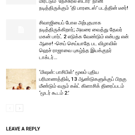
மிரட்டும் ‘நேச்சுரல் ஸ்டார்’ நானி
நடித்திருக்கும் ‘தி பாரடைஸ்’ படத்தின் டீசர்!
சிவாஜியைப் போல அற்புதமாக
நடித்திருக்கிறார்; அவரை வைத்து தேவர்
மகன் பார்ட் 2 எடுக்க வேண்டும் என்பது என்
ஆசை! -செய் செய்யாதே பட விழாவில்
ஹெச் ராஜாவை புகழ்ந்த இயக்குநர்
டாக்டர்...
‘மிஷன்: பாசிபிள்’ மூலம் புதிய
பரிமாணத்தில், 13 ஆண்டுகளுக்குப் பிறகு
மீண்டும் வரும் கல்ட் கிளாசிக் திரைப்படம்
‘மூடர் கூடம் 2.’
LEAVE A REPLY