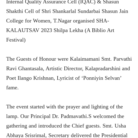
Internal Quality Assurance Cell (IQAC) & Shasun
Shakthi Cell of Shri Shankarlal Sundarbai Shasun Jain
College for Women, T.Nagar organised SHA-
KALAUTSAV 2023 Shilpa Lekha (A Biblio Art
Festival)
The Guests of Honour were Kalaimamani Smt. Parvathi
Ravi Ghantasala, Artistic Director, Kalapradarshini and
Poet Ilango Krishnan, Lyricist of ‘Ponniyin Selvan’
fame.
The event started with the prayer and lighting of the
lamp. Our Principal Dr. Padmavathi.S welcomed the
gathering and introduced the Chief guests. Smt. Usha
Abhaya Srisrimal, Secretary delivered the Presidential