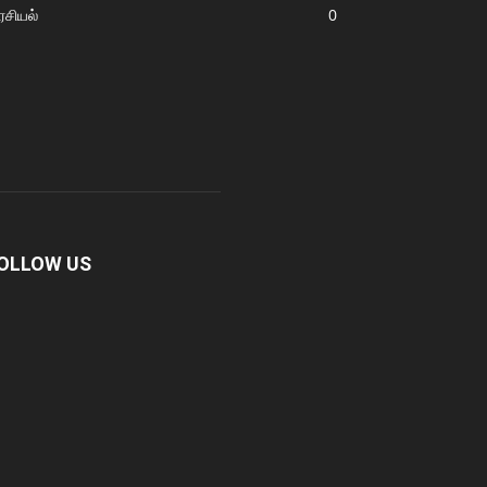
சியல்
0
OLLOW US