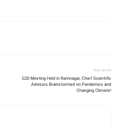
Next article
G20 Meeting Held in Ramnagar, Chief Scientific
Advisors Brainstormed on Pandemics and
Changing Climate!