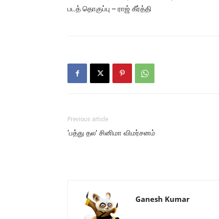
படத் தொகுப்பு – ராஜ் கீர்த்தி
Previous article
‘பத்து தல’ சினிமா விமர்சனம்
Ganesh Kumar