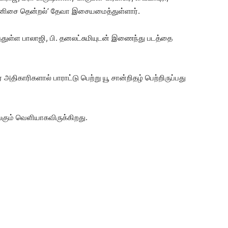
 ‘தேனிசை தென்றல்’ தேவா இசையமைத்துள்ளார்.
ுள்ள பாலாஜி, பி. தனலட்சுமியுடன் இணைந்து படத்தை
 அதிகாரிகளால் பாராட்டு பெற்று யூ சான்றிதழ் பெற்றிருப்பது
ங்கும் வெளியாகவிருக்கிறது.