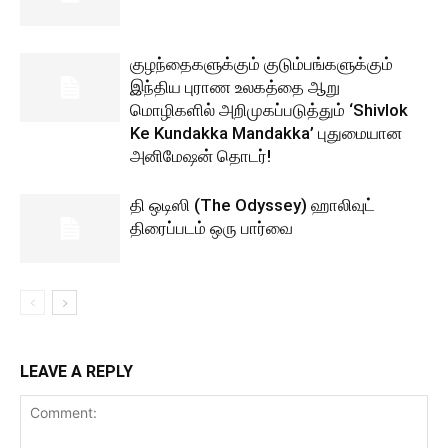
குழந்தைகளுக்கும் குடும்பங்களுக்கும்
இந்திய புராண உலகத்தை ஆறு
மொழிகளில் அறிமுகப்படுத்தும் ‘Shivlok
Ke Kundakka Mandakka’ புதுமையான
அனிமேஷன் தொடர்!
தி ஒடிஸி (The Odyssey) ஹாலிவுட்
திரைப்படம் ஒரு பார்வை
LEAVE A REPLY