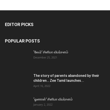
EDITOR PICKS
POPULAR POSTS
‘லேபர்’ சினிமா விமர்சனம்
December 25, 2021
The story of parents abandoned by their
children… Zee Tamil launches...
April 16, 2022
‘ஓணான்’ சினிமா விமர்சனம்
January 2, 2022