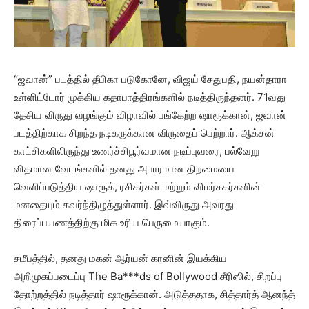
“ஜவான்” படத்தில் தீபிகா படுகோனே, விஜய் சேதுபதி, நயன்தாரா
உள்ளிட்டோர் முக்கிய கதாபாத்திரங்களில் நடித்திருந்தனர். 71வது
தேசிய விருது வழங்கும் விழாவில் பங்கேற்ற ஷாரூக்கான், ஜவான்
படத்திற்காக சிறந்த நடிகருக்கான விருதைப் பெற்றார். ஆக்சன்
காட்சிகளிலிருந்து உணர்ச்சிபூர்வமான நடிப்புவரை, பல்வேறு
விதமான வேடங்களில் தனது அபாரமான திறமையை
வெளிப்படுத்திய ஷாரூக், ரசிகர்கள் மற்றும் விமர்சகர்களின்
மனதையும் கவர்ந்திழுத்துள்ளார். இவ்விருது அவரது
திரைப்பயணத்திற்கு மிக உரிய பெருமையாகும்.
சமீபத்தில், தனது மகன் ஆர்யன் கானின் இயக்கிய
அறிமுகப்படைப்பு The Ba***ds of Bollywood சீரிஸில், சிறப்பு
தோற்றத்தில் நடித்தார் ஷாரூக்கான். அடுத்ததாக, சித்தார்த் ஆனந்த்