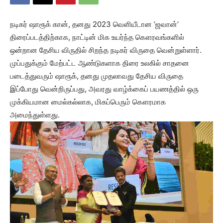
நடிகர் ஷாரூக் கான், தனது 2023 வெளியீடான ‘ஜவான்’
திரைப்படத்திற்காக, நாட்டின் மிக உயர்ந்த கௌரவங்களில்
ஒன்றான தேசிய விருதில் சிறந்த நடிகர் விருதை வென்றுள்ளார்.
முப்பதுக்கும் மேற்பட்ட ஆண்டுகளாக திரை உலகில் சாதனை
படைத்துவரும் ஷாரூக், தனது முதலாவது தேசிய விருதை
இப்போது வென்றிருப்பது, அவரது வாழ்க்கைப் பயணத்தில் ஒரு
முக்கியமான மைல்கல்லாக, மிகப்பெரும் கௌரமாக
அமைந்துள்ளது.