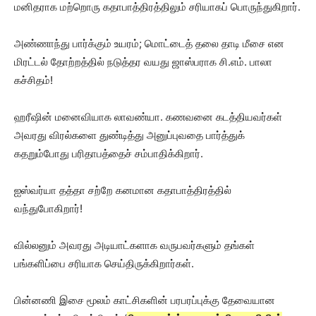
மனிதராக மற்றொரு கதாபாத்திரத்திலும் சரியாகப் பொருந்துகிறார்.
அண்ணாந்து பார்க்கும் உயரம்; மொட்டைத் தலை தாடி மீசை என
மிரட்டல் தோற்றத்தில் நடுத்தர வயது ஜாஸ்பராக சி.எம். பாலா
கச்சிதம்!
ஹரீஷின் மனைவியாக லாவண்யா. கணவனை கடத்தியவர்கள்
அவரது விரல்களை துண்டித்து அனுப்புவதை பார்த்துக்
கதறும்போது பரிதாபத்தைச் சம்பாதிக்கிறார்.
ஐஸ்வர்யா தத்தா சற்றே கனமான கதாபாத்திரத்தில்
வந்துபோகிறார்!
வில்லனும் அவரது அடியாட்களாக வருபவர்களும் தங்கள்
பங்களிப்பை சரியாக செய்திருக்கிறார்கள்.
பின்னணி இசை மூலம் காட்சிகளின் பரபரப்புக்கு தேவையான