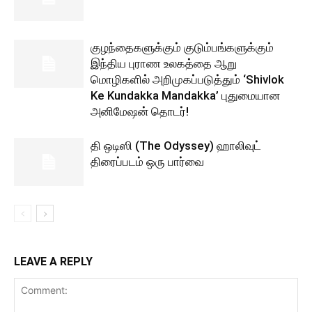
குழந்தைகளுக்கும் குடும்பங்களுக்கும்
இந்திய புராண உலகத்தை ஆறு
மொழிகளில் அறிமுகப்படுத்தும் ‘Shivlok
Ke Kundakka Mandakka’ புதுமையான
அனிமேஷன் தொடர்!
தி ஒடிஸி (The Odyssey) ஹாலிவுட்
திரைப்படம் ஒரு பார்வை
LEAVE A REPLY