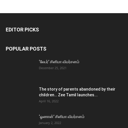
EDITOR PICKS
POPULAR POSTS
‘லேபர்’ சினிமா விமர்சனம்
December 25, 2021
The story of parents abandoned by their
children… Zee Tamil launches...
April 16, 2022
‘ஓணான்’ சினிமா விமர்சனம்
January 2, 2022