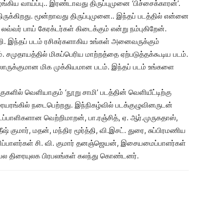
வழங்கிய வாய்ப்பு.. இரண்டாவது திருப்புமுனை ‘பிச்சைக்காரன்’.
ிருக்கிறது. மூன்றாவது திருப்புமுனை.. இந்தப் படத்தில் என்னை
வ்வர் பாய் கேரக்டர்கள் கிடைக்கும் என்று நம்புகிறேன்.
ி. இந்தப் படம் ரசிகர்களாகிய உங்கள் அனைவருக்கும்
. சமுதாயத்தில் மிகப்பெரிய மாற்றத்தை ஏற்படுத்தக்கூடிய படம்.
லாருக்குமான மிக முக்கியமான படம். இந்தப் படம் உங்களை
ுகளில் வெளியாகும் ‘நூறு சாமி’ படத்தின் வெளியீட்டிற்கு
ரங்கில் நடைபெற்றது. இந்நிகழ்வில் படக்குழுவினருடன்
ப்பாளிகளான வெற்றிமாறன், பா.ரஞ்சித், ஏ. ஆர்.முருகதாஸ்,
சதீஷ் குமார், மதன், மந்திர மூர்த்தி, வி.இசட். துரை, சுப்பிரமணிய
ரிப்பாளர்கள் சி. வி. குமார் தனஞ்ஜெயன், இசையமைப்பாளர்கள்
ட்ட பல திரையுலக பிரபலங்கள் கலந்து கொண்டனர்.