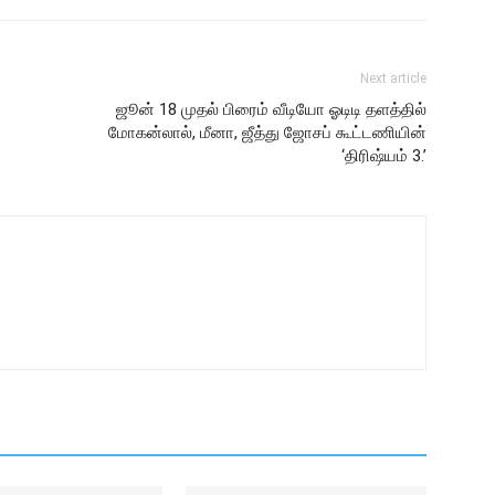
Next article
ஜூன் 18 முதல் பிரைம் வீடியோ ஓடிடி தளத்தில்
மோகன்லால், மீனா, ஜீத்து ஜோசப் கூட்டணியின்
‘திரிஷ்யம் 3.’