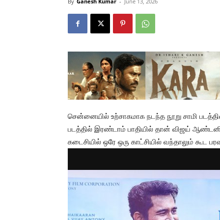
By
Ganesh Kumar
-
June 13, 2026
சென்னையில் உற்சாகமாக நடந்த நூறு சாமி படத்தின் ப
படத்தில் இரண்டாம் பாதியில் தான் விஜய் ஆண்டனி
கடைசியில் ஒரே ஒரு காட்சியில் வந்தாலும் கூட பரவ