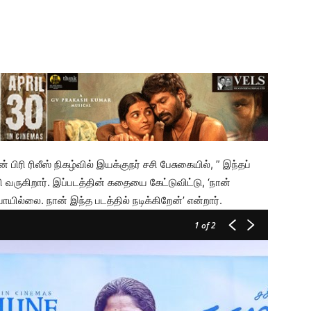
ிரி ரிலீஸ் நிகழ்வில் இயக்குநர் சசி பேசுகையில், ” இந்தப்
 வருகிறார். இப்படத்தின் கதையை கேட்டுவிட்டு, ‘நான்
ாயில்லை. நான் இந்த படத்தில் நடிக்கிறேன்’ என்றார்.
1
of 2