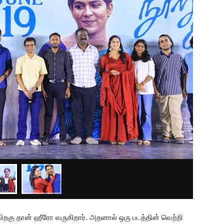
பிறகு தான் ஹீரோ வருகிறார். அதனால் ஒரு படத்தின் வெற்றி