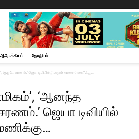
ஆரோக்கியம்
ஜோதிடம்
’, ‘குருவே சரணம்.’ ஜெயா டிவியில் தினமும் காலை 6 மணிக்கு…
மிகம்’, ‘ஆனந்த
 சரணம்.’ ஜெயா டிவியில்
மணிக்கு…