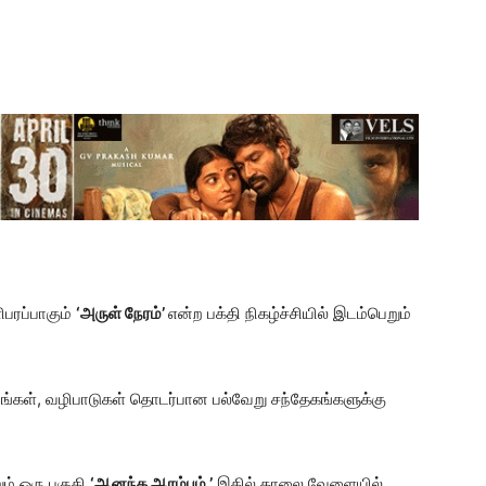
பரப்பாகும்
‘அருள் நேரம்’
என்ற பக்தி நிகழ்ச்சியில் இடம்பெறும்
யங்கள், வழிபாடுகள் தொடர்பான பல்வேறு சந்தேகங்களுக்கு
ும் ஒரு பகுதி
‘ஆனந்த ஆரம்பம்.’
இதில் காலை வேளையில்