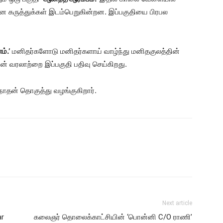
 கருத்துக்கள் இடம்பெறுகின்றன. இப்பகுதியை பிரபல
்.’
மனிதர்களோடு மனிதர்களாய் வாழ்ந்து மனிதகுலத்தின்
் வரலாற்றை இப்பகுதி பதிவு செய்கிறது.
தன் தொகுத்து வழங்குகிறார்.
Next article
ar
கலைஞர் தொலைக்காட்சியின் ‘பொன்னி C/O ராணி’