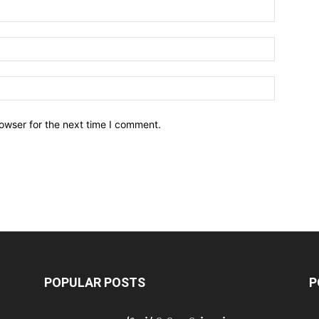
owser for the next time I comment.
POPULAR POSTS
P