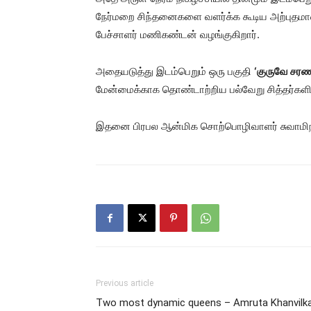
நேர்மறை சிந்தனைகளை வளர்க்க கூடிய அற்புதமான
பேச்சாளர் மணிகண்டன் வழங்குகிறார்.
அதையடுத்து இடம்பெறும் ஒரு பகுதி
‘குருவே சரணம
மேன்மைக்காக தொண்டாற்றிய பல்வேறு சித்தர்களின
இதனை பிரபல ஆன்மிக சொற்பொழிவாளர் சுவாமிநா
Previous article
Two most dynamic queens – Amruta Khanvilk