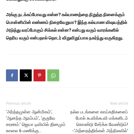
அங்கு நடக்கப்போவது என்ன? கல்யாணத்தை நிறுத்த நினைக்கும்
பொன்னியின் எண்ணம் நிறைவேறுமா? இந்த கல்யாண விஷயத்தில்
அடுத்து வரப்போகும் சிக்கல் என்ன? என்பது வரும் வாரங்களில்
தெரிய வரும் என்பதால் தொடர் விறுவிறுப்பாக நகர்ந்து வருகிறது.
Previous article
Next article
‘அர்த்தமுள்ள ஆன்மிகம்’,
நல்ல படங்களை காய்கறிகளைப்
‘ஆனந்த ஆரம்பம்’, ‘குருவே
போல் கூவிக்கூவி மக்களிடம்
சரணம்.’ ஜெயா டிவியில் தினமும்
கொண்டு சேர்க்க வேண்டும்!
காலை 6 மணிக்கு…
-‘அற்றைத்திங்கள் அந்நிலவில்’