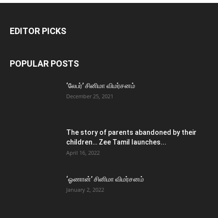
EDITOR PICKS
POPULAR POSTS
‘லேபர்’ சினிமா விமர்சனம்
December 25, 2021
The story of parents abandoned by their
children… Zee Tamil launches...
April 16, 2022
‘ஓணான்’ சினிமா விமர்சனம்
January 2, 2022