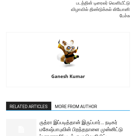
படத்தின் டிரைலர் வெளியீட்டு
விழாவில் திண்டுக்கல் லியோனி
பேச்சு
Ganesh Kumar
RELATED ARTICLES
MORE FROM AUTHOR
ருத்ரா இப்படித்தான் இருப்பார்… நடிகர்
மகேஷ்பாபுவின் பிறந்தநாளை முன்னிட்டு