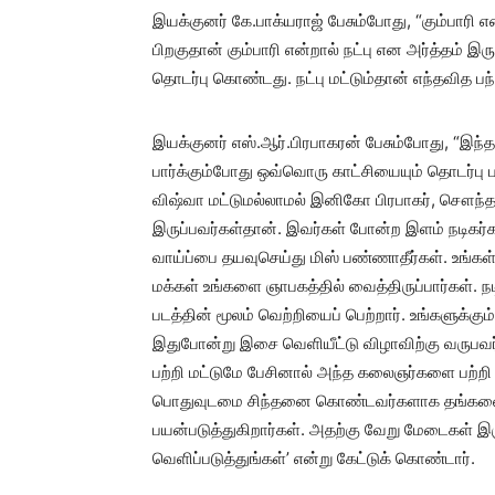
இயக்குனர் கே.பாக்யராஜ் பேசும்போது, “கும்பாரி எ
பிறகுதான் கும்பாரி என்றால் நட்பு என அர்த்தம் இ
தொடர்பு கொண்டது. நட்பு மட்டும்தான் எந்தவித பந்
இயக்குனர் எஸ்.ஆர்.பிரபாகரன் பேசும்போது, “இந்த
பார்க்கும்போது ஒவ்வொரு காட்சியையும் தொடர்பு பட
விஷ்வா மட்டுமல்லாமல் இனிகோ பிரபாகர், சௌந்த
இருப்பவர்கள்தான். இவர்கள் போன்ற இளம் நடிகர்
வாய்ப்பை தயவுசெய்து மிஸ் பண்ணாதீர்கள். உங்க
மக்கள் உங்களை ஞாபகத்தில் வைத்திருப்பார்கள். நட
படத்தின் மூலம் வெற்றியைப் பெற்றார். உங்களுக்கு
இதுபோன்று இசை வெளியீட்டு விழாவிற்கு வருபவர
பற்றி மட்டுமே பேசினால் அந்த கலைஞர்களை பற்றி
பொதுவுடமை சிந்தனை கொண்டவர்களாக தங்களை க
பயன்படுத்துகிறார்கள். அதற்கு வேறு மேடைகள் இ
வெளிப்படுத்துங்கள்’ என்று கேட்டுக் கொண்டார்.