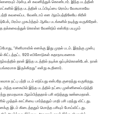
ல்லோரையும் அன்புடன் கவனித்துக் கொண்டார். இந்த படத்தின்
 நாட்களில் இந்த படத்தின் படப்பிடிப்பை ரொம்ப வேகமாகவே
ெட் பற்றி கவலைப்பட வேண்டாம் என ஆரம்பத்திலேயே கிரீன்
்பேக், பிரம்ம முகூர்த்தம் ஆகிய படங்களில் நடித்து வருகிறேன்.
ை தக்கவைத்துக் கொள்ள வேண்டும் என்கிற பயமும்
போது, “சினிமாவில் எனக்கு இது முதல் படம். இதற்கு முன்பு
ில் கிட்டத்தட்ட 920 எபிசோடுகள் கதாநாயகனாக
 ஆர்வத்தில் தான் இந்த படத்தில் நடிக்க ஒப்புக்கொண்டேன். நான்
ங்கரமாக இருக்கிறது” என்று கூறினார்.
லமாக நட்பு பற்றி படம் எடுப்பது என்பதே குறைந்து வருகிறது.
. அந்த வகையில் இந்த படத்தில் நட்பை முன்னிலைப்படுத்தி
ா சற்று தாமதமாக ஆரம்பித்ததால் பசி எடுத்தது உண்மைதான்.
் முத்தக் காட்சியை பார்த்ததும் பாதி பசி பறந்து விட்டது.
க்கு இடம் கிடைத்ததும் மொத்த பசியும் போய்விட்டது.