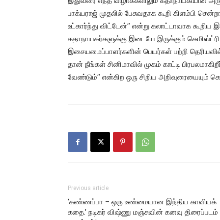
இதுவரை எந்த விழாக்களிலும் கதாநாயகியின் அரு
பாக்யராஜ் முதலில் பேசுவதாக கூறி கிளம்பி சென்ற
உட்கார்ந்து விட்டேன்” என்று கலாட்டாவாக கூறிய 
கதாநாயகர்களுக்கு இடையே இருக்கும் கெமிஸ்ட்ரி 
இசையமைப்பாளர்களின் பெயர்கள் பற்றி தெரியவி
தான் நீங்கள் சினிமாவில் முகம் காட்டி பிரபலமாக
வேண்டும்” என்கிற ஒரு சிறிய அறிவுரையையும் கொ
Previous article
‘கண்ணப்பா – ஒரு உண்மையான இந்திய காவியக்
கதை.’ நடிகர் விஷ்ணு மஞ்சுவின் கனவு திரைப்படம்