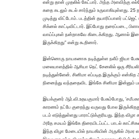
என்று தான் முதலில் கேட்பார். அந்த அளவிற்கு எ
கதை கடலும் கடல் சார்ந்தும் உருவாகியுள்ளது. 25
முடித்து விட்டோம். படத்தின் தயாரிப்பாளர் பட்ஜ
சிக்னல் காட்டிவிட்டார். இப்போது தரைப்படை, பிளாஷ
வாய்ப்புகள் நன்றாகவே கிடைக்கிறது. ஆனால் இத
இருக்கிறது” என்று கூறினார்.
இன்னொரு நாயகனாக நடித்துள்ள நலீம் ஜியா பேசும்
மலையாளத்தில் ஆசியா நெட் சேனலில் ஒரு சீரியல
நடித்துள்ளேன். சினிமா எப்படித இருக்கும் என்கிற
நினைத்து வந்ததைவிட இங்கே சினிமா இன்னும் பய
இயக்குனர் ஆர்.வி.உதயகுமார் பேசும்போது, ‘சமீபகா
காரணம் நட்பே குறைந்து வருவது போல இருக்கிறது
படம் எடுத்துள்ளது பாராட்டுக்குரியது. இந்த விழ
அதே சமயம் இங்கே திரையிடப்பட்ட பாடல் காட்சிகளில
இந்த விழா மேடையில் நாயகியின் அருகில் அமர என