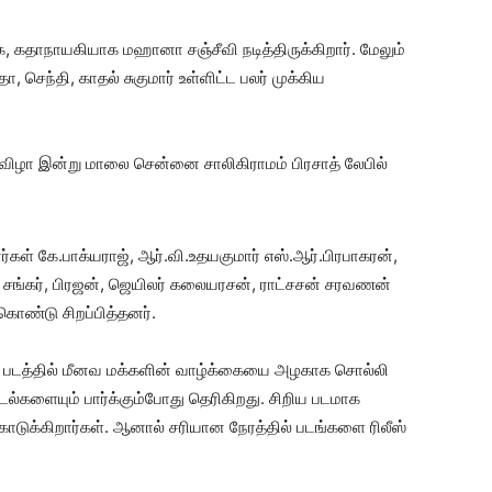
க, கதாநாயகியாக மஹானா சஞ்சீவி நடித்திருக்கிறார். மேலும்
, செந்தி, காதல் சுகுமார் உள்ளிட்ட பலர் முக்கிய
டு விழா இன்று மாலை சென்னை சாலிகிராமம் பிரசாத் லேபில்
ர்கள் கே.பாக்யராஜ், ஆர்.வி.உதயகுமார் எஸ்.ஆர்.பிரபாகரன்,
போ சங்கர், பிரஜன், ஜெயிலர் கலையரசன், ராட்சசன் சரவணன்
கொண்டு சிறப்பித்தனர்.
ந்த படத்தில் மீனவ மக்களின் வாழ்க்கையை அழகாக சொல்லி
ாடல்களையும் பார்க்கும்போது தெரிகிறது. சிறிய படமாக
கொடுக்கிறார்கள். ஆனால் சரியான நேரத்தில் படங்களை ரிலீஸ்