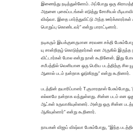
இணைந்து நடித்துள்ளோம். அப்போது ஒரு கிராமத்தில
அதனை புகைப்படங்கள் எடுத்து சோசியல் மீடியாவில
விஷ்வா. இதை பார்த்துவிட்டு அந்த ஊர்க்காரர்கள்
பொறுப்பு கொண்டவர்” என்று பாராட்டினார்.
நடிகரும் இயக்குனருமான சரவண சக்தி பேசும்போது, 
யு சான்றிதழ் கொடுத்தார்கள் என அருகில் இருந்த நண
விட்டார்கள் போல என்று நான் கூறினேன். இது போன
சமீபத்தில் வெளியான ஒரு பெரிய படத்திற்கு சில ய
ஆனால் படம் நன்றாக ஓடுகிறது” என்று கூறினார்.
படத்தின் தயாரிப்பாளர் T.குமாரதாஸ் பேசும்போது, 
எல்லாமே நன்றாக வந்துள்ளது. சின்ன படம் என ஒது
ஆட்கள் உருவாகியுள்ளனர். அன்று ஒரு சின்ன படத்தி
ஆகியுள்ளார்” என்று கூறினார்.
நாயகன் விஜய் விஷ்வா பேசும்போது, “இந்த படத்தின்