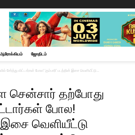
ஆரோக்கியம்
ஜோதிடம்
ில் சேர்த்து விட்டார்கள் போல! ‘கும்பாரி’ படத்தின் இசை வெளியீட்டு...
ை சென்சார் தற்போது
விட்டார்கள் போல!
ன் இசை வெளியீட்டு