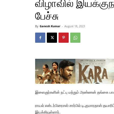
விழாவில் இயக்கு
பேச்சு
By
Ganesh Kumar
-
August 18, 2023
இளைஞர்களின் நட்பு மற்றும் அண்ணன் தங்கை பாசத்
ராயல் என்டர்பிரைசஸ் சார்பில் டி.குமாரதாஸ் தயார
இயக்கியுள்ளார்.