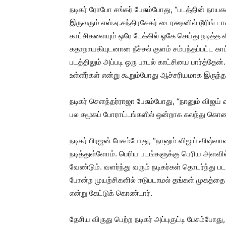
நடிகர் ரோபோ சங்கர் பேசும்போது, “படத்தின் நாயக
இருவரும் எஸ்.ஏ.சந்திரசேகர் டைரக்ஷனில் டூரிங் ட
காட்சிகளையும் ஒரே டேக்கில் ஓகே செய்து நடித்த வ
கதாநாயகியுடனான நீச்சல் குளம் சம்பந்தப்பட்ட கா
படத்திலும் அப்படி ஒரு பாடல் காட்சியை பார்த்தேன
உள்ளீர்கள் என்று கூறும்போது ஆச்சரியமாக இருந்தத
நடிகர் சௌந்தர்ராஜா பேசும்போது, “நானும் விஜய்
பல சமூகப் போராட்டங்களில் ஒன்றாக கலந்து கொண்
நடிகர் பிரஜன் பேசும்போது, “நானும் விஜய் விஷ்
நடித்துள்ளோம். பெரிய படங்களுக்கு பெரிய அளவ
வேண்டும். வளர்ந்து வரும் நடிகர்கள் தொடர்ந்து ப
போன்ற முயற்சிகளில் ஈடுபடாமல் தங்கள் முகத்தை 
என்று கேட்டுக் கொண்டார்.
தேசிய விருது பெற்ற நடிகர் அப்புகுட்டி பேசும்போத