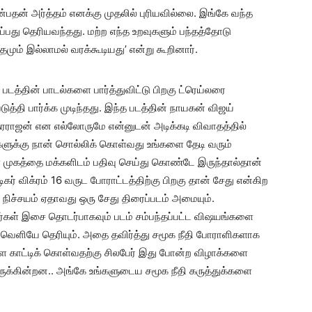
ன்பதன் அர்த்தம் எனக்கு முதலில் புரியவில்லை. இங்கே வந்த
ருப்பது தெரியவந்தது. மற்ற எந்த உறவுகளும் பந்தத்தோடு
தமும் இல்லாமல் வரக்கூடியது’ என்று கூறினார்.
 படத்தின் பாடல்களை பார்த்துவிட்டு பிறகு ட்ரெய்லரை
ுத்தி பார்க்க முடிந்தது. இந்த படத்தின் நாயகன் விஜய்
ரராஜன் என எல்லோருமே என்னுடன் அடிக்கடி விவாதத்தில்
களுக்கு நான் சொல்லிக் கொள்வது உங்களை தேடி வரும்
ள் முகத்தை மக்களிடம் பதிவு செய்து கொண்டே இருந்தால்தான்
ிகர் விக்ரம் 16 வருட போராட்டத்திற்கு பிறகு தான் சேது என்கிற
ம் நிச்சயம் ஏதாவது ஒரு சேது திரைப்படம் அமையும்.
்கள் இசை தொடர்பாகவும் படம் சம்பந்தப்பட்ட விஷயங்களை
 வெளியே தெரியும். அதை தவிர்த்து சமூக நீதி போராளிகளாக
ாட்டிக் கொள்வதற்கு சிலபேர் இது போன்ற விழாக்களை
ருக்கின்றன.. அங்கே உங்களுடைய சமூக நீதி கருத்துக்களை