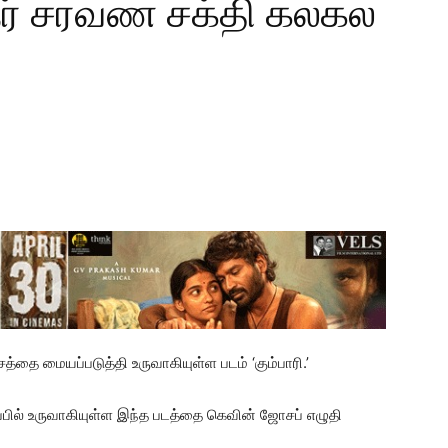
நர் சரவண சக்தி கலகல
தை மையப்படுத்தி உருவாகியுள்ள படம் ‘கும்பாரி.’
ிப்பில் உருவாகியுள்ள இந்த படத்தை கெவின் ஜோசப் எழுதி