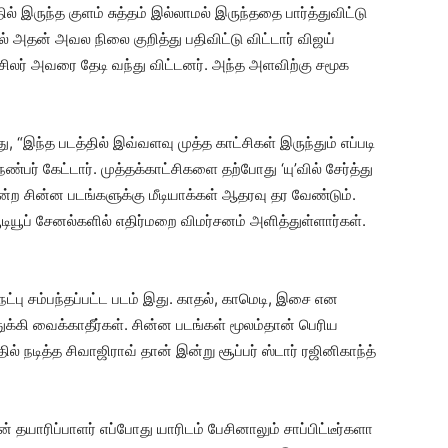
் இருந்த குளம் சுத்தம் இல்லாமல் இருந்ததை பார்த்துவிட்டு
் அதன் அவல நிலை குறித்து பதிவிட்டு விட்டார் விஜய்
 சிலர் அவரை தேடி வந்து விட்டனர். அந்த அளவிற்கு சமூக
“இந்த படத்தில் இவ்வளவு முத்த காட்சிகள் இருந்தும் எப்படி
்பர் கேட்டார். முத்தக்காட்சிகளை தற்போது ‘யு’வில் சேர்த்து
்ற சின்ன படங்களுக்கு மீடியாக்கள் ஆதரவு தர வேண்டும்.
ூடியூப் சேனல்களில் எதிர்மறை விமர்சனம் அளித்துள்ளார்கள்.
‘நட்பு சம்பந்தப்பட்ட படம் இது. காதல், காமெடி, இசை என
க்கி வைக்காதீர்கள். சின்ன படங்கள் மூலம்தான் பெரிய
ல் நடித்த சிவாஜிராவ் தான் இன்று சூப்பர் ஸ்டார் ரஜினிகாந்த்
 தயாரிப்பாளர் எப்போது யாரிடம் பேசினாலும் சாப்பிட்டீர்களா