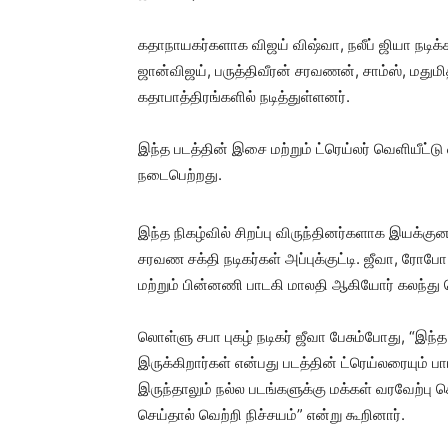
கதாநாயகர்களாக விஜய் விஷ்வா, நலீப் ஜியா நடிக்
ஜான்விஜய், பருத்திவீரன் சரவணன், சாம்ஸ், மதுமிதா
கதாபாத்திரங்களில் நடித்துள்ளனர்.
இந்த படத்தின் இசை மற்றும் ட்ரெய்லர் வெளியீட்
நடைபெற்றது.
இந்த நிகழ்வில் சிறப்பு விருந்தினர்களாக இயக்குன
சரவண சக்தி நடிகர்கள் அப்புக்குட்டி. ஜீவா, ரோ
மற்றும் பின்னணி பாடகி மாலதி ஆகியோர் கலந்து 
லொள்ளு சபா புகழ் நடிகர் ஜீவா பேசும்போது, “இ
இருக்கிறார்கள் என்பது படத்தின் ட்ரெய்லரையும் ப
இருந்தாலும் நல்ல படங்களுக்கு மக்கள் வரவேற்பு 
செய்தால் வெற்றி நிச்சயம்” என்று கூறினார்.