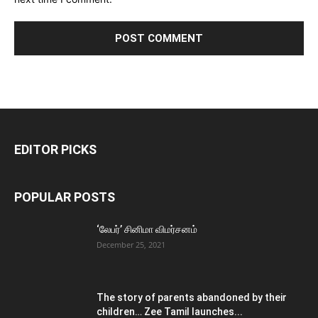
EDITOR PICKS
POPULAR POSTS
‘லேபர்’ சினிமா விமர்சனம்
December 25, 2021
The story of parents abandoned by their
children… Zee Tamil launches...