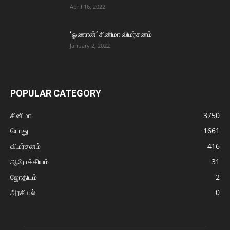
April 16, 2022
‘ஓணான்’ சினிமா விமர்சனம்
January 2, 2022
POPULAR CATEGORY
சினிமா
3750
பொது
1661
விமர்சனம்
416
ஆரோக்கியம்
31
ஜோதிடம்
2
அரசியல்
0