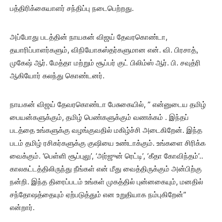
பத்திரிக்கையாளர் சந்திப்பு நடைபெற்றது.
அப்போது படத்தின் நாயகன் விஜய் தேவரகொண்டா,
தயாரிப்பாளர்களும், விநியோகஸ்தர்களுமான என். வி. பிரசாத்,
முகேஷ் ஆர். மேத்தா மற்றும் சூப்பர் குட் பிலிம்ஸ் ஆர். பி. சவுத்ரி
ஆகியோர் கலந்து கொண்டனர்.
நாயகன் விஜய் தேவரகொண்டா பேசுகையில், ” என்னுடைய தமிழ்
பையன்களுக்கும், தமிழ் பெண்களுக்கும் வணக்கம் . இந்தப்
படத்தை உங்களுக்கு வழங்குவதில் மகிழ்ச்சி அடைகிறேன். இந்த
படம் தமிழ் ரசிகர்களுக்கு குஷியை உண்டாக்கும். உங்களை சிரிக்க
வைக்கும். ‘பெள்ளி சூப்புலு’, ‘அர்ஜுன் ரெட்டி’, ‘கீதா கோவிந்தம்’..
காலகட்டத்திலிருந்து நீங்கள் என் மீது வைத்திருக்கும் அன்பிற்கு
நன்றி. இந்த திரைப்படம் உங்கள் முகத்தில் புன்னகையும், மனதில்
சந்தோஷத்தையும் ஏற்படுத்தும் என உறுதியாக நம்புகிறேன்”
என்றார்.