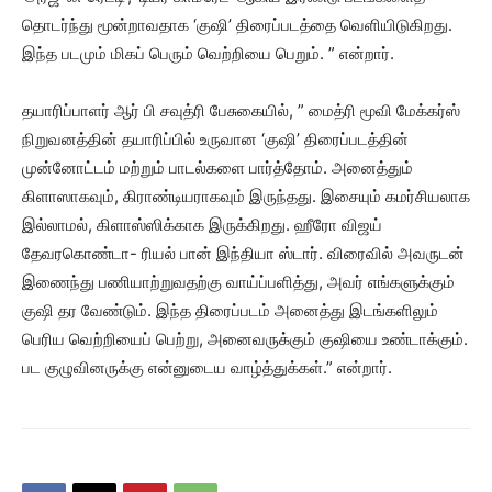
தொடர்ந்து மூன்றாவதாக ‘குஷி’ திரைப்படத்தை வெளியிடுகிறது.
இந்த படமும் மிகப் பெரும் வெற்றியை பெறும். ” என்றார்.
தயாரிப்பாளர் ஆர் பி சவுத்ரி பேசுகையில், ” மைத்ரி மூவி மேக்கர்ஸ்
நிறுவனத்தின் தயாரிப்பில் உருவான ‘குஷி’ திரைப்படத்தின்
முன்னோட்டம் மற்றும் பாடல்களை பார்த்தோம். அனைத்தும்
கிளாஸாகவும், கிராண்டியராகவும் இருந்தது. இசையும் கமர்சியலாக
இல்லாமல், கிளாஸ்ஸிக்காக இருக்கிறது. ஹீரோ விஜய்
தேவரகொண்டா- ரியல் பான் இந்தியா ஸ்டார். விரைவில் அவருடன்
இணைந்து பணியாற்றுவதற்கு வாய்ப்பளித்து, அவர் எங்களுக்கும்
குஷி தர வேண்டும். இந்த திரைப்படம் அனைத்து இடங்களிலும்
பெரிய வெற்றியைப் பெற்று, அனைவருக்கும் குஷியை உண்டாக்கும்.
பட குழுவினருக்கு என்னுடைய வாழ்த்துக்கள்.” என்றார்.