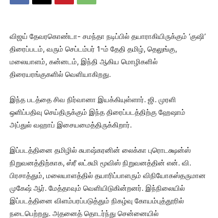
விஜய் தேவரகொண்டா- சமந்தா நடிப்பில் தயாராகியிருக்கும் ‘குஷி’
திரைப்படம், வரும் செப்டம்பர் 1-ம் தேதி தமிழ், தெலுங்கு,
மலையாளம், கன்னடம், இந்தி ஆகிய மொழிகளில்
திரையரங்குகளில் வெளியாகிறது.
இந்த படத்தை சிவ நிர்வானா இயக்கியுள்ளார். ஜி. முரளி
ஒளிப்பதிவு செய்திருக்கும் இந்த திரைப்படத்திற்கு ஹேஷாம்
அப்துல் வஹாப் இசையமைத்திருக்கிறார்.
இப்படத்தினை தமிழில் சுபாஷ்கரனின் லைக்கா புரொடக்ஷன்ஸ்
நிறுவனத்திற்காக, ஸ்ரீ லட்சுமி மூவிஸ் நிறுவனத்தின் என். வி.
பிரசாத்தும், மலையாளத்தில் தயாரிப்பாளரும் விநியோகஸ்தருமான
முகேஷ் ஆர். மேத்தாவும் வெளியிடுகின்றனர். இந்நிலையில்
இப்படத்தினை விளம்பரப்படுத்தும் நிகழ்வு கோயம்புத்தூரில்
நடைபெற்றது. அதனைத் தொடர்ந்து சென்னையில்