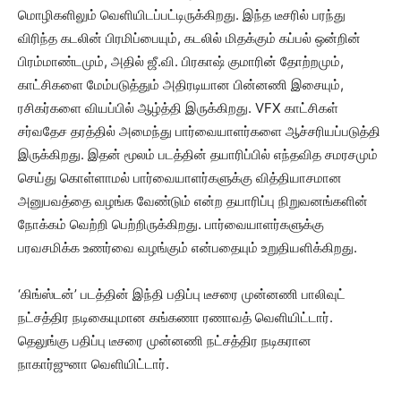
மொழிகளிலும் வெளியிடப்பட்டிருக்கிறது. இந்த டீசரில் பரந்து
விரிந்த கடலின் பிரமிப்பையும், கடலில் மிதக்கும் கப்பல் ஒன்றின்
பிரம்மாண்டமும், அதில் ஜீ.வி. பிரகாஷ் குமாரின் தோற்றமும்,
காட்சிகளை மேம்படுத்தும் அதிரடியான பின்னணி இசையும்,
ரசிகர்களை வியப்பில் ஆழ்த்தி இருக்கிறது. VFX காட்சிகள்
சர்வதேச தரத்தில் அமைந்து பார்வையாளர்களை ஆச்சரியப்படுத்தி
இருக்கிறது. இதன் மூலம் படத்தின் தயாரிப்பில் எந்தவித சமரசமும்
செய்து கொள்ளாமல் பார்வையாளர்களுக்கு வித்தியாசமான
அனுபவத்தை வழங்க வேண்டும் என்ற தயாரிப்பு நிறுவனங்களின்
நோக்கம் வெற்றி பெற்றிருக்கிறது. பார்வையாளர்களுக்கு
பரவசமிக்க உணர்வை வழங்கும் என்பதையும் உறுதியளிக்கிறது.
‘கிங்ஸ்டன்’ படத்தின் இந்தி பதிப்பு டீசரை முன்னணி பாலிவுட்
நட்சத்திர நடிகையுமான கங்கணா ரணாவத் வெளியிட்டார்.
தெலுங்கு பதிப்பு டீசரை முன்னணி நட்சத்திர நடிகரான
நாகார்ஜுனா வெளியிட்டார்.