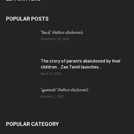
POPULAR POSTS
‘லேபர்’ சினிமா விமர்சனம்
December 25, 2021
The story of parents abandoned by their
children… Zee Tamil launches...
April 16, 2022
‘ஓணான்’ சினிமா விமர்சனம்
January 2, 2022
POPULAR CATEGORY