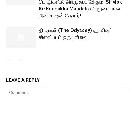
மொழிகளில் அறிமுகப்படுத்தும் ‘Shivlok
Ke Kundakka Mandakka’ புதுமையான
அனிமேஷன் தொடர்!
தி ஒடிஸி (The Odyssey) ஹாலிவுட்
திரைப்படம் ஒரு பார்வை
LEAVE A REPLY