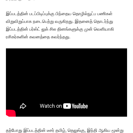
இப்படத்தின் படப்பிடிப்புக்கு பிந்தைய தொழில்நுட்ப பணிகள்
விறுவிறுப்பாக நடைபெற்று வருகிறது. இதனைத் தொடர்ந்து
இப்படத்தின் பர்ஸ்ட் லுக் சில தினங்களுக்கு முன் வெளியாகி
ரசிகர்களின் கவனத்தை கவர்ந்தது.
தற்போது இப்படத்தின் டீசர் தமிழ், தெலுங்கு, இந்தி ஆகிய மூன்று