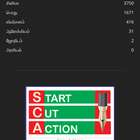
சினிமா
3750
பொது
1671
விமர்சனம்
416
ஆரோக்கியம்
31
ஜோதிடம்
2
அரசியல்
0