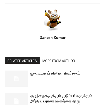
Ganesh Kumar
RELATED ARTICLES
MORE FROM AUTHOR
ஜனநாயகன் சினிமா விமர்சனம்
குழந்தைகளுக்கும் குடும்பங்களுக்கும்
இந்திய புராண உலகத்தை ஆறு