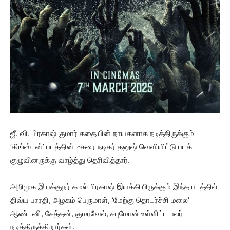
ஜீ. வி. பிரகாஷ் குமார் கதையின் நாயகனாக நடித்திருக்கும்
‘கிங்ஸ்டன்’ படத்தின் டீசரை நடிகர் தனுஷ் வெளியிட்டு படக்
குழுவினருக்கு வாழ்த்து தெரிவித்தார்.
அறிமுக இயக்குநர் கமல் பிரகாஷ் இயக்கியிருக்கும் இந்த படத்தில்
திவ்ய பாரதி, அழகம் பெருமாள், ‘மேற்கு தொடர்ச்சி மலை’
ஆண்டனி, சேத்தன், குமரவேல், சபுமோன் உள்ளிட்ட பலர்
நடித்திருக்கிறார்கள்.