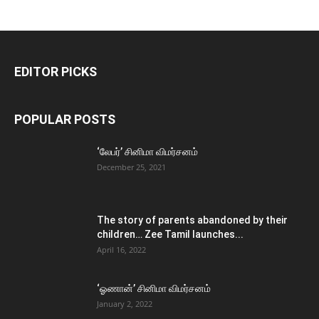
EDITOR PICKS
POPULAR POSTS
‘லேபர்’ சினிமா விமர்சனம்
December 25, 2021
The story of parents abandoned by their
children… Zee Tamil launches...
April 16, 2022
‘ஓணான்’ சினிமா விமர்சனம்
January 2, 2022