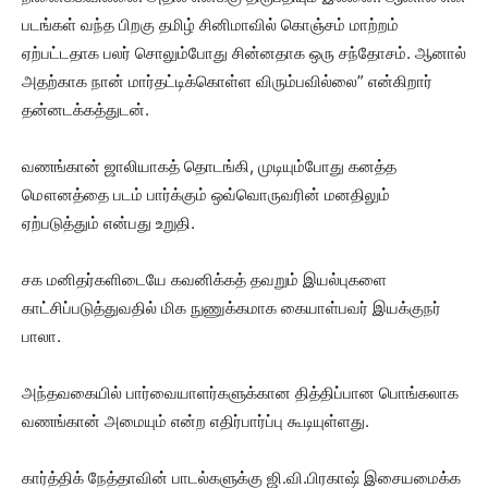
படங்கள் வந்த பிறகு தமிழ் சினிமாவில் கொஞ்சம் மாற்றம்
ஏற்பட்டதாக பலர் சொலும்போது சின்னதாக ஒரு சந்தோசம். ஆனால்
அதற்காக நான் மார்தட்டிக்கொள்ள விரும்பவில்லை” என்கிறார்
தன்னடக்கத்துடன்.
வணங்கான் ஜாலியாகத் தொடங்கி, முடியும்போது கனத்த
மௌனத்தை படம் பார்க்கும் ஒவ்வொருவரின் மனதிலும்
ஏற்படுத்தும் என்பது உறுதி.
சக மனிதர்களிடையே கவனிக்கத் தவறும் இயல்புகளை
காட்சிப்படுத்துவதில் மிக நுணுக்கமாக கையாள்பவர் இயக்குநர்
பாலா.
அந்தவகையில் பார்வையாளர்களுக்கான தித்திப்பான பொங்கலாக
வணங்கான் அமையும் என்ற எதிர்பார்ப்பு கூடியுள்ளது.
கார்த்திக் நேத்தாவின் பாடல்களுக்கு ஜி.வி.பிரகாஷ் இசையமைக்க