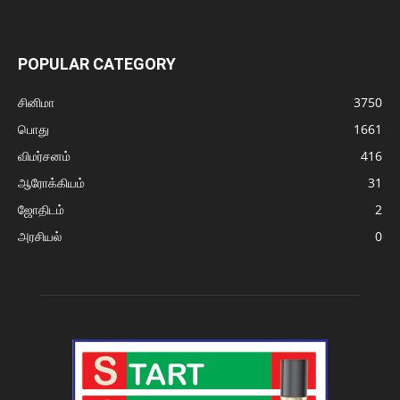
POPULAR CATEGORY
சினிமா
3750
பொது
1661
விமர்சனம்
416
ஆரோக்கியம்
31
ஜோதிடம்
2
அரசியல்
0