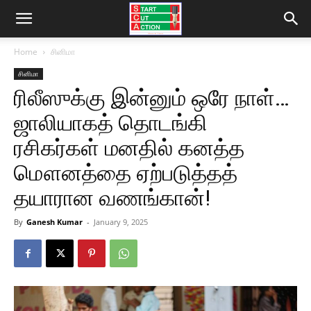
Home
சினிமா
சினிமா
ரிலீஸுக்கு இன்னும் ஒரே நாள்…
ஜாலியாகத் தொடங்கி
ரசிகர்கள் மனதில் கனத்த
மௌனத்தை ஏற்படுத்தத்
தயாரான வணங்கான்!
By
Ganesh Kumar
-
January 9, 2025