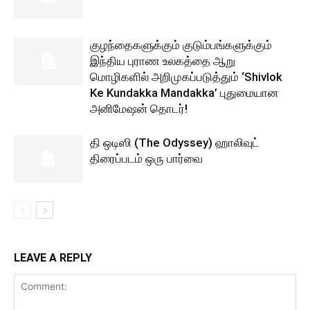
குழந்தைகளுக்கும் குடும்பங்களுக்கும்
இந்திய புராண உலகத்தை ஆறு
மொழிகளில் அறிமுகப்படுத்தும் ‘Shivlok
Ke Kundakka Mandakka’ புதுமையான
அனிமேஷன் தொடர்!
தி ஒடிஸி (The Odyssey) ஹாலிவுட்
திரைப்படம் ஒரு பார்வை
LEAVE A REPLY