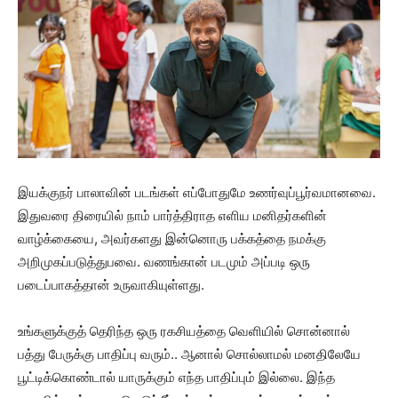
இயக்குநர் பாலாவின் படங்கள் எப்போதுமே உணர்வுப்பூர்வமானவை.
இதுவரை திரையில் நாம் பார்த்திராத எளிய மனிதர்களின்
வாழ்க்கையை, அவர்களது இன்னொரு பக்கத்தை நமக்கு
அறிமுகப்படுத்துபவை. வணங்கான் படமும் அப்படி ஒரு
படைப்பாகத்தான் உருவாகியுள்ளது.
உங்களுக்குத் தெரிந்த ஒரு ரகசியத்தை வெளியில் சொன்னால்
பத்து பேருக்கு பாதிப்பு வரும்.. ஆனால் சொல்லாமல் மனதிலேயே
பூட்டிக்கொண்டால் யாருக்கும் எந்த பாதிப்பும் இல்லை. இந்த