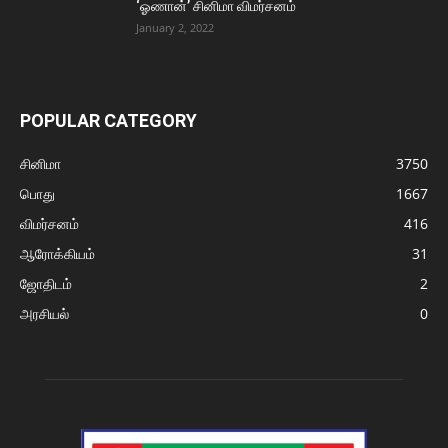
‘ஓணான்’ சினிமா விமர்சனம்
January 2, 2022
POPULAR CATEGORY
சினிமா
3750
பொது
1667
விமர்சனம்
416
ஆரோக்கியம்
31
ஜோதிடம்
2
அரசியல்
0