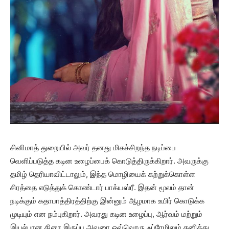
சினிமாத் துறையில் அவர் தனது மிகச்சிறந்த நடிப்பை
வெளிப்படுத்த கடின உழைப்பைக் கொடுத்திருக்கிறார். அவருக்கு
தமிழ் தெரியாவிட்டாலும், இந்த மொழியைக் கற்றுக்கொள்ள
சிரத்தை எடுத்துக் கொண்டார் பாக்யஸ்ரீ. இதன் மூலம் தான்
நடிக்கும் கதாபாத்திரத்திற்கு இன்னும் ஆழமாக உயிர் கொடுக்க
முடியும் என நம்புகிறார். அவரது கடின உழைப்பு, ஆர்வம் மற்றும்
இயல்பான திரை இருப்பு அவரை ஒவ்வொரு ஃப்ரேமிலும் தனித்து