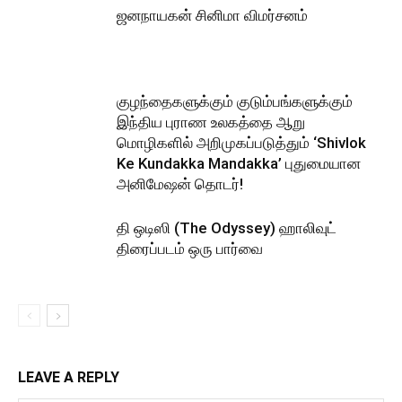
ஜனநாயகன் சினிமா விமர்சனம்
குழந்தைகளுக்கும் குடும்பங்களுக்கும்
இந்திய புராண உலகத்தை ஆறு
மொழிகளில் அறிமுகப்படுத்தும் ‘Shivlok
Ke Kundakka Mandakka’ புதுமையான
அனிமேஷன் தொடர்!
தி ஒடிஸி (The Odyssey) ஹாலிவுட்
திரைப்படம் ஒரு பார்வை
LEAVE A REPLY