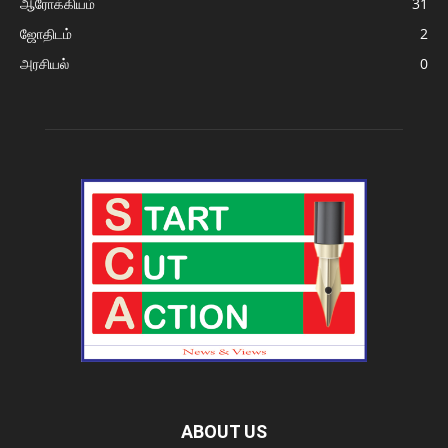
ஆரோக்கியம்
31
ஜோதிடம்
2
அரசியல்
0
ABOUT US