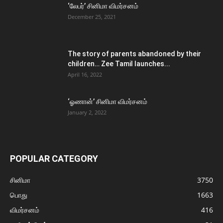
‘லேபர்’ சினிமா விமர்சனம்
December 25, 2021
The story of parents abandoned by their
children… Zee Tamil launches...
April 16, 2022
‘ஓணான்’ சினிமா விமர்சனம்
January 2, 2022
POPULAR CATEGORY
சினிமா
3750
பொது
1663
விமர்சனம்
416