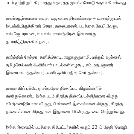
படம் முற்றிலும் கிராமத்து எதார்த்த முகங்களோடு உருவாகி உள்ளது.
உணர்வுபூர்வமான கதை, வலுவான திரைக்கதை – வசனத்துடன்
இயக்கியிருக்கிறார் செரா. கலையரசன். படத்தை கே.பி.வேலு,
எஸ்.ஜெயராமன், எம்.எஸ். ராமசந்திரன் இணைந்து
தயாரித்திருக்கின்றனர்.
கார்த்திக் நேத்தா, தனிக்கொடி, ராஜாகுருசாமி, மற்றும் ஆக்னஸ்
தமிழ்செல்வன் ஆகியோர் பாடல்கள் எழுத டி.எம். உதயகுமார்
இசையமைத்துள்ளார். ஷமீர் ஒளிப்பதிவு செய்துள்ளார்.
உலகளவில் பல்வேறு சர்வதேச திரைப்பட விழாக்களில்
கலந்துகொண்ட இந்த படம் சிறந்த திரைப்படத்திற்கான விருது,
விமர்சனரீதியான விருது, பின்னணி இசைக்கான விருது, சிறந்த
நடிகைக்கான விருது என இதுவரை 16 விருதுகளை பெற்றுள்ளது.
இந்த நிலையில் படத்தை தியேட்டர்களில் வரும் 23-ம் தேதி ‘மொழி