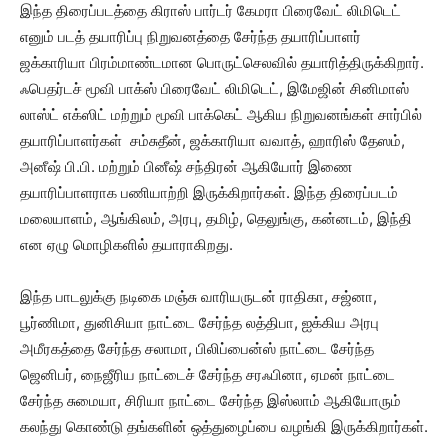
இந்த திரைப்படத்தை கிராஸ் பார்டர் கேமரா பிரைவேட் லிமிடெட்
எனும் படத் தயாரிப்பு நிறுவனத்தை சேர்ந்த தயாரிப்பாளர்
ஜக்காரியா பிரம்மாண்டமான பொருட்செலவில் தயாரித்திருக்கிறார்.
ஃபெதர்டச் மூவி பாக்ஸ் பிரைவேட் லிமிடெட், இமேஜின் சினிமாஸ்
லாஸ்ட் எக்ஸிட் மற்றும் மூவி பாக்கெட் ஆகிய நிறுவனங்கள் சார்பில்
தயாரிப்பாளர்கள் சம்சுதீன், ஜக்காரியா வவாத், ஹாரிஸ் தேஸம்,
அனீஷ் பி.பி. மற்றும் பினீஷ் சந்திரன் ஆகியோர் இணை
தயாரிப்பாளராக பணியாற்றி இருக்கிறார்கள். இந்த திரைப்படம்
மலையாளம், ஆங்கிலம், அரபு, தமிழ், தெலுங்கு, கன்னடம், இந்தி
என ஏழு மொழிகளில் தயாராகிறது.
இந்த பாடலுக்கு நடிகை மஞ்சு வாரியருடன் ராதிகா, சஜ்னா,
பூர்ணிமா, துனிசியா நாட்டை சேர்ந்த லத்திபா, ஐக்கிய அரபு
அமீரகத்தை சேர்ந்த சலாமா, பிலிப்பைன்ஸ் நாட்டை சேர்ந்த
ஜெனிபர், நைஜீரிய நாட்டைச் சேர்ந்த சரஃபினா, ஏமன் நாட்டை
சேர்ந்த சுமையா, சிரியா நாட்டை சேர்ந்த இஸ்லாம் ஆகியோரும்
கலந்து கொண்டு தங்களின் ஒத்துழைப்பை வழங்கி இருக்கிறார்கள்.