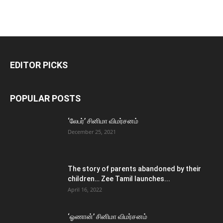
EDITOR PICKS
POPULAR POSTS
‘லேபர்’ சினிமா விமர்சனம்
December 25, 2021
The story of parents abandoned by their
children… Zee Tamil launches...
April 16, 2022
‘ஓணான்’ சினிமா விமர்சனம்