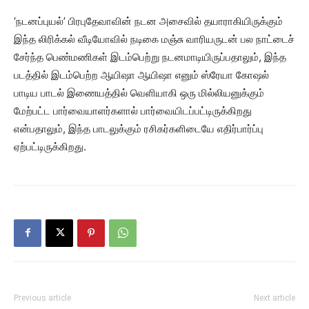
‘நடனப்புயல்’ பிரபுதேவாவின் நடன அசைவில் தயாராகியிருக்கும்
இந்த லிரிக்கல் வீடியோவில் நடிகை மஞ்சு வாரியருடன் பல நாட்டைச்
சேர்ந்த பெண்மணிகள் இடம்பெற்று நடனமாடியிருப்பதாலும், இந்த
படத்தில் இடம்பெற்ற ஆயிஷா ஆயிஷா எனும் ஸ்ரேயா கோஷல்
பாடிய பாடல் இணையத்தில் வெளியாகி ஒரு மில்லியனுக்கும்
மேற்பட்ட பார்வையாளர்களால் பார்வையிடப்பட்டிருக்கிறது
என்பதாலும், இந்த பாடலுக்கும் ரசிகர்களிடையே எதிர்பார்ப்பு
ஏற்பட்டிருக்கிறது.
Previous article
Next article