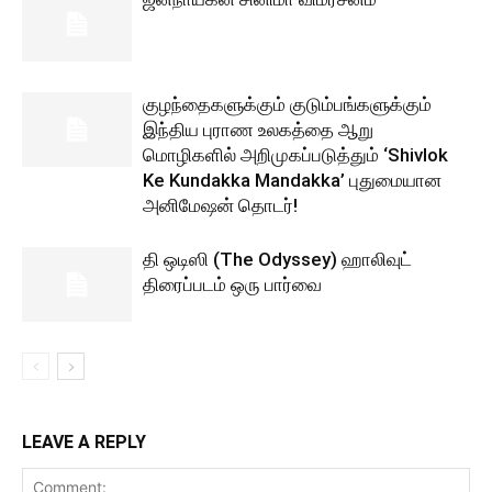
குழந்தைகளுக்கும் குடும்பங்களுக்கும்
இந்திய புராண உலகத்தை ஆறு
மொழிகளில் அறிமுகப்படுத்தும் ‘Shivlok
Ke Kundakka Mandakka’ புதுமையான
அனிமேஷன் தொடர்!
தி ஒடிஸி (The Odyssey) ஹாலிவுட்
திரைப்படம் ஒரு பார்வை
LEAVE A REPLY