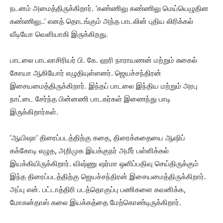
நடனம் அமைத்திருக்கிறார். ‘கண்ணிலு கண்ணிலு மெய்யெழுதின
கண்ணிலு..’ எனத் தொடங்கும் அந்த பாடலின் புதிய லிரிக்கல்
வீடியோ வெளியாகி இருக்கிறது.
பாடலை பாடலாசிரியர் பி. கே. ஹரி நாராயணன் மற்றும் சுகைல்
கோயா ஆகியோர் எழுதியுள்ளனர். ஜெயச்சந்திரன்
இசையமைத்திருக்கிறார். இந்தப் பாடலை இந்திய மற்றும் அரபு
நாட்டை சேர்ந்த பின்னணி பாடகர்கள் இணைந்து பாடி
இருக்கிறார்கள்.
‘ஆயிஷா’ திரைப்படத்திற்கு கதை, திரைக்கதையை ஆஷிப்
கக்கோடி எழுத, அறிமுக இயக்குநர் அமீர் பள்ளிக்கல்
இயக்கியிருக்கிறார். விஷ்ணு ஷர்மா ஒளிப்பதிவு செய்திருக்கும்
இந்த திரைப்படத்திற்கு ஜெயச்சந்திரன் இசையமைத்திருக்கிறார்.
அப்பு என். பட்டாத்திரி படத்தொகுப்பு பணிகளை கவனிக்க,
மோகன்தாஸ் கலை இயக்கத்தை மேற்கொண்டிருக்கிறார்.