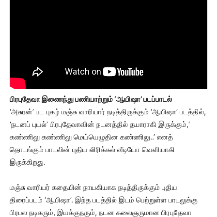
பிரபுதேவா இணைந்து பணியாற்றும் ‘ஆயிஷா’ படப்பாடல்
‘அசுரன்’ பட புகழ் மஞ்சு வாரியார் நடித்திருக்கும் ‘ஆயிஷா’ படத்தில்,
‘நடனப் புயல்’ பிரபுதேவாவின் நடனத்தில் தயாராகி இருக்கும்,‘
கண்ணிலு கண்ணிலு மெய்யெழுதின கண்ணிலு..’ எனத்
தொடங்கும் பாடலின் புதிய லிரிக்கல் வீடியோ வெளியாகி
இருக்கிறது.
மஞ்சு வாரியர் கதையின் நாயகியாக நடித்திருக்கும் புதிய
திரைப்படம் ‘ஆயிஷா’. இந்த படத்தில் இடம் பெற்றுள்ள பாடலுக்கு
பிரபல நடிகரும், இயக்குநரும், நடன கலைஞருமான பிரபுதேவா