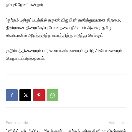
நம்புகிறேன்” என்றார்.
‘குற்றம் புதிது’ படத்தில் தருண் விஜயின் தனித்துவமான திறமை,
தீவிரமான திரையிருப்பு போன்றவை நிச்சயம் அவரை தமிழ்
சினிமாவில் அடுத்தடுத்த உயரத்திற்கு எடுத்து செல்லும்.
குடும்பத்தினரையும் பார்வையாளர்களையும் தமிழ் சினிமாவையும்
பெருமைப்படுத்துவார்.
Previous article
Next article
‘டூரிஸ்ட் ஃபேமிலி’ பட இயக்குநர்
குற்றம் புதிது சினிமா விமர்சனம்