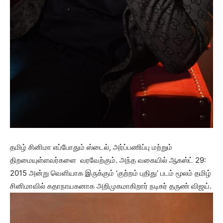
தமிழ் சினிமா எப்போதும் ஸ்டைல், அர்ப்பணிப்பு மற்றும்
திறமையுள்ளவர்களை வரவேற்கும். அந்த வகையில் ஆகஸ்ட் 29:
2015 அன்று வெளியாக இருக்கும் ‘குற்றம் புதிது’ படம் மூலம் தமிழ்
சினிமாவில் கதாநாயகனாக அறிமுகமாகிறார் நடிகர் தருண் விஜய்.