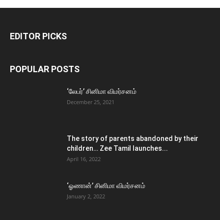
EDITOR PICKS
POPULAR POSTS
‘லேபர்’ சினிமா விமர்சனம்
December 25, 2021
The story of parents abandoned by their
children… Zee Tamil launches...
April 16, 2022
‘ஓணான்’ சினிமா விமர்சனம்
January 2, 2022