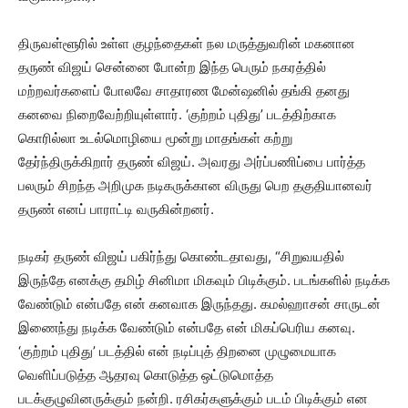
திருவள்ளூரில் உள்ள குழந்தைகள் நல மருத்துவரின் மகனான
தருண் விஜய் சென்னை போன்ற இந்த பெரும் நகரத்தில்
மற்றவர்களைப் போலவே சாதாரண மேன்ஷனில் தங்கி தனது
கனவை நிறைவேற்றியுள்ளார். ‘குற்றம் புதிது’ படத்திற்காக
கொரில்லா உடல்மொழியை மூன்று மாதங்கள் கற்று
தேர்ந்திருக்கிறார் தருண் விஜய். அவரது அர்ப்பணிப்பை பார்த்த
பலரும் சிறந்த அறிமுக நடிகருக்கான விருது பெற தகுதியானவர்
தருண் எனப் பாராட்டி வருகின்றனர்.
நடிகர் தருண் விஜய் பகிர்ந்து கொண்டதாவது, “சிறுவயதில்
இருந்தே எனக்கு தமிழ் சினிமா மிகவும் பிடிக்கும். படங்களில் நடிக்க
வேண்டும் என்பதே என் கனவாக இருந்தது. கமல்ஹாசன் சாருடன்
இணைந்து நடிக்க வேண்டும் என்பதே என் மிகப்பெரிய கனவு.
‘குற்றம் புதிது’ படத்தில் என் நடிப்புத் திறனை முழுமையாக
வெளிப்படுத்த ஆதரவு கொடுத்த ஒட்டுமொத்த
படக்குழுவினருக்கும் நன்றி. ரசிகர்களுக்கும் படம் பிடிக்கும் என