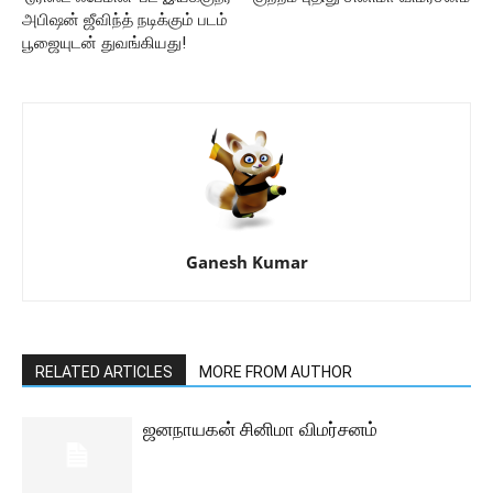
அபிஷன் ஜீவிந்த் நடிக்கும் படம்
பூஜையுடன் துவங்கியது!
Ganesh Kumar
RELATED ARTICLES
MORE FROM AUTHOR
ஜனநாயகன் சினிமா விமர்சனம்