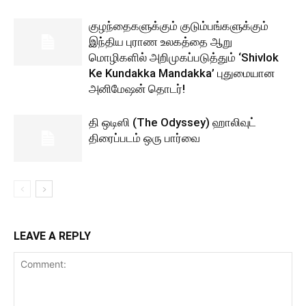
குழந்தைகளுக்கும் குடும்பங்களுக்கும்
இந்திய புராண உலகத்தை ஆறு
மொழிகளில் அறிமுகப்படுத்தும் ‘Shivlok
Ke Kundakka Mandakka’ புதுமையான
அனிமேஷன் தொடர்!
தி ஒடிஸி (The Odyssey) ஹாலிவுட்
திரைப்படம் ஒரு பார்வை
LEAVE A REPLY